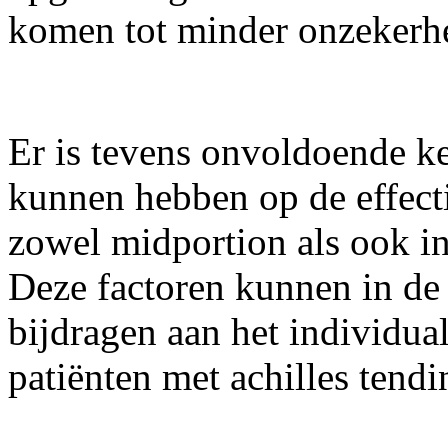
komen tot minder onzekerhe
Er is tevens onvoldoende ke
kunnen hebben op de effecti
zowel midportion als ook ins
Deze factoren kunnen in de
bijdragen aan het individua
patiënten met achilles tendi