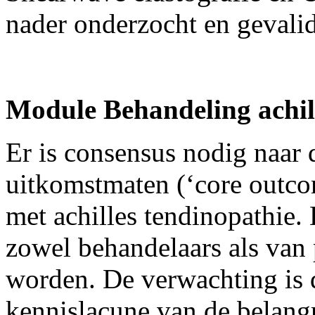
nader onderzocht en gevali
Module Behandeling achil
Er is consensus nodig naar d
uitkomstmaten (‘core outco
met achilles tendinopathie.
zowel behandelaars als van
worden. De verwachting is d
kennislacune van de belang