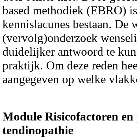
based methodiek (EBRO) is 
kennislacunes bestaan. De 
(vervolg)onderzoek wenseli
duidelijker antwoord te ku
praktijk. Om deze reden he
aangegeven op welke vlakke
Module Risicofactoren en 
tendinopathie