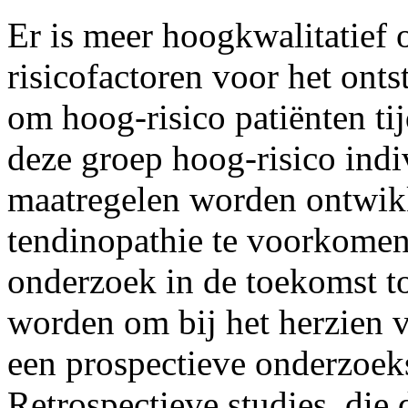
Er is meer hoogkwalitatief
risicofactoren voor het onts
om hoog-risico patiënten tij
deze groep hoog-risico ind
maatregelen worden ontwikk
tendinopathie te voorkomen
onderzoek in de toekomst t
worden om bij het herzien v
een prospectieve onderzoeks
Retrospectieve studies, die