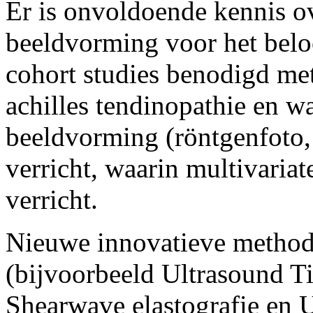
Er is onvoldoende kennis o
beeldvorming voor het beloo
cohort studies benodigd met
achilles tendinopathie en w
beeldvorming (röntgenfoto,
verricht, waarin multivaria
verricht.
Nieuwe innovatieve metho
(bijvoorbeeld Ultrasound Ti
Shearwave elastografie en 