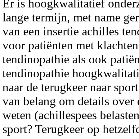
Er is hoogkwalitatief onde
lange termijn, met name ger
van een insertie achilles te
voor patiënten met klachten
tendinopathie als ook patiën
tendinopathie hoogkwalitat
naar de terugkeer naar sport
van belang om details over 
weten (achillespees belaste
sport? Terugkeer op hetzelf