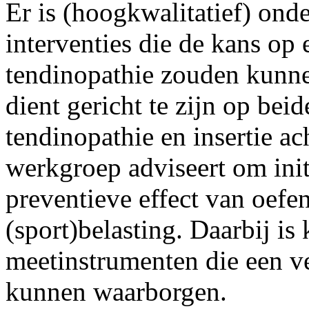
Er is (hoogkwalitatief) ond
interventies die de kans op e
tendinopathie zouden kunn
dient gericht te zijn op bei
tendinopathie en insertie ac
werkgroep adviseert om init
preventieve effect van oefe
(sport)belasting. Daarbij i
meetinstrumenten die een ve
kunnen waarborgen.