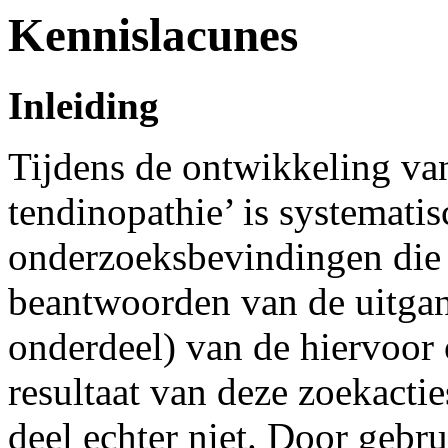
Kennislacunes
Inleiding
Tijdens de ontwikkeling van 
tendinopathie’ is systemati
onderzoeksbevindingen die 
beantwoorden van de uitgan
onderdeel) van de hiervoor 
resultaat van deze zoekacti
deel echter niet. Door gebr