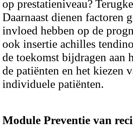
op prestatieniveau? Terugke
Daarnaast dienen factoren g
invloed hebben op de progn
ook insertie achilles tendi
de toekomst bijdragen aan h
de patiënten en het kiezen v
individuele patiënten.
Module Preventie van recid