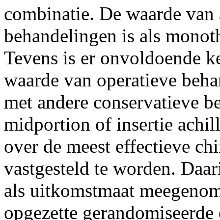
combinatie. De waarde van 
behandelingen is als monot
Tevens is er onvoldoende k
waarde van operatieve behan
met andere conservatieve be
midportion of insertie achi
over de meest effectieve ch
vastgesteld te worden. Daari
als uitkomstmaat meegenom
opgezette gerandomiseerde 