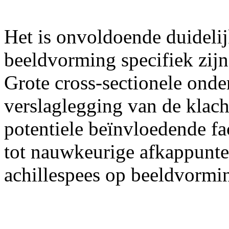
Het is onvoldoende duideli
beeldvorming specifiek zijn
Grote cross-sectionele ond
verslaglegging van de klach
potentiele beïnvloedende f
tot nauwkeurige afkappunte
achillespees op beeldvormi