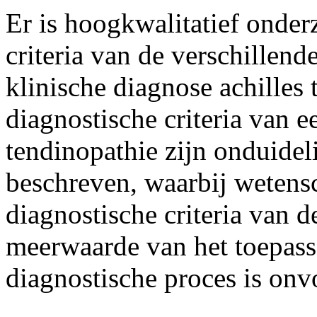
Er is hoogkwalitatief onder
criteria van de verschillend
klinische diagnose achilles
diagnostische criteria van e
tendinopathie zijn onduideli
beschreven, waarbij wetens
diagnostische criteria van d
meerwaarde van het toepass
diagnostische proces is on