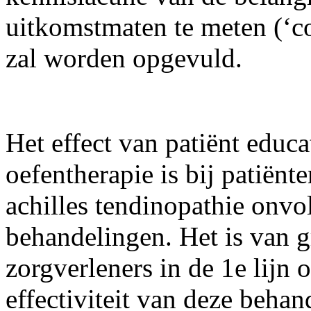
uitkomstmaten te meten (‘c
zal worden opgevuld.
Het effect van patiënt educa
oefentherapie is bij patiënt
achilles tendinopathie onvo
behandelingen. Het is van g
zorgverleners in de 1e lijn
effectiviteit van deze behan