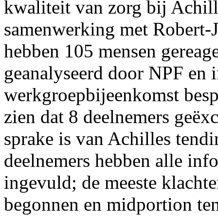
kwaliteit van zorg bij Achil
samenwerking met Robert-Ja
hebben 105 mensen gereage
geanalyseerd door NPF en i
werkgroepbijeenkomst bespr
zien dat 8 deelnemers geëx
sprake is van Achilles tend
deelnemers hebben alle info
ingevuld; de meeste klachten
begonnen en midportion ten