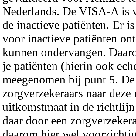
Nederlands. De VISA-A is vo
de inactieve patiënten. Er 
voor inactieve patiënten on
kunnen ondervangen. Daaro
je patiënten (hierin ook ec
meegenomen bij punt 5. De 
zorgverzekeraars naar deze 
uitkomstmaat in de richtlij
daar door een zorgverzeker
daarom hier wel voorzichtig