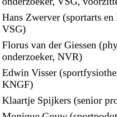
onderzoeker, VSG, voorzitt
Hans Zwerver (sportarts en
VSG)
Florus van der Giessen (phy
onderzoeker, NVR)
Edwin Visser (sportfysiothe
KNGF)
Klaartje Spijkers (senior p
Monique Gouw (sportpodot