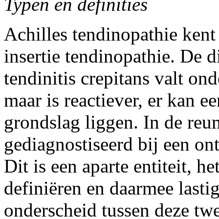
Typen en definities
Achilles tendinopathie kent
insertie tendinopathie. De d
tendinitis crepitans valt on
maar is reactiever, er kan e
grondslag liggen. In de reu
gediagnostiseerd bij een on
Dit is een aparte entiteit, he
definiëren en daarmee lastig
onderscheid tussen deze twe