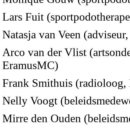
Lars Fuit (sportpodotherap
Natasja van Veen (adviseur,
Arco van der Vlist (artson
EramusMC)
Frank Smithuis (radioloog
Nelly Voogt (beleidsmedew
Mirre den Ouden (beleids