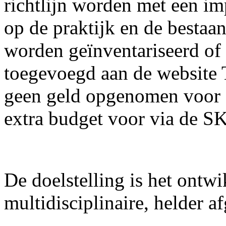
richtlijn worden met een im
op de praktijk en de bestaa
worden geïnventariseerd of
toegevoegd aan de website T
geen geld opgenomen voor d
extra budget voor via de S
De doelstelling is het ontw
multidisciplinaire, helder a