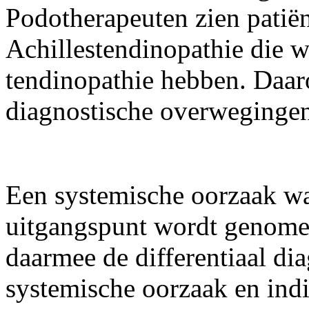
Podotherapeuten zien patië
Achillestendinopathie die w
tendinopathie hebben. Daar
diagnostische overweging
Een systemische oorzaak waa
uitgangspunt wordt genomen
daarmee de differentiaal dia
systemische oorzaak en ind