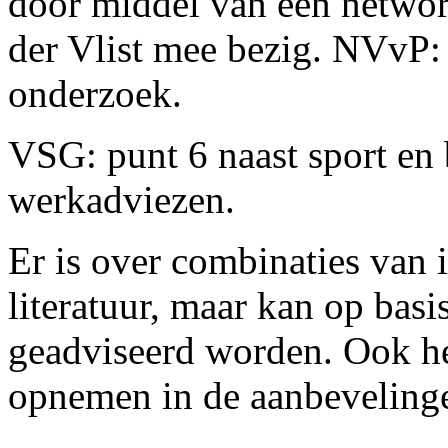
door middel van een network
der Vlist mee bezig. NVvP:
onderzoek.
VSG: punt 6 naast sport e
werkadviezen.
Er is over combinaties van 
literatuur, maar kan op basi
geadviseerd worden. Ook het
opnemen in de aanbeveling