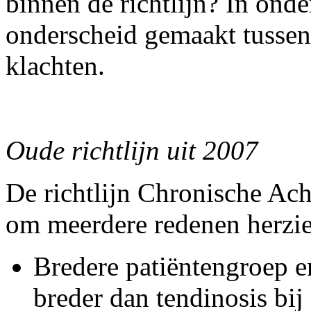
binnen de richtlijn? In ond
onderscheid gemaakt tussen
klachten.
Oude richtlijn uit 2007
De richtlijn Chronische Ach
om meerdere redenen herzi
Bredere patiëntengroep e
breder dan tendinosis bij 