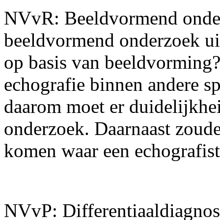
NVvR: Beeldvormend onderz
beeldvormend onderzoek uit
op basis van beeldvorming?
echografie binnen andere sp
daarom moet er duidelijkh
onderzoek. Daarnaast zoud
komen waar een echografis
NVvP: Differentiaaldiagnose