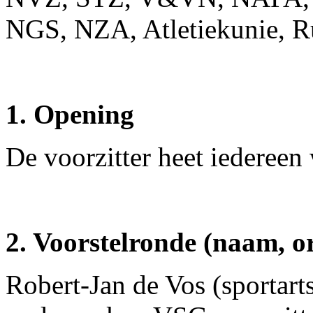
NGS, NZA, Atletiekunie, R
1. Opening
De voorzitter heet iederee
2. Voorstelronde (naam, or
Robert-Jan de Vos (sportart