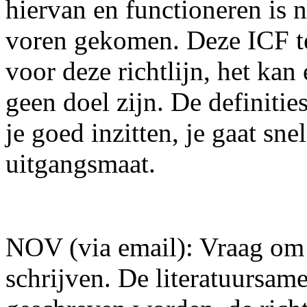
hiervan en functioneren is n
voren gekomen. Deze ICF te
voor deze richtlijn, het kan
geen doel zijn. De definitie
je goed inzitten, je gaat sn
uitgangsmaat.
NOV (via email): Vraag om d
schrijven. De literatuursame