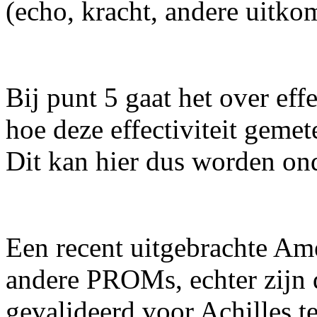
(echo, kracht, andere uitko
Bij punt 5 gaat het over eff
hoe deze effectiviteit gemet
Dit kan hier dus worden on
Een recent uitgebrachte Ame
andere PROMs, echter zijn
gevalideerd voor Achilles te