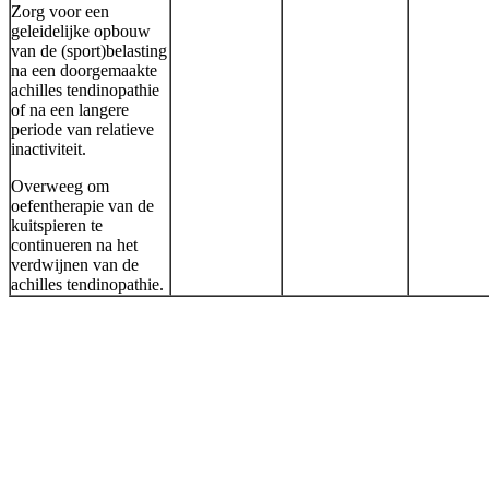
Zorg voor een
geleidelijke opbouw
van de (sport)belasting
na een doorgemaakte
achilles tendinopathie
of na een langere
periode van relatieve
inactiviteit.
Overweeg om
oefentherapie van de
kuitspieren te
continueren na het
verdwijnen van de
achilles tendinopathie.