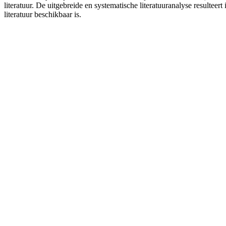
literatuur. De uitgebreide en systematische literatuuranalyse resultee
literatuur beschikbaar is.