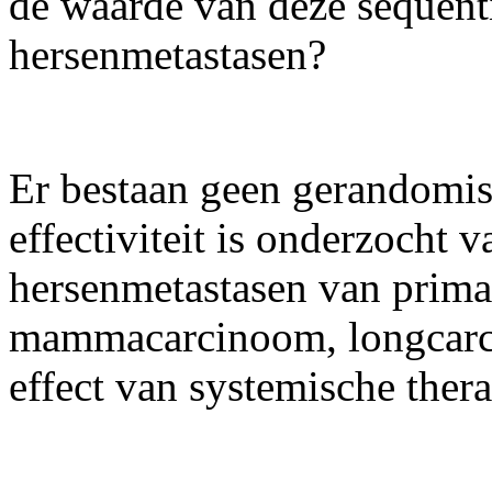
de waarde van deze sequent
hersenmetastasen?
Er bestaan geen gerandomis
effectiviteit is onderzocht 
hersenmetastasen van prima
mammacarcinoom, longcarc
effect van systemische ther