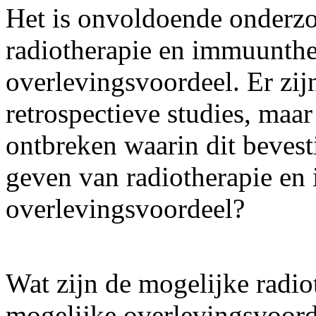
Het is onvoldoende onderzoc
radiotherapie en immuunther
overlevingsvoordeel. Er zij
retrospectieve studies, maa
ontbreken waarin dit bevesti
geven van radiotherapie en
overlevingsvoordeel?
Wat zijn de mogelijke radio
mogelijke overlevingsvoord