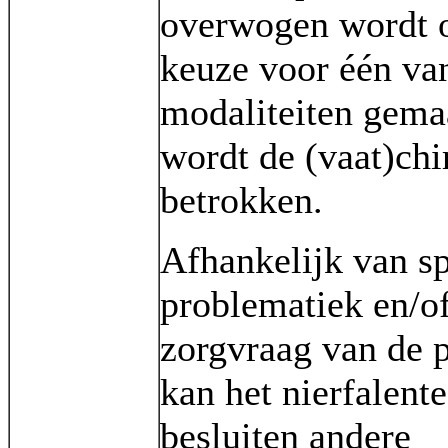
overwogen wordt 
keuze voor één va
modaliteiten gemaa
wordt de (vaat)chi
betrokken.
Afhankelijk van sp
problematiek en/o
zorgvraag van de p
kan het nierfalent
besluiten andere