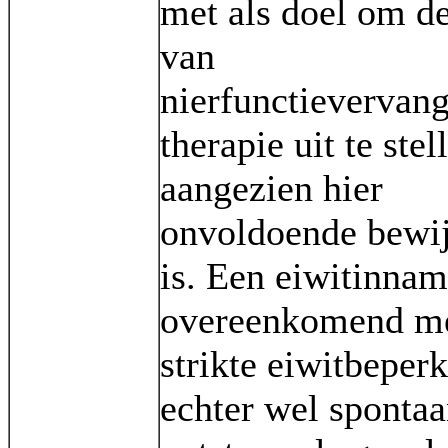
met als doel om de
van
nierfunctievervan
therapie uit te stel
aangezien hier
onvoldoende bewij
is. Een eiwitinna
overeenkomend me
strikte eiwitbeper
echter wel sponta