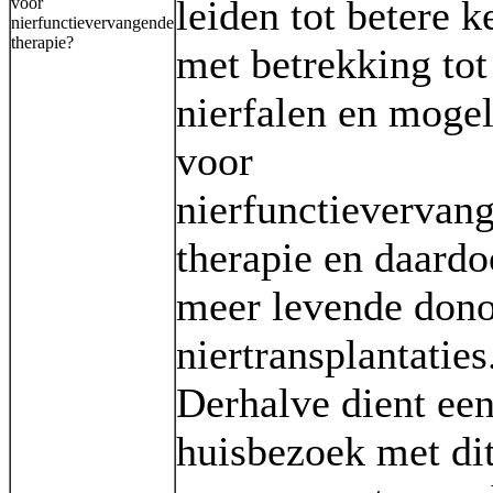
leiden tot betere k
voor
nierfunctievervangende
therapie?
met betrekking tot
nierfalen en moge
voor
nierfunctievervan
therapie en daardo
meer levende don
niertransplantaties
Derhalve dient ee
huisbezoek met dit