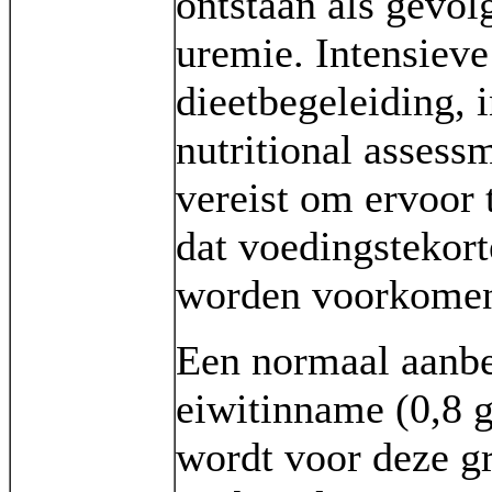
ontstaan als gevol
uremie. Intensieve
dieetbegeleiding, i
nutritional assessm
vereist om ervoor 
dat voedingstekor
worden voorkome
Een normaal aanb
eiwitinname (0,8 
wordt voor deze g