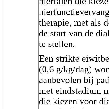
nierfalen die kiez
nierfunctievervan
therapie, met als 
de start van de dia
te stellen.
Een strikte eiwitb
(0,6 g/kg/dag) wor
aanbevolen bij pat
met eindstadium ni
die kiezen voor di