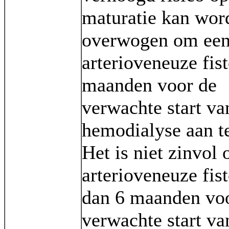
maturatie kan wor
overwogen om ee
arterioveneuze fist
maanden voor de
verwachte start va
hemodialyse aan t
Het is niet zinvol
arterioveneuze fist
dan 6 maanden vo
verwachte start va