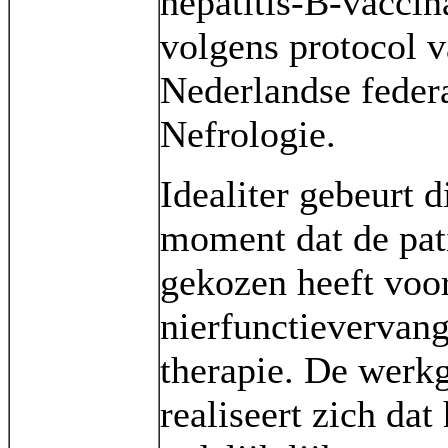
hepatitis-B-vaccina
volgens protocol v
Nederlandse federa
Nefrologie.
Idealiter gebeurt d
moment dat de pat
gekozen heeft voo
nierfunctievervan
therapie. De werk
realiseert zich dat