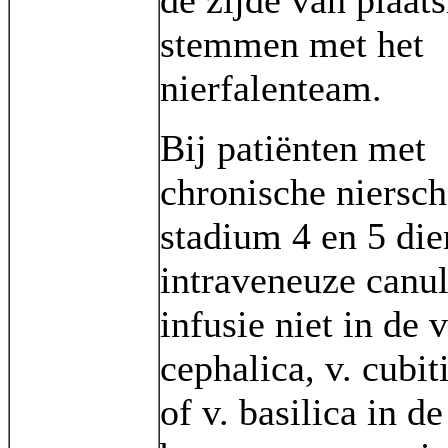
de zijde van plaats
stemmen met het
nierfalenteam.
Bij patiënten met
chronische niersc
stadium 4 en 5 di
intraveneuze canu
infusie niet in de v
cephalica, v. cubit
of v. basilica in de