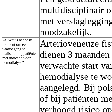
multidisciplinair 
met verslaglegging
noodzakelijk.
2a. Wat is het beste
Arterioveneuze fis
moment om een
vaattoegang te
dienen 3 maanden 
realiseren bij patiënten
met indicatie voor
verwachte start va
hemodialyse?
hemodialyse te w
aangelegd. Bij pols
of bij patiënten m
verhoogd risico op