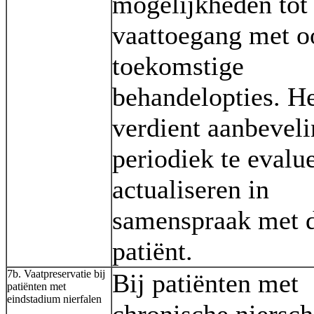
mogelijkheden tot
vaattoegang met o
toekomstige
behandelopties. H
verdient aanbeveli
periodiek te evalu
actualiseren in
samenspraak met 
patiënt.
7b. Vaatpreservatie bij
Bij patiënten met
patiënten met
eindstadium nierfalen