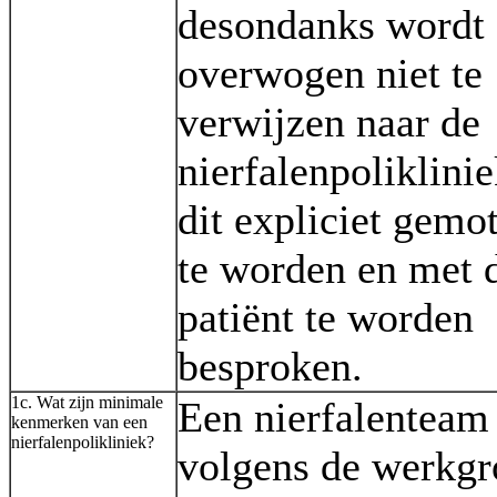
desondanks wordt
overwogen niet te
verwijzen naar de
nierfalenpoliklinie
dit expliciet gemo
te worden en met 
patiënt te worden
besproken.
1c. Wat zijn minimale
Een nierfalenteam 
kenmerken van een
nierfalenpolikliniek?
volgens de werkgr