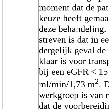
moment dat de pat
keuze heeft gemaa
deze behandeling.
streven is dat in e
dergelijk geval de 
klaar is voor trans
bij een eGFR < 15
2
ml/min/1,73 m
. 
werkgroep is van 
dat de voorbereidi