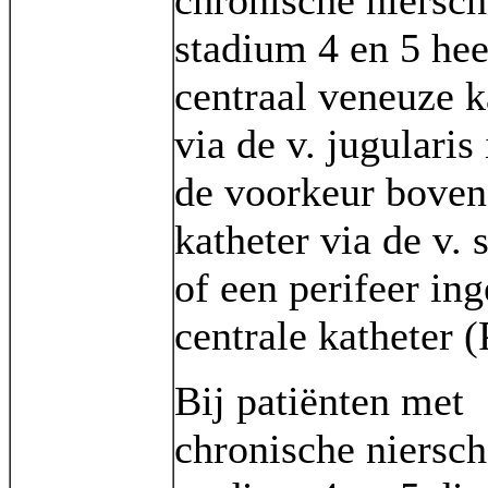
chronische niersc
stadium 4 en 5 hee
centraal veneuze k
via de v. jugularis
de voorkeur boven
katheter via de v. 
of een perifeer in
centrale katheter 
Bij patiënten met
chronische niersc