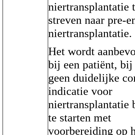
niertransplantatie 
streven naar pre-e
niertransplantatie.
Het wordt aanbev
bij een patiënt, bij
geen duidelijke co
indicatie voor
niertransplantatie 
te starten met
voorbereiding op h