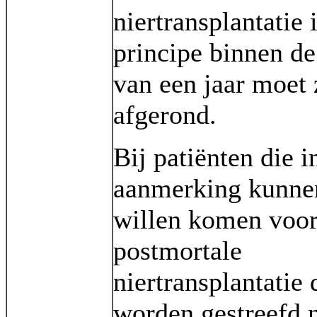
niertransplantatie 
principe binnen de
van een jaar moet 
afgerond.
Bij patiënten die i
aanmerking kunne
willen komen voor
postmortale
niertransplantatie 
worden gestreefd 