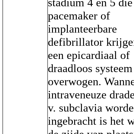
stadium 4 en 5 die
pacemaker of
implanteerbare
defibrillator krijg
een epicardiaal of
draadloos systee
overwogen. Wanne
intraveneuze drade
v. subclavia word
ingebracht is het 