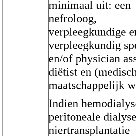
minimaal uit: een
nefroloog,
verpleegkundige e
verpleegkundig spe
en/of physician ass
diëtist en (medisc
maatschappelijk w
Indien hemodialys
peritoneale dialys
niertransplantatie