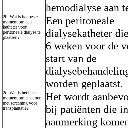
hemodialyse aan t
2b. Wat is het beste
Een peritoneale
moment om een
katheter voor
dialysekatheter die
peritoneale dialyse te
plaatsen?
6 weken voor de v
start van de
dialysebehandeling
worden geplaatst.
2c. Wat is het beste
Het wordt aanbev
moment om te starten
met screening voor
bij patiënten die i
transplantatie?
aanmerking komen