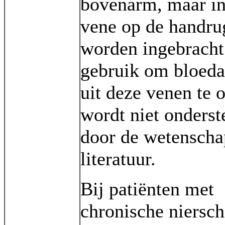
bovenarm, maar in
vene op de handru
worden ingebracht
gebruik om bloed
uit deze venen te 
wordt niet onders
door de wetenscha
literatuur.
Bij patiënten met
chronische niersc