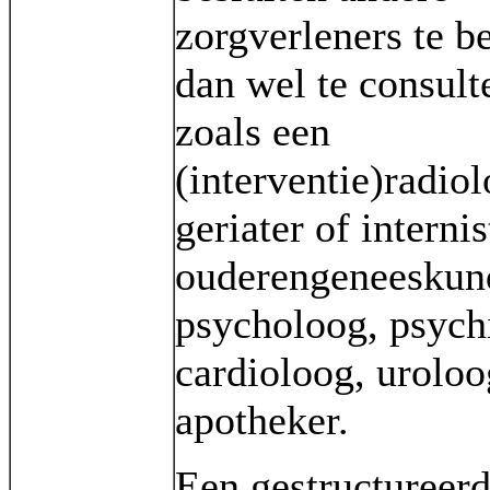
zorgverleners te b
dan wel te consult
zoals een
(interventie)radiol
geriater of internis
ouderengeneeskun
psycholoog, psychi
cardioloog, uroloo
apotheker.
Een gestructureer