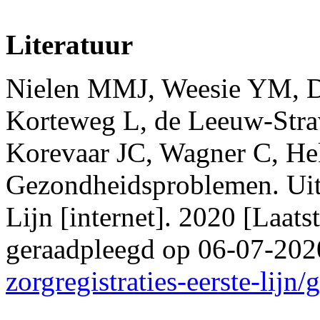
Literatuur
Nielen MMJ, Weesie YM, D
Korteweg L, de Leeuw-Stra
Korevaar JC, Wagner C, Hek 
Gezondheidsproblemen. Uit:
Lijn [internet]. 2020 [Laat
geraadpleegd op 06-07-20
zorgregistraties-eerste-lij