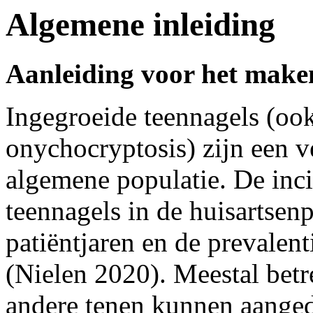
Algemene inleiding
Aanleiding voor het maken
Ingegroeide teennagels (ook
onychocryptosis) zijn een 
algemene populatie. De inc
teennagels in de huisartsenp
patiëntjaren en de prevalent
(Nielen 2020). Meestal betr
andere tenen kunnen aanged