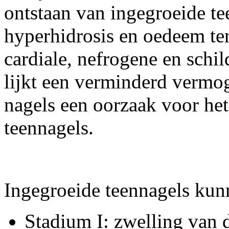
ontstaan van ingegroeide tee
hyperhidrosis en oedeem te
cardiale, nefrogene en schi
lijkt een verminderd vermog
nagels een oorzaak voor het
teennagels.
Ingegroeide teennagels kun
Stadium I: zwelling van 