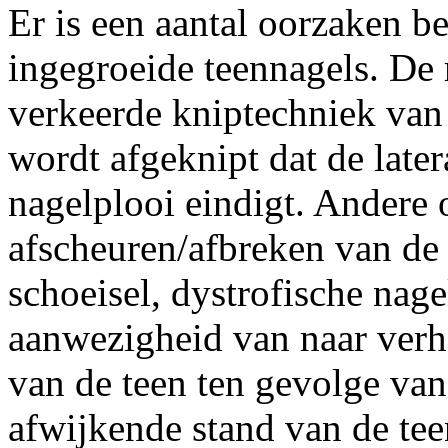
Er is een aantal oorzaken b
ingegroeide teennagels. De
verkeerde kniptechniek van 
wordt afgeknipt dat de late
nagelplooi eindigt. Andere 
afscheuren/afbreken van de 
schoeisel, dystrofische na
aanwezigheid van naar verh
van de teen ten gevolge van
afwijkende stand van de tee