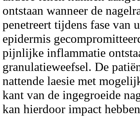
ontstaan wanneer de nagelr
penetreert tijdens fase van u
epidermis gecompromitteerd
pijnlijke inflammatie onts
granulatieweefsel. De patiën
nattende laesie met mogelij
kant van de ingegroeide nag
kan hierdoor impact hebben 