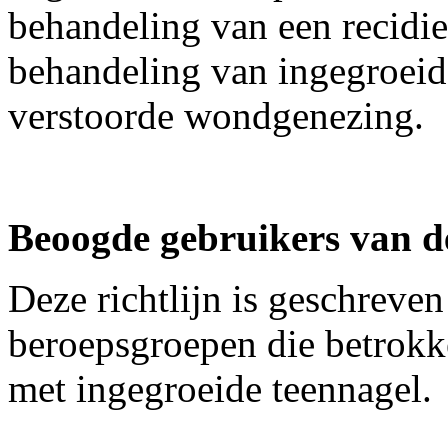
behandeling van een recidie
behandeling van ingegroeide
verstoorde wondgenezing.
Beoogde gebruikers van de
Deze richtlijn is geschreven
beroepsgroepen die betrokke
met ingegroeide teennagel.