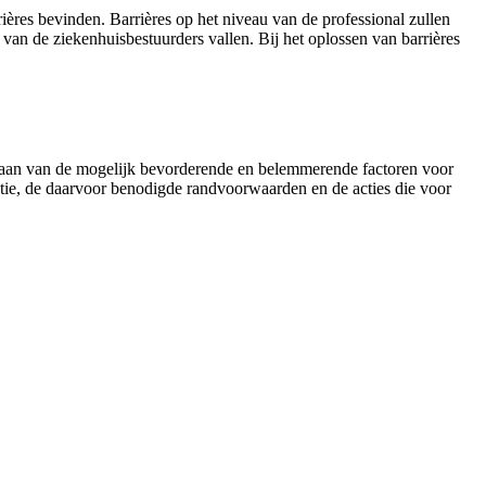
ères bevinden. Barrières op het niveau van de professional zullen
an de ziekenhuisbestuurders vallen. Bij het oplossen van barrières
 gedaan van de mogelijk bevorderende en belemmerende factoren voor
atie, de daarvoor benodigde randvoorwaarden en de acties die voor