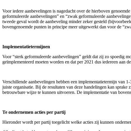
Voor iedere aanbevelingen is nagedacht over de hierboven genoemde 
geformuleerde aanbevelingen” en “zwak geformuleerde aanbevelingen”. 
tweede geval wordt de aanbeveling minder zeker gesteld (bijvoorbeel
bovengenoemde punten in principe meer uitgewerkt dan voor de “zw
I
mplementatietermijnen
Voor “sterk geformuleerde aanbevelingen” geldt dat zij zo spoedig m
geïmplementeerd moeten worden en dat per 2021 dus iedereen aan dez
Verschillende aanbevelingen hebben een implementatietermijn van 1-3
juiste organisatie. Bij de resultaten van deze handelingen kan sprake
betrouwbare wijze te kunnen uitvoeren. De implementatie van bovens
Te ondernemen acties per partij
Hieronder wordt per partij toegelicht welke acties zij kunnen onderne