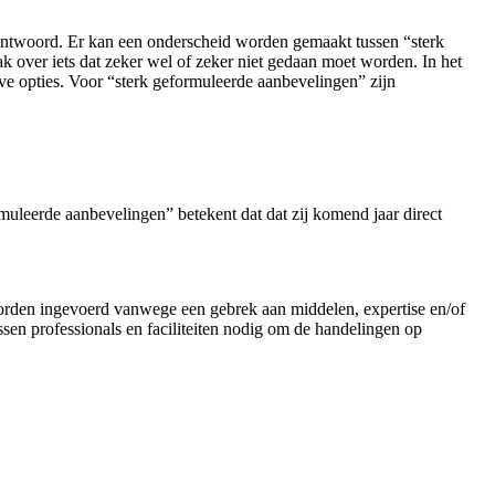
antwoord. Er kan een onderscheid worden gemaakt tussen “sterk
k over iets dat zeker wel of zeker niet gedaan moet worden. In het
e opties. Voor “sterk geformuleerde aanbevelingen” zijn
uleerde aanbevelingen” betekent dat dat zij komend jaar direct
worden ingevoerd vanwege een gebrek aan middelen, expertise en/of
ssen professionals en faciliteiten nodig om de handelingen op