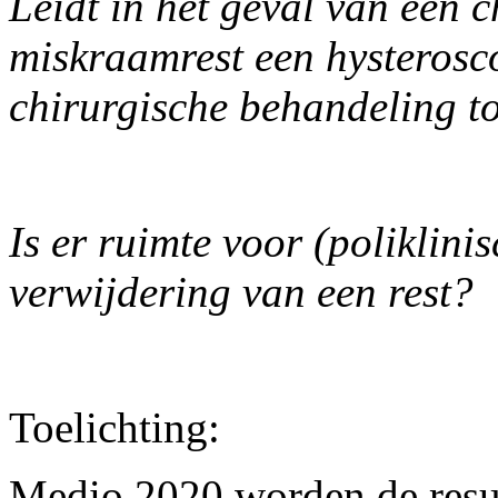
Leidt in het geval van een 
miskraamrest een hysterosco
chirurgische behandeling to
Is er ruimte voor (poliklini
verwijdering van een rest?
Toelichting:
Medio 2020 worden de resu