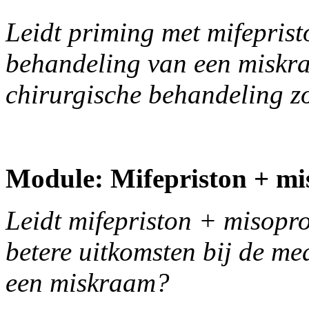
Leidt priming met mifeprist
behandeling van een miskra
chirurgische behandeling z
Module: Mifepriston + mis
Leidt mifepriston + misopros
betere uitkomsten bij de m
een miskraam?