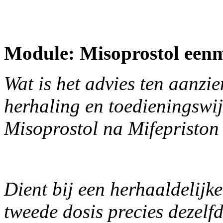
Module: Misoprostol eenma
Wat is het advies ten aanzi
herhaling en toedieningswij
Misoprostol na Mifepristo
Dient bij een herhaaldelijk
tweede dosis precies dezelf