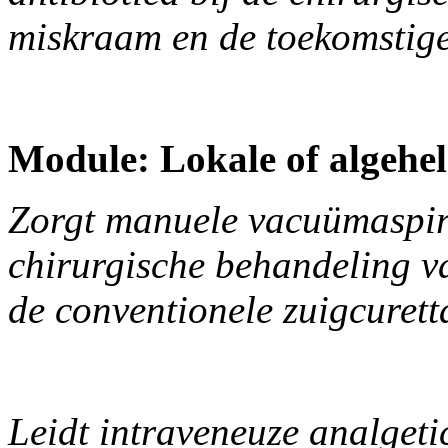
miskraam en de toekomstige f
Module: Lokale of algehel
Zorgt manuele vacuümaspira
chirurgische behandeling v
de conventionele zuigcuret
Leidt intraveneuze analgetic