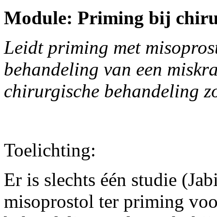
Module: Priming bij chir
Leidt priming met misoprost
behandeling van een miskra
chirurgische behandeling z
Toelichting:
Er is slechts één studie (Ja
misoprostol ter priming voo