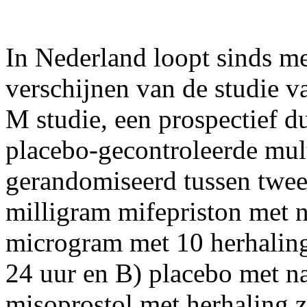
In Nederland loopt sinds me
verschijnen van de studie 
M studie, een prospectief 
placebo-gecontroleerde mult
gerandomiseerd tussen twee
milligram mifepriston met 
microgram met 10 herhaling
24 uur en B) placebo met n
misoprostol met herhaling z