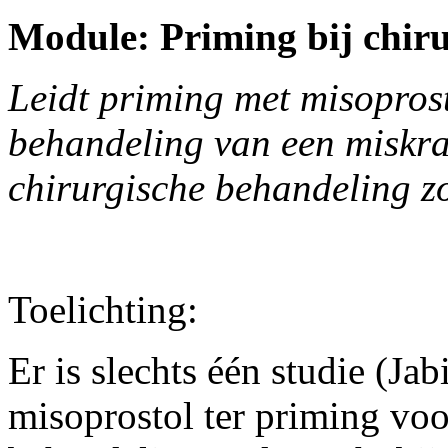
Module: Priming bij chir
Leidt priming met misoprost
behandeling van een miskra
chirurgische behandeling z
Toelichting:
Er is slechts één studie (Ja
misoprostol ter priming voo