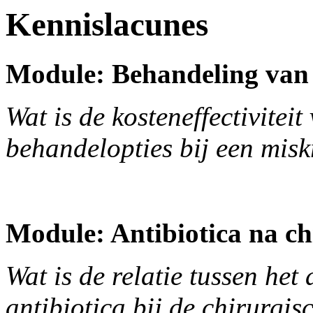
Kennislacunes
Module: Behandeling van
Wat is de kosteneffectiviteit
behandelopties bij een mis
Module: Antibiotica na ch
Wat is de relatie tussen het
antibiotica bij de chirurgi