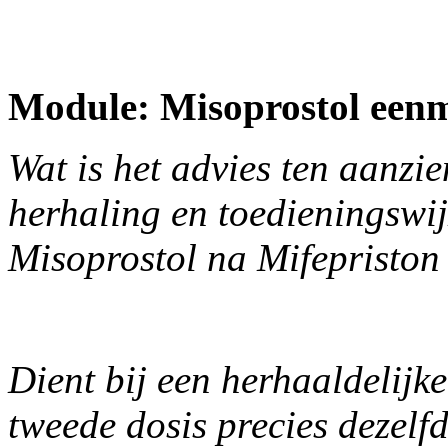
Module: Misoprostol eenma
Wat is het advies ten aanzi
herhaling en toedieningswij
Misoprostol na Mifepristo
Dient bij een herhaaldelijk
tweede dosis precies dezelf