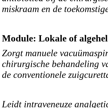
miskraam en de toekomstige f
Module: Lokale of algehel
Zorgt manuele vacuümaspira
chirurgische behandeling v
de conventionele zuigcuret
Leidt intraveneuze analgetic