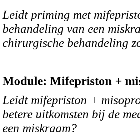
Leidt priming met mifeprist
behandeling van een miskra
chirurgische behandeling z
Module: Mifepriston + mis
Leidt mifepriston + misopros
betere uitkomsten bij de m
een miskraam?