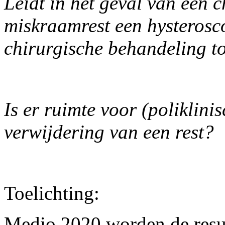
Leidt in het geval van een 
miskraamrest een hysterosco
chirurgische behandeling to
Is er ruimte voor (poliklini
verwijdering van een rest?
Toelichting:
Medio 2020 worden de resu