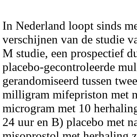
In Nederland loopt sinds me
verschijnen van de studie 
M studie, een prospectief 
placebo-gecontroleerde mult
gerandomiseerd tussen twee
milligram mifepriston met 
microgram met 10 herhaling
24 uur en B) placebo met n
misoprostol met herhaling z