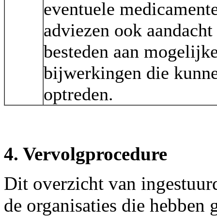
eventuele medicament
adviezen ook aandacht 
besteden aan mogelijk
bijwerkingen die kunn
optreden.
4. Vervolgprocedure
Dit overzicht van ingestuur
de organisaties die hebben 