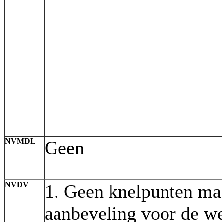
NVMDL
Geen
NVDV
1. Geen knelpunten ma
aanbeveling voor de w