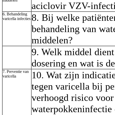
middelen
aciclovir VZV-infect
6. Behandeling
8. Bij welke patiënte
varicella infecties
behandeling van wate
middelen?
9. Welk middel dient
dosering en wat is d
7. Preventie van
10. Wat zijn indicati
varicella
tegen varicella bij 
verhoogd risico voor
waterpokkeninfectie 