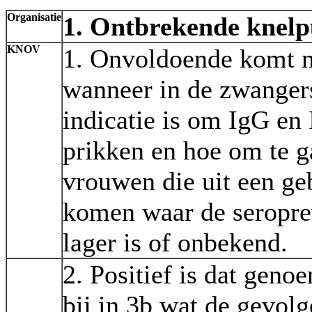
Organisatie
1. Ontbrekende knel
KNOV
1. Onvoldoende komt n
wanneer in de zwanger
indicatie is om IgG en
prikken en hoe om te 
vrouwen die uit een ge
komen waar de seropre
lager is of onbekend.
2. Positief is dat gen
bij in 3b wat de gevolg