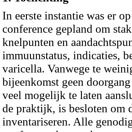
In eerste instantie was er o
conference gepland om stak
knelpunten en aandachtspun
immuunstatus, indicaties, b
varicella. Vanwege te wein
bijeenkomst geen doorgang 
veel mogelijk te laten aansl
de praktijk, is besloten om 
inventariseren. Alle genodig