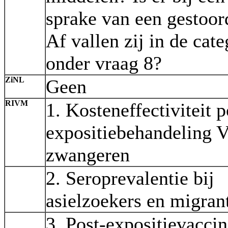
sprake van een gestoor
Af vallen zij in de cate
onder vraag 8?
ZiNL
Geen
RIVM
1. Kosteneffectiviteit p
expositiebehandeling 
zwangeren
2. Seroprevalentie bij
asielzoekers en migran
3. Post-expositievaccina