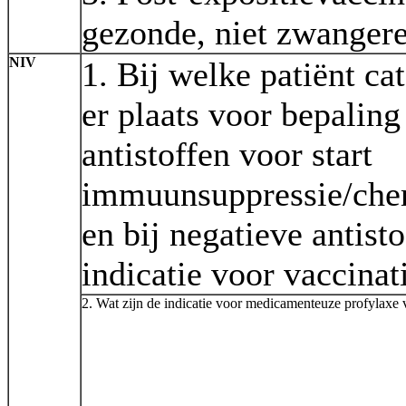
gezonde, niet zwanger
NIV
1. Bij welke patiënt ca
er plaats voor bepalin
antistoffen voor start
immuunsuppressie/che
en bij negatieve antist
indicatie voor vaccinat
2. Wat zijn de indicatie voor medicamenteuze profylaxe v