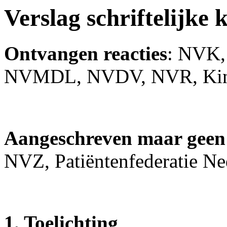
Verslag schriftelijke
Ontvangen reacties
: NVK,
NVMDL, NVDV, NVR, Kind 
Aangeschreven maar geen 
NVZ, Patiëntenfederatie 
1. Toelichting