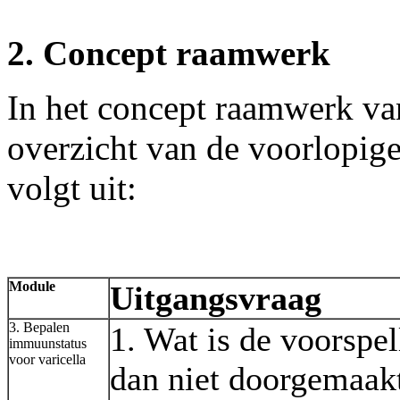
2. Concept raamwerk
In het concept raamwerk van
overzicht van de voorlopige
volgt uit:
Module
Uitgangsvraag
3. Bepalen
1. Wat is de voorspe
immuunstatus
voor varicella
dan niet doorgemaak