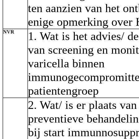
ten aanzien van het on
enige opmerking over 
NVR
1. Wat is het advies/ d
van screening en monit
varicella binnen
immunogecompromitte
patientengroep
2. Wat/ is er plaats van
preventieve behandelin
bij start immunnosuppr