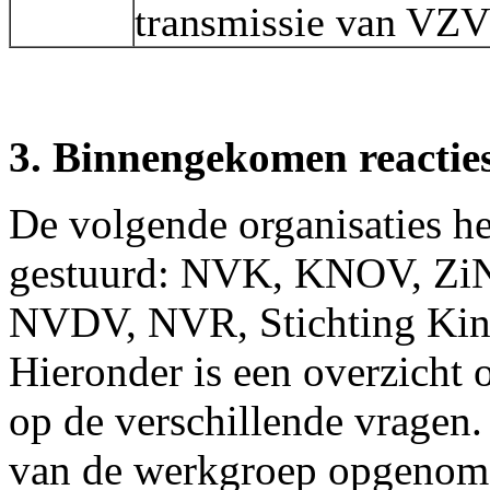
transmissie van VZV 
3. Binnengekomen reactie
De volgende organisaties heb
gestuurd: NVK, KNOV, Z
NVDV, NVR, Stichting Kind
Hieronder is een overzich
op de verschillende vragen.
van de werkgroep opgenom