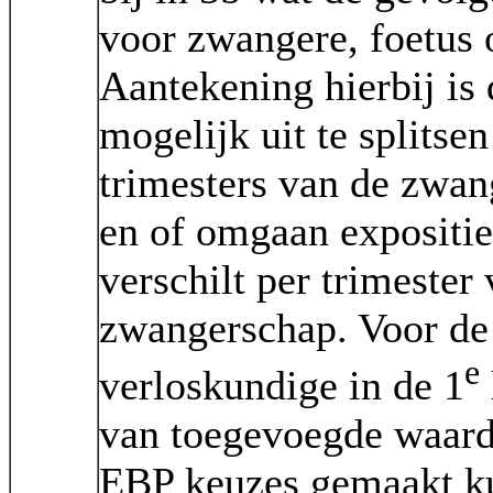
voor zwangere, foetus 
Aantekening hierbij is 
mogelijk uit te splitsen
trimesters van de zwa
en of omgaan expositi
verschilt per trimester
zwangerschap. Voor de
e
verloskundige in de 1
van toegevoegde waard
EBP keuzes gemaakt k