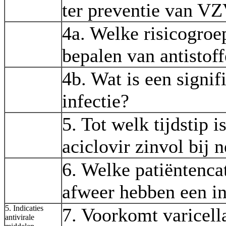
ter preventie van VZ
4a. Welke risicogroe
bepalen van antistof
4b. Wat is een signif
infectie?
5. Tot welk tijdstip i
aciclovir zinvol bij 
6. Welke patiëntenca
afweer hebben een i
5. Indicaties
7. Voorkomt varicell
antivirale