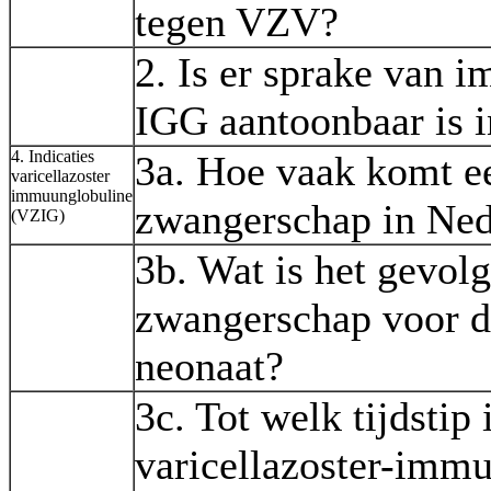
tegen VZV?
2. Is er sprake van 
IGG aantoonbaar is 
4. Indicaties
3a. Hoe vaak komt ee
varicellazoster
immuunglobuline
zwangerschap in Ned
(VZIG)
3b. Wat is het gevol
zwangerschap voor d
neonaat?
3c. Tot welk tijdstip
varicellazoster-immu