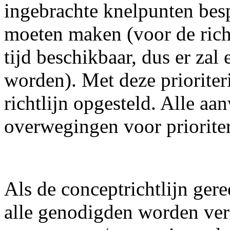
ingebrachte knelpunten besp
moeten maken (voor de richt
tijd beschikbaar, dus er za
worden). Met deze priorite
richtlijn opgesteld. Alle a
overwegingen voor priorite
Als de conceptrichtlijn ger
alle genodigden worden vers