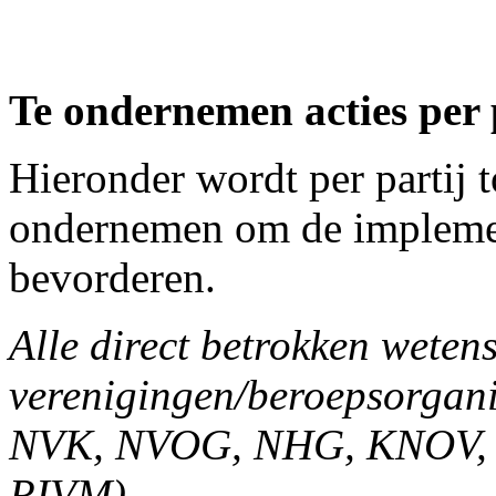
Te ondernemen acties per 
Hieronder wordt per partij t
ondernemen om de implement
bevorderen.
Alle direct betrokken weten
verenigingen/beroepsorgan
NVK, NVOG, NHG, KNOV, St
RIVM)