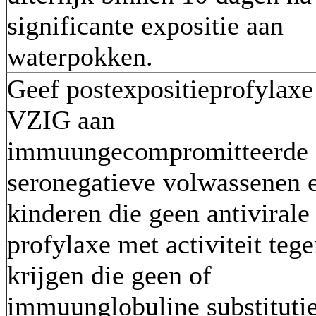
significante expositie aan
waterpokken.
Geef postexpositieprofylaxe
VZIG aan
immuungecompromitteerde
seronegatieve volwassenen 
kinderen die geen antivirale
profylaxe met activiteit te
krijgen die geen of
immuunglobuline substituti