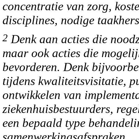
concentratie van zorg, kost
disciplines, nodige taakhers
2
Denk aan acties die noodza
maar ook acties die mogelij
bevorderen. Denk bijvoorbe
tijdens kwaliteitsvisitatie, p
ontwikkelen van implementa
ziekenhuisbestuurders, reg
een bepaald type behandel
samenwerkingsafspraken.