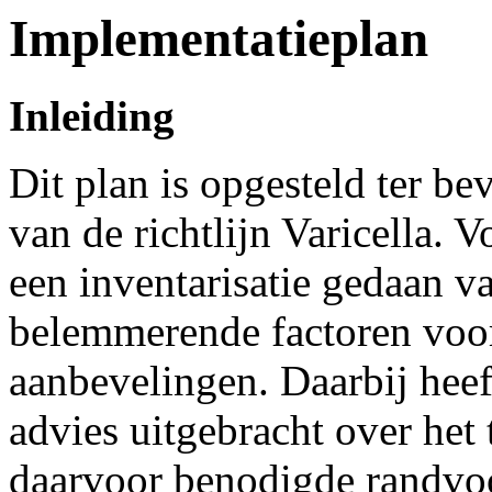
Implementatieplan
Inleiding
Dit plan is opgesteld ter b
van de richtlijn Varicella. V
een inventarisatie gedaan 
belemmerende factoren voor
aanbevelingen. Daarbij heef
advies uitgebracht over het
daarvoor benodigde randvoo