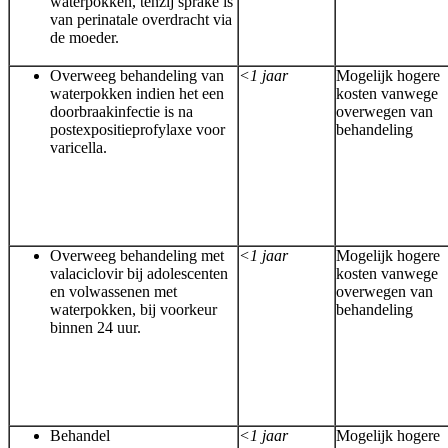
waterpokken, tenzij sprake is
van perinatale overdracht via
de moeder.
Overweeg behandeling van
<1 jaar
Mogelijk hogere
waterpokken indien het een
kosten vanwege
doorbraakinfectie is na
overwegen van
postexpositieprofylaxe voor
behandeling
varicella.
Overweeg behandeling met
<1 jaar
Mogelijk hogere
valaciclovir bij adolescenten
kosten vanwege
en volwassenen met
overwegen van
waterpokken, bij voorkeur
behandeling
binnen 24 uur.
Behandel
<1 jaar
Mogelijk hogere