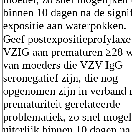
binnen 10 dagen na de signi
expositie aan waterpokken.
Geef postexpositieprofylaxe
VZIG aan prematuren ≥28 
van moeders die VZV IgG
seronegatief zijn, die nog
opgenomen zijn in verband 
prematuriteit gerelateerde
problematiek, zo snel mogel
uiterlijk binnen 10 dagen na