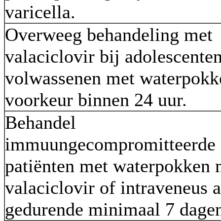
varicella.
Overweeg behandeling met
valaciclovir bij adolescente
volwassenen met waterpokke
voorkeur binnen 24 uur.
Behandel
immuungecompromitteerde
patiënten met waterpokken 
valaciclovir of intraveneus a
gedurende minimaal 7 dage