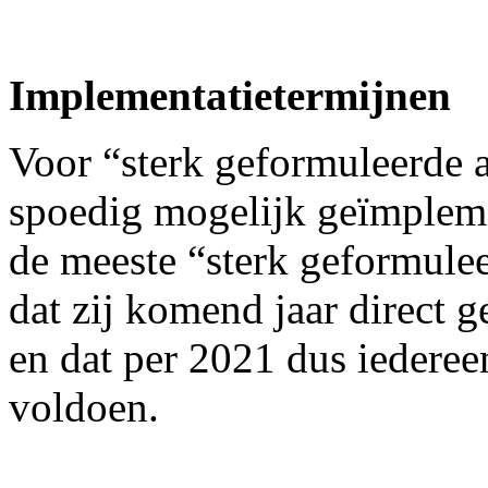
Implementatietermijnen
Voor “sterk geformuleerde a
spoedig mogelijk geïmpleme
de meeste “sterk geformule
dat zij komend jaar direct
en dat per 2021 dus iederee
voldoen.