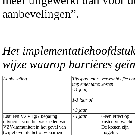
meer uitgewerkt dan voor 
aanbevelingen”.
Het implementatiehoofdstuk 
wijze waarop barrières geïn
Aanbeveling
Tijdspad voor
Verwacht effect o
implementatie:
kosten
<1 jaar,
1-3 jaar of
>3 jaar
Laat een VZV-IgG-bepaling
<1 jaar
Geen effect op
uitvoeren voor het vaststellen van
kosten verwacht.
VZV-immuniteit in het geval van
De kosten zijn
twijfel over de betrouwbaarheid
mogelijk