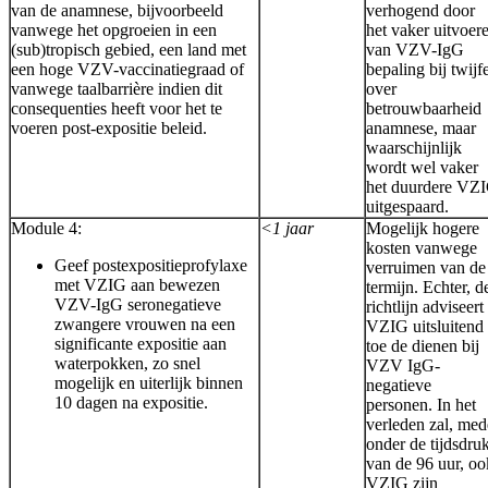
van de anamnese, bijvoorbeeld
verhogend door
vanwege het opgroeien in een
het vaker uitvoer
(sub)tropisch gebied, een land met
van VZV-IgG
een hoge VZV-vaccinatiegraad of
bepaling bij twijf
vanwege taalbarrière indien dit
over
consequenties heeft voor het te
betrouwbaarheid
voeren post-expositie beleid.
anamnese, maar
waarschijnlijk
wordt wel vaker
het duurdere VZ
uitgespaard.
Module 4:
<1 jaar
Mogelijk hogere
kosten vanwege
Geef postexpositieprofylaxe
verruimen van de
met VZIG aan bewezen
termijn. Echter, d
VZV-IgG seronegatieve
richtlijn adviseert
zwangere vrouwen na een
VZIG uitsluitend
significante expositie aan
toe de dienen bij
waterpokken, zo snel
VZV IgG-
mogelijk en uiterlijk binnen
negatieve
10 dagen na expositie.
personen. In het
verleden zal, med
onder de tijdsdru
van de 96 uur, oo
VZIG zijn