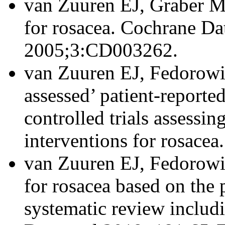
van Zuuren EJ, Graber MA,
for rosacea. Cochrane Da
2005;3:CD003262.
van Zuuren EJ, Fedorowic
assessed’ patient-report
controlled trials assessin
interventions for rosace
van Zuuren EJ, Fedorowicz
for rosacea based on the
systematic review inclu