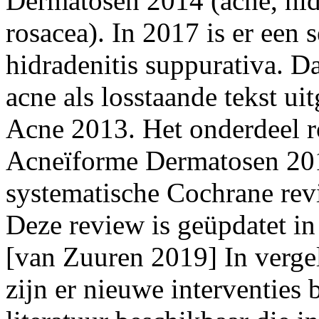
Dermatosen 2014 (acne, hid
rosacea). In 2017 is er een 
hidradenitis suppurativa. D
acne als losstaande tekst u
Acne 2013. Het onderdeel ro
Acneïforme Dermatosen 201
systematische Cochrane rev
Deze review is geüpdatet in
[van Zuuren 2019] In verge
zijn er nieuwe interventies