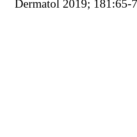
Dermatol 2019; 181:65-7