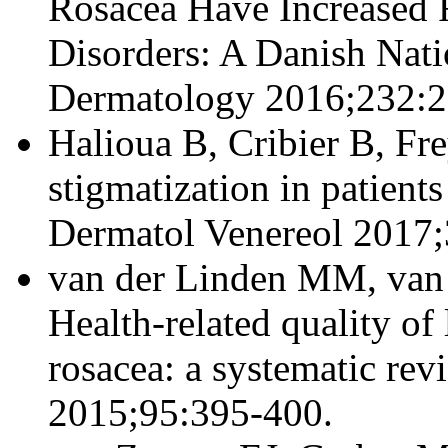
Rosacea Have Increased 
Disorders: A Danish Nat
Dermatology 2016;232:2
Halioua B, Cribier B, Fre
stigmatization in patient
Dermatol Venereol 2017;
van der Linden MM, van 
Health-related quality of 
rosacea: a systematic re
2015;95:395-400.