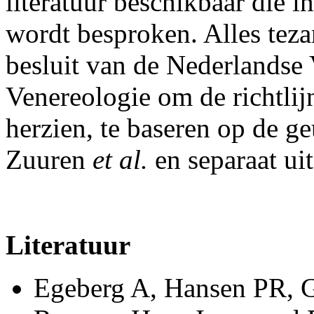
literatuur beschikbaar die 
wordt besproken. Alles tezam
besluit van de Nederlandse
Venereologie om de richtlijn
herzien, te baseren op de g
Zuuren
et al.
en separaat uit
Literatuur
Egeberg A, Hansen PR, Gi