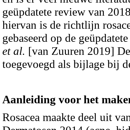
geüpdatete review van 2018
hiervan is de richtlijn rosac
gebaseerd op de geüpdatete
et al.
[van Zuuren 2019] De 
toegevoegd als bijlage bij de
Aanleiding
voor het maken
Rosacea maakte deel uit v