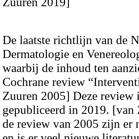
Zuuren 2019]
De laatste richtlijn van de
Dermatologie en Venereolo
waarbij de inhoud ten aanzi
Cochrane review “Interventi
Zuuren 2005] Deze review i
gepubliceerd in 2019. [van
de review van 2005 zijn er
en is er veel nieuwe literat