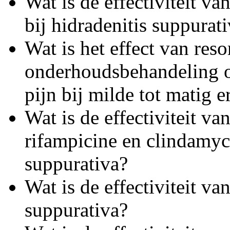
Wat is de effectiviteit 
bij hidradenitis suppurat
Wat is het effect van res
onderhoudsbehandeling op
pijn bij milde tot matig e
Wat is de effectiviteit v
rifampicine en clindamyci
suppurativa?
Wat is de effectiviteit va
suppurativa?