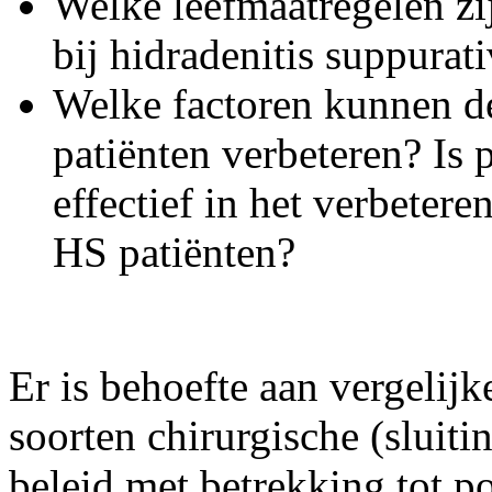
Welke leefmaatregelen zi
bij hidradenitis suppurat
Welke factoren kunnen de
patiënten verbeteren? Is
effectief in het verbetere
HS patiënten?
Er is behoefte aan vergelij
soorten chirurgische (sluiti
beleid met betrekking tot p