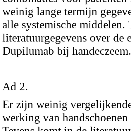
weinig lange termijn gegev
alle systemische middelen. 
literatuurgegevens over de e
Dupilumab bij handeczeem
Ad 2.
Er zijn weinig vergelijkend
werking van handschoenen 
Tevens komt in de literatuu