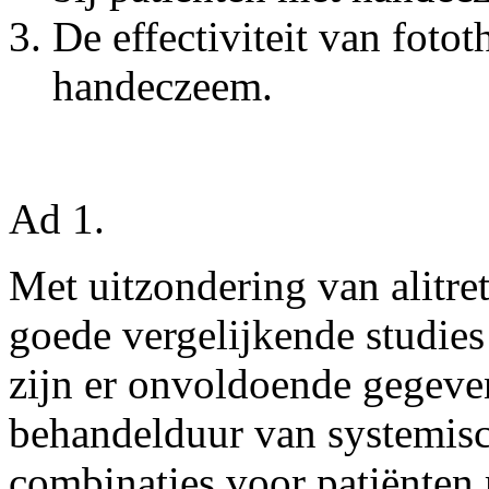
De effectiviteit van foto
handeczeem.
Ad 1.
Met uitzondering van alitret
goede vergelijkende studie
zijn er onvoldoende gegeve
behandelduur van systemisc
combinaties voor patiënten 