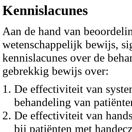
Kennislacunes
Aan de hand van beoordelin
wetenschappelijk bewijs, si
kennislacunes over de beha
gebrekkig bewijs over:
De effectiviteit van syst
behandeling van patiënt
De effectiviteit van hand
bij patiënten met handec