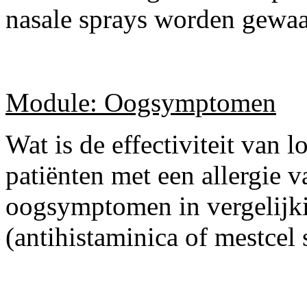
nasale sprays worden gewa
Module: Oogsymptomen
Wat is de effectiviteit van l
patiënten met een allergie 
oogsymptomen in vergelijk
(antihistaminica of mestcel 