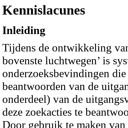
Kennislacunes
Inleiding
Tijdens de ontwikkeling van
bovenste luchtwegen’ is sys
onderzoeksbevindingen die 
beantwoorden van de uitgan
onderdeel) van de uitgangsv
deze zoekacties te beantwoor
Door gebruik te maken van