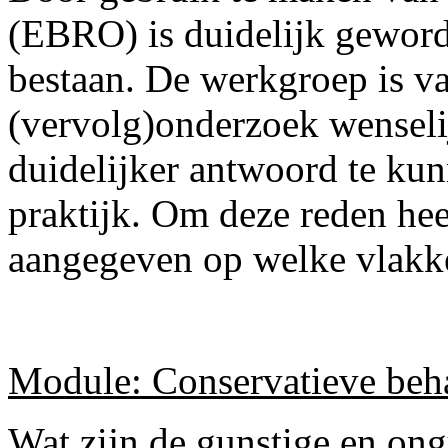
(EBRO) is duidelijk geword
bestaan. De werkgroep is v
(vervolg)onderzoek wenseli
duidelijker antwoord te ku
praktijk. Om deze reden he
aangegeven op welke vlakke
Module: Conservatieve beh
Wat zijn de gunstige en ong