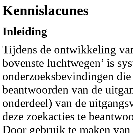
Kennislacunes
Inleiding
Tijdens de ontwikkeling van
bovenste luchtwegen’ is sys
onderzoeksbevindingen die 
beantwoorden van de uitgan
onderdeel) van de uitgangsv
deze zoekacties te beantwoor
Door gebruik te maken van