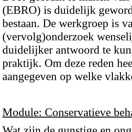
(EBRO) is duidelijk geword
bestaan. De werkgroep is v
(vervolg)onderzoek wenseli
duidelijker antwoord te ku
praktijk. Om deze reden he
aangegeven op welke vlakke
Module: Conservatieve beh
Wat zijn de gunstige en ong