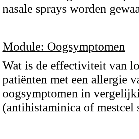
nasale sprays worden gewa
Module: Oogsymptomen
Wat is de effectiviteit van l
patiënten met een allergie 
oogsymptomen in vergelijk
(antihistaminica of mestcel 