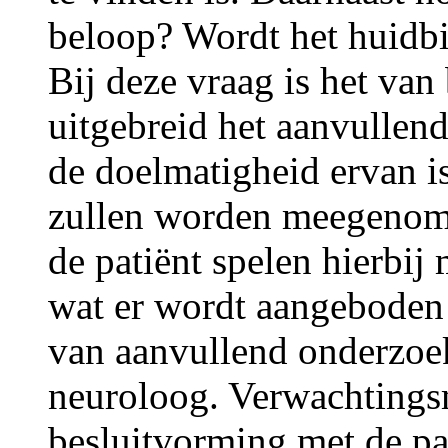
beloop? Wordt het huidb
Bij deze vraag is het va
uitgebreid het aanvulle
de doelmatigheid ervan i
zullen worden meegenom
de patiënt spelen hierbij 
wat er wordt aangeboden 
van aanvullend onderzoek
neuroloog. Verwachting
besluitvorming met de pa