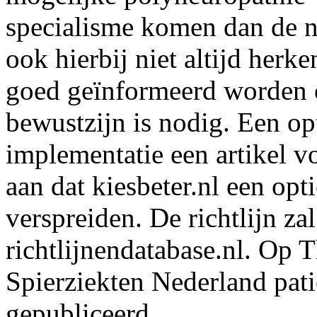
specialisme komen dan de 
ook hierbij niet altijd her
goed geïnformeerd worden o
bewustzijn is nodig. Een op
implementatie een artikel v
aan dat kiesbeter.nl een opti
verspreiden. De richtlijn z
richtlijnendatabase.nl. Op 
Spierziekten Nederland pat
gepubliceerd.