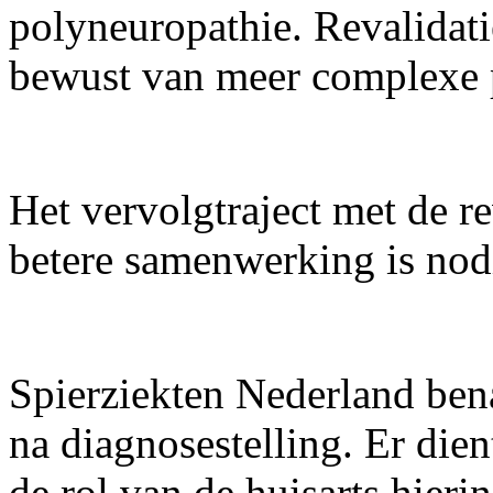
polyneuropathie. Revalidatie
bewust van meer complexe 
Het vervolgtraject met de re
betere samenwerking is nod
Spierziekten Nederland ben
na diagnosestelling. Er die
de rol van de huisarts hieri