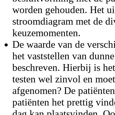
worden gehouden. Het uite
stroomdiagram met de div
keuzemomenten.
De waarde van de verschi
het vaststellen van dunn
beschreven. Hierbij is het
testen wel zinvol en moet
afgenomen? De patiëntenv
patiënten het prettig vin
dag kan plaatsvinden. Ook