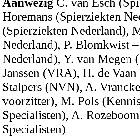
Aanwezig
C. van Esch (Spi
Horemans (Spierziekten Ned
(Spierziekten Nederland), M
Nederland), P. Blomkwist –
Nederland), Y. van Megen 
Janssen (VRA), H. de Vaan 
Stalpers (NVN), A. Vranc
voorzitter), M. Pols (Kenni
Specialisten), A. Rozeboom
Specialisten)