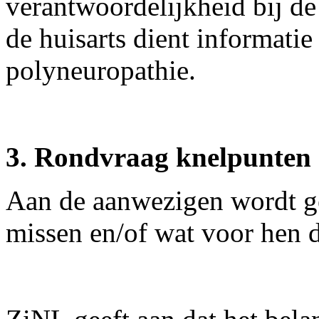
verantwoordelijkheid bij d
de huisarts dient informati
polyneuropathie.
3. Rondvraag knelpunten
Aan de aanwezigen wordt g
missen en/of wat voor hen d