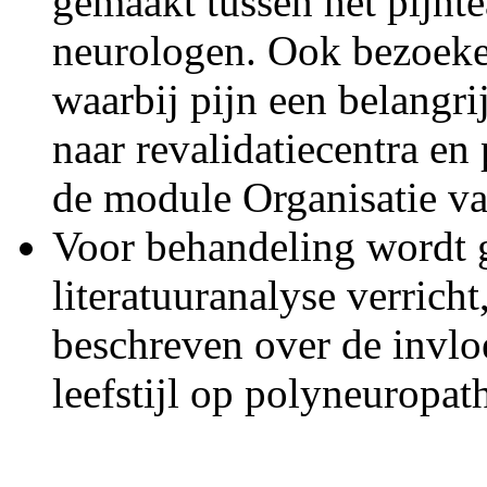
gemaakt tussen het pijnt
neurologen. Ook bezoeken
waarbij pijn een belangr
naar revalidatiecentra e
de module Organisatie v
Voor behandeling wordt 
literatuuranalyse verrich
beschreven over de invlo
leefstijl op polyneuropath