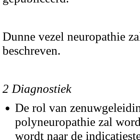
Dunne vezel neuropathie zal
beschreven.
2 Diagnostiek
De rol van zenuwgeleidi
polyneuropathie zal wor
wordt naar de indicatiest