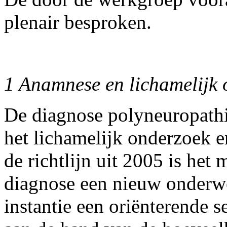
plenair besproken.
1 Anamnese en lichamelijk 
De diagnose polyneuropathi
het lichamelijk onderzoek e
de richtlijn uit 2005 is he
diagnose een nieuw onderwer
instantie een oriënterende