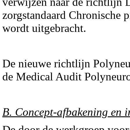
verwijzen naar de richtlijn
zorgstandaard Chronische pi
wordt uitgebracht.
De nieuwe richtlijn Polyneu
de Medical Audit Polyneurop
B. Concept-afbakening en i
De door de werkgroep voor