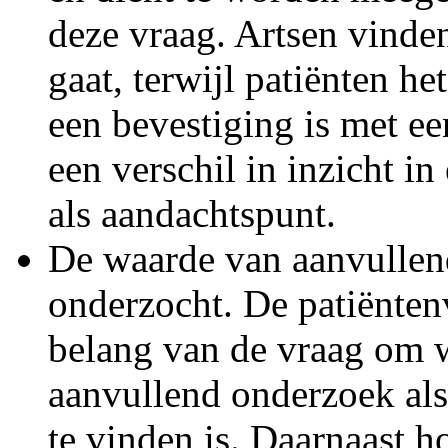
deze vraag. Artsen vinden
gaat, terwijl patiënten he
een bevestiging is met e
een verschil in inzicht i
als aandachtspunt.
De waarde van aanvullen
onderzocht. De patiënten
belang van de vraag om w
aanvullend onderzoek al
te vinden is. Daarnaast h