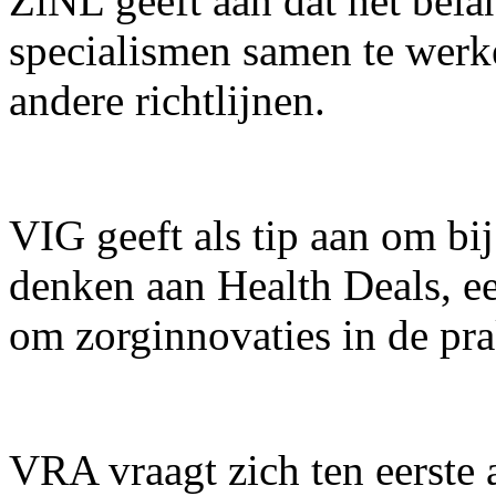
ZiNL geeft aan dat het bela
specialismen samen te werk
andere richtlijnen.
VIG geeft als tip aan om bij
denken aan Health Deals, een
om zorginnovaties in de pra
VRA vraagt zich ten eerste a