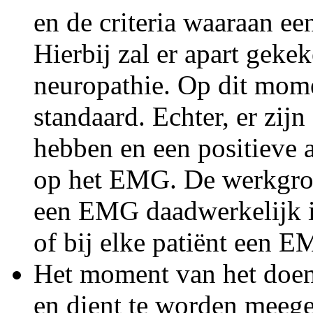
en de criteria waaraan e
Hierbij zal er apart gek
neuropathie. Op dit mom
standaard. Echter, er zijn
hebben en een positieve
op het EMG. De werkgro
een EMG daadwerkelijk i
of bij elke patiënt een
Het moment van het doen 
en dient te worden meeg