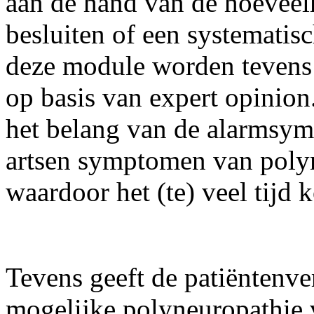
aan de hand van de hoeveelh
besluiten of een systematisc
deze module worden teven
op basis van expert opinio
het belang van de alarmsym
artsen symptomen van polyn
waardoor het (te) veel tijd 
Tevens geeft de patiëntenve
mogelijke polyneuropathie v