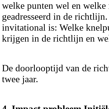
welke punten wel en welke
geadresseerd in de richtlijn
invitational is: Welke knel
krijgen in de richtlijn en we
De doorlooptijd van de rich
twee jaar.
4. Impact probleem Initië