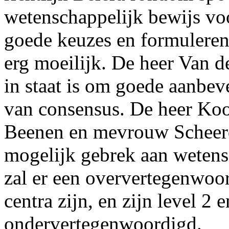
wetenschappelijk bewijs v
goede keuzes en formuleren
erg moeilijk. De heer Van 
in staat is om goede aanbev
van consensus. De heer Kooi
Beenen en mevrouw Scheerde
mogelijk gebrek aan wetensc
zal er een oververtegenwoo
centra zijn, en zijn level 2 
ondervertegenwoordigd.