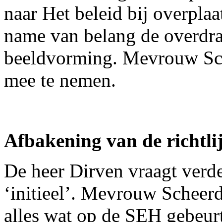
naar Het beleid bij overpla
name van belang de overdr
beeldvorming. Mevrouw Sch
mee te nemen.
Afbakening van de richtli
De heer Dirven vraagt verde
‘initieel’. Mevrouw Scheerd
alles wat op de SEH gebeur