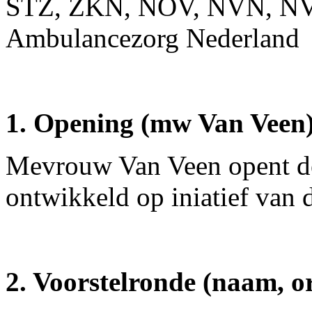
STZ, ZKN, NOV, NVN, N
Ambulancezorg Nederland
1. Opening (mw Van Veen
Mevrouw Van Veen opent de 
ontwikkeld op iniatief van
2. Voorstelronde (naam, or