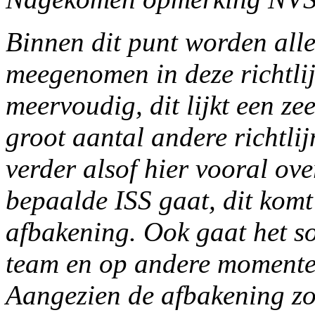
Binnen dit punt worden all
meegenomen in deze richtli
meervoudig, dit lijkt een ze
groot aantal andere richtli
verder alsof hier vooral ov
bepaalde ISS gaat, dit komt
afbakening. Ook gaat het s
team en op andere momenten
Aangezien de afbakening zo b