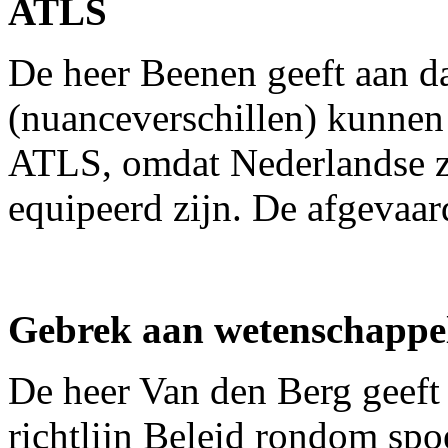
ATLS
De heer Beenen geeft aan da
(nuanceverschillen) kunnen 
ATLS, omdat Nederlandse zi
equipeerd zijn. De afgevaa
Gebrek aan wetenschappel
De heer Van den Berg geeft 
richtlijn Beleid rondom spo