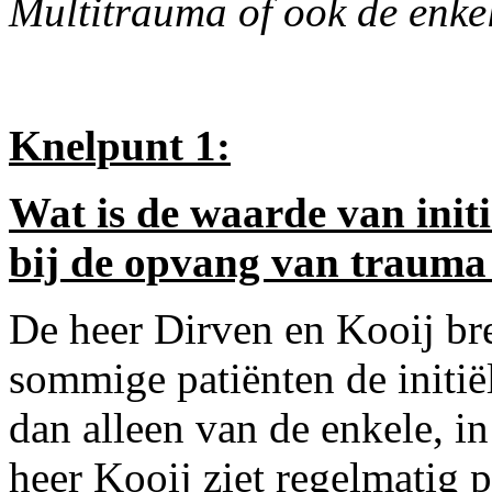
Multitrauma of ook de enke
Knelpunt 1:
Wat is de waarde van initi
bij de opvang van trauma
De heer Dirven en Kooij bre
sommige patiënten de initië
dan alleen van de enkele, i
heer Kooij ziet regelmatig p