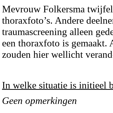
Mevrouw Folkersma twijfelt 
thoraxfoto’s. Andere deeln
traumascreening alleen ged
een thoraxfoto is gemaakt. 
zouden hier wellicht veran
In welke situatie is initiee
Geen opmerkingen