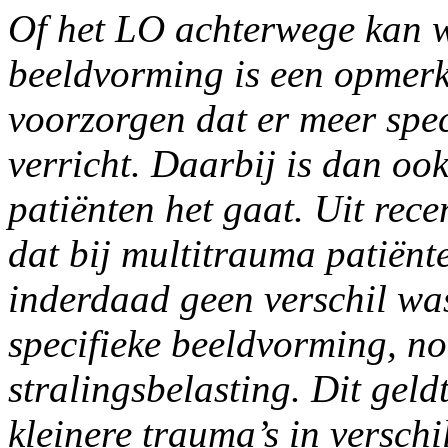
Of het LO achterwege kan 
beeldvorming is een opmerke
voorzorgen dat er meer spe
verricht. Daarbij is dan oo
patiënten het gaat. Uit rec
dat bij multitrauma patiënt
inderdaad geen verschil wa
specifieke beeldvorming, no
stralingsbelasting. Dit geld
kleinere trauma’s in verschi