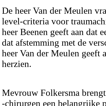
De heer Van der Meulen vra
level-criteria voor traumac
heer Beenen geeft aan dat e
dat afstemming met de versc
heer Van der Meulen geeft a
herzien.
Mevrouw Folkersma brengt t
-chirurgen een belangrijke 