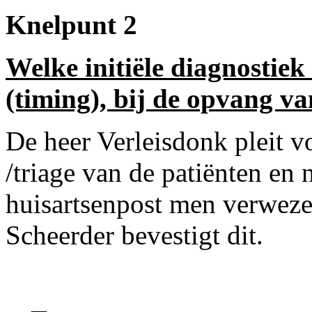
Knelpunt 2
Welke initiële diagnostiek
(timing), bij de opvang v
De heer Verleisdonk pleit v
/triage van de patiënten en
huisartsenpost men verweze
Scheerder bevestigt dit.