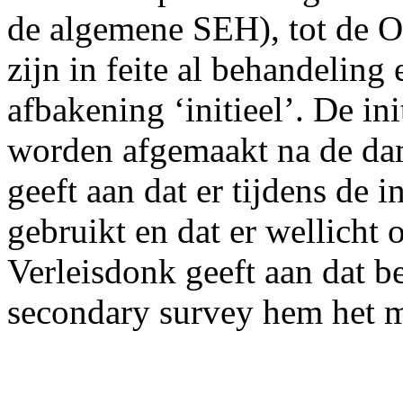
de algemene SEH), tot de O
zijn in feite al behandeling
afbakening ‘initieel’. De i
worden afgemaakt na de dam
geeft aan dat er tijdens de 
gebruikt en dat er wellicht 
Verleisdonk geeft aan dat b
secondary survey hem het me