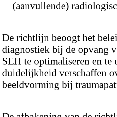
(aanvullende) radiologisc
De richtlijn beoogt het bele
diagnostiek bij de opvang v
SEH te optimaliseren en te 
duidelijkheid verschaffen o
beeldvorming bij traumapat
De afbakening van de richtl