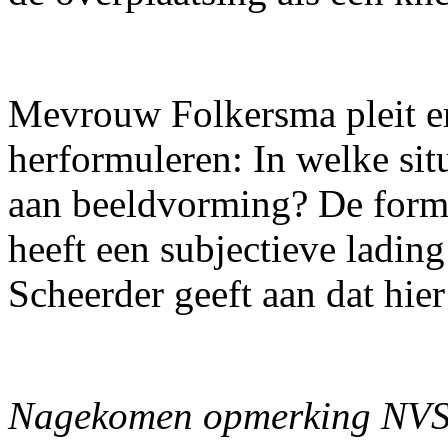
Mevrouw Folkersma pleit er
herformuleren: In welke sit
aan beeldvorming? De form
heeft een subjectieve ladin
Scheerder geeft aan dat hie
Nagekomen opmerking NV