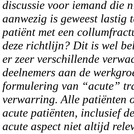
discussie voor iemand die ni
aanwezig is geweest lastig t
patiënt met een collumfract
deze richtlijn? Dit is wel b
er zeer verschillende verwa
deelnemers aan de werkgro
formulering van “acute” tr
verwarring. Alle patiënten 
acute patiënten, inclusief d
acute aspect niet altijd rel