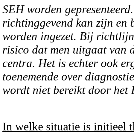
SEH worden gepresenteerd.
richtinggevend kan zijn en 
worden ingezet. Bij richtlijn
risico dat men uitgaat van 
centra. Het is echter ook e
toenemende over diagnostiek
wordt niet bereikt door het 
In welke situatie is initieel