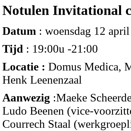
Notulen Invitational 
Datum
: woensdag 12 apri
Tijd
: 19:00u -21:00
Locatie :
Domus Medica, Me
Henk Leenenzaal
Aanwezig
:Maeke Scheerde
Ludo Beenen (vice-voorzit
Courrech Staal (werkgroepl