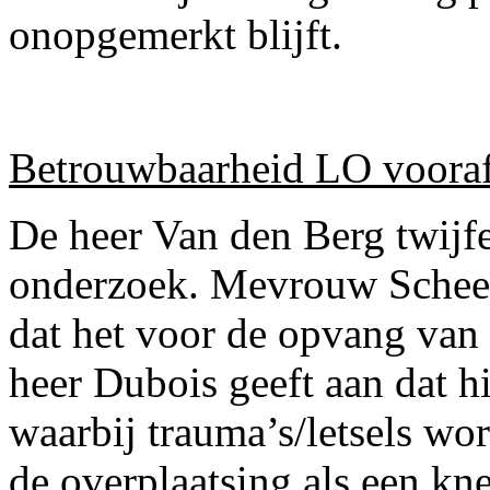
onopgemerkt blijft.
Betrouwbaarheid LO voora
De heer Van den Berg twijfe
onderzoek. Mevrouw Scheer
dat het voor de opvang van 
heer Dubois geeft aan dat hi
waarbij trauma’s/letsels wo
de overplaatsing als een kn