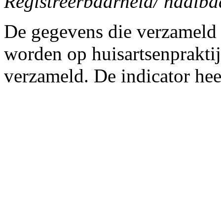
Registreerbaarheid/ haalbaa
De gegevens die verzameld 
worden op huisartsenprakti
verzameld. De indicator heeft