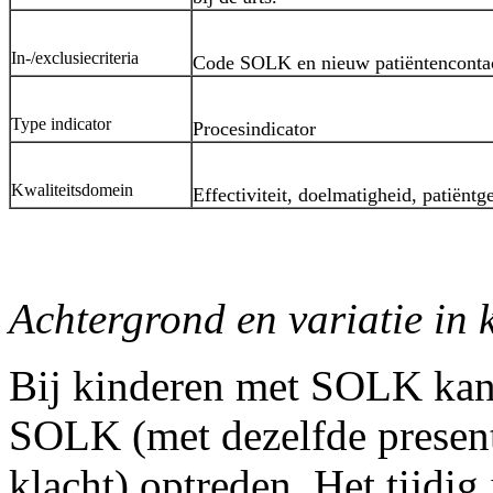
In-/exclusiecriteria
Code SOLK en nieuw patiëntenconta
Type indicator
Procesindicator
Kwaliteitsdomein
Effectiviteit, doelmatigheid, patiëntg
Achtergrond en variatie in 
Bij kinderen met SOLK kan 
SOLK (met dezelfde present
klacht) optreden. Het tijdig