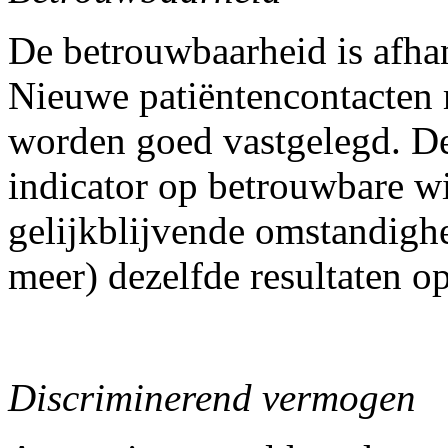
De betrouwbaarheid is afhan
Nieuwe patiëntencontacten 
worden goed vastgelegd. D
indicator op betrouwbare wi
gelijkblijvende omstandighe
meer) dezelfde resultaten o
Discriminerend vermogen