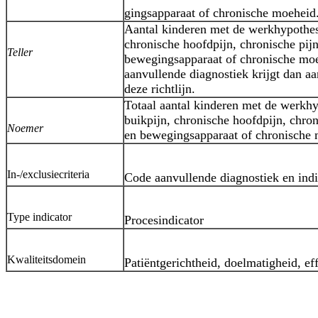
gingsapparaat of chronische moeheid
Aantal kinderen met de werkhypothes
chronische hoofdpijn, chronische pij
Teller
bewegingsapparaat of chronische mo
aanvullende diagnostiek krijgt dan a
deze richtlijn.
Totaal aantal kinderen met de werkhy
buikpijn, chronische hoofdpijn, chron
Noemer
en bewegingsapparaat of chronische 
In-/exclusiecriteria
Code aanvullende diagnostiek en indi
Type indicator
Procesindicator
Kwaliteitsdomein
Patiëntgerichtheid, doelmatigheid, eff