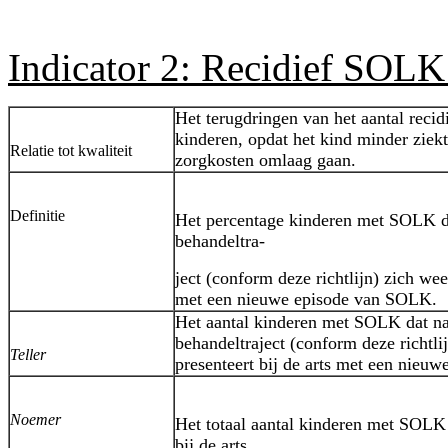
Indicator 2: Recidief SOLK
Het terugdringen van het aantal reci
kinderen, opdat het kind minder ziekt
Relatie tot kwaliteit
zorgkosten omlaag gaan.
Definitie
Het percentage kinderen met SOLK d
behandeltra-
ject (conform deze richtlijn) zich weer
met een nieuwe episode van SOLK.
Het aantal kinderen met SOLK dat na
behandeltraject (conform deze richtli
Teller
presenteert bij de arts met een nieu
Noemer
Het totaal aantal kinderen met SOLK 
bij de arts.