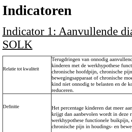
Indicatoren
Indicator
1: Aanvullende di
SOLK
Terugdringen van onnodig aanvullend
kinderen met de werkhypothese funct
Relatie tot kwaliteit
chronische hoofdpijn, chronische pij
bewegingsapparaat of chronische moe
kind niet onnodig te belasten en de k
reduceren.
Definitie
Het percentage kinderen dat meer aa
krijgt dan aanbevolen wordt in deze ri
werkhypothese functionele buikpijn, 
chronische pijn in houdings- en bewe