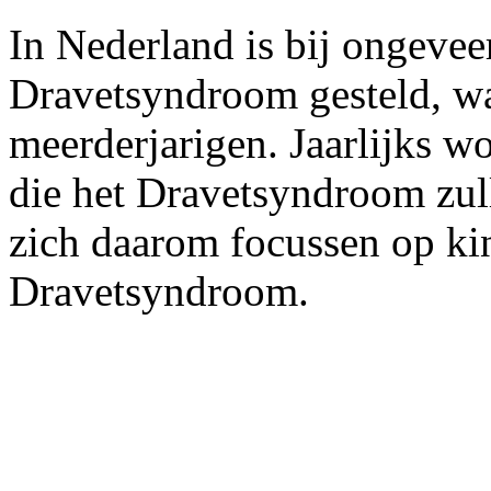
In Nederland is bij ongeve
Dravetsyndroom gesteld, w
meerderjarigen. Jaarlijks w
die het Dravetsyndroom zull
zich daarom focussen op ki
Dravetsyndroom.