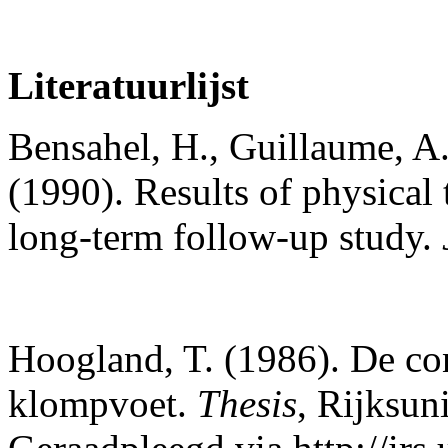
Literatuurlijst
Bensahel, H., Guillaume, A.
(1990). Results of physical 
long-term follow-up study.
Hoogland, T. (1986). De con
klompvoet.
Thesis
, Rijksun