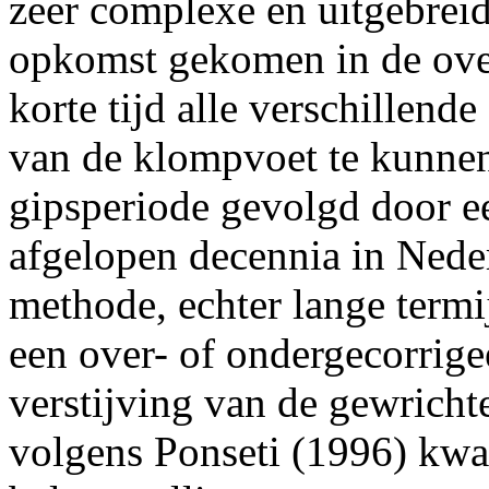
zeer complexe en uitgebreid
opkomst gekomen in de over
korte tijd alle verschillend
van de klompvoet te kunnen 
gipsperiode gevolgd door e
afgelopen decennia in Nede
methode, echter lange termij
een over- of ondergecorrigee
verstijving van de gewricht
volgens Ponseti (1996) kw