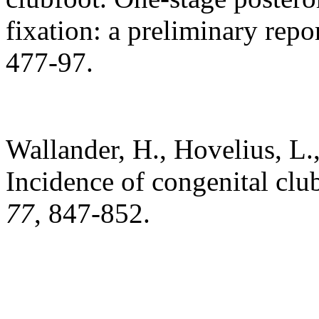
fixation: a preliminary repo
477-97.
Wallander, H., Hovelius, L.
Incidence of congenital cl
77
, 847-852.