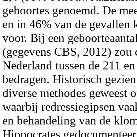
geboortes genoemd. De mee
en in 46% van de gevallen 
voor. Bij een geboorteaant
(gegevens CBS, 2012) zou d
Nederland tussen de 211 en
bedragen. Historisch gezien
diverse methodes geweest 
waarbij redressiegipsen vaa
en behandeling van de klo
Hippocrates gedocumenteer