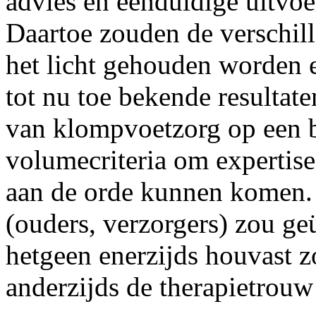
advies en eenduidige uitvoe
Daartoe zouden de verschil
het licht gehouden worden 
tot nu toe bekende resultate
van klompvoetzorg op een b
volumecriteria om expertise
aan de orde kunnen komen. 
(ouders, verzorgers) zou g
hetgeen enerzijds houvast 
anderzijds de therapietrou