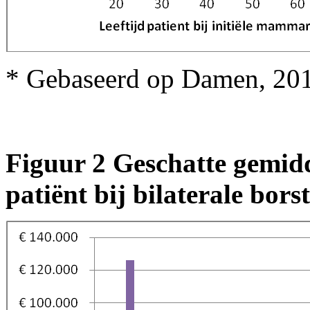
* Gebaseerd op Damen, 20
Figuur 2 Geschatte gemidd
patiënt bij bilaterale bors