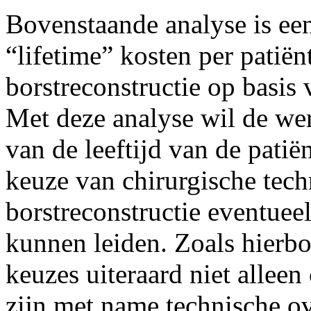
Bovenstaande analyse is ee
“lifetime” kosten per patiënt
borstreconstructie op basis
Met deze analyse wil de wer
van de leeftijd van de pati
keuze van chirurgische tec
borstreconstructie eventuee
kunnen leiden. Zoals hierb
keuzes uiteraard niet allee
zijn met name technische o