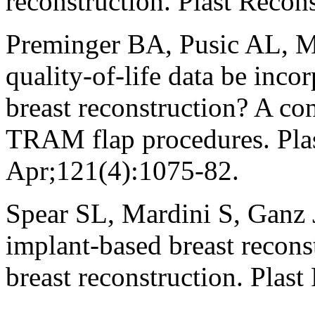
reconstruction. Plast Recon
Preminger BA, Pusic AL, M
quality-of-life data be incor
breast reconstruction? A con
TRAM flap procedures. Plas
Apr;121(4):1075-82.
Spear SL, Mardini S, Ganz 
implant-based breast recon
breast reconstruction. Plas