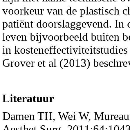
voorkeur van de plastisch c
patiënt doorslaggevend. In 
leven bijvoorbeeld buiten b
in kosteneffectiviteitstudie
Grover et al (2013) beschre
Literatuur
Damen TH, Wei W, Mureau M
Aesthet Surg. 2011;64:1043