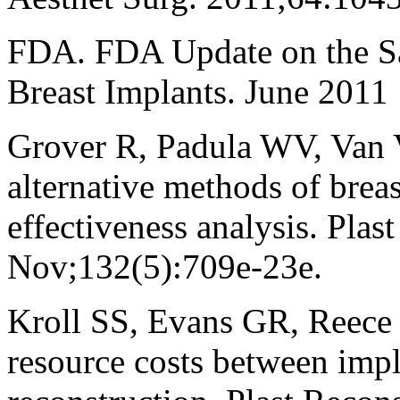
FDA. FDA Update on the Saf
Breast Implants. June 2011
Grover R, Padula WV, Van V
alternative methods of breas
effectiveness analysis. Plas
Nov;132(5):709e-23e.
Kroll SS, Evans GR, Reece 
resource costs between imp