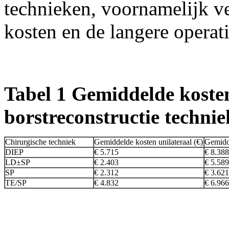
technieken, voornamelijk v
kosten en de langere operati
Tabel 1 Gemiddelde kosten
borstreconstructie technie
Chirurgische techniek
Gemiddelde kosten unilateraal (€)
Gemidde
DIEP
€ 5.715
€ 8.388
LD±SP
€ 2.403
€ 5.589
SP
€ 2.312
€ 3.621
TE/SP
€ 4.832
€ 6.966