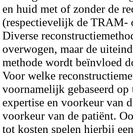
en huid met of zonder de re
(respectievelijk de TRAM- 
Diverse reconstructiemetho
overwogen, maar de uiteind
methode wordt beïnvloed do
Voor welke reconstructieme
voornamelijk gebaseerd op 
expertise en voorkeur van d
voorkeur van de patiënt. O
tot kosten spelen hierbij e