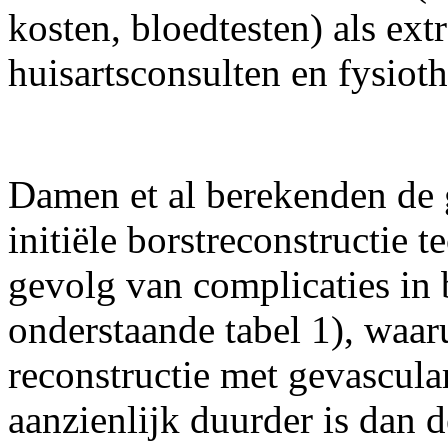
kosten, bloedtesten) als ex
huisartsconsulten en fysioth
Damen et al berekenden de 
initiële borstreconstructie t
gevolg van complicaties in
onderstaande tabel 1), waaru
reconstructie met gevascula
aanzienlijk duurder is dan 