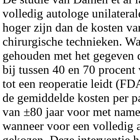
volledig autologe unilaterale
hoger zijn dan de kosten va
chirurgische technieken. W
gehouden met het gegeven d
bij tussen 40 en 70 procent
tot een reoperatie leidt (FD
de gemiddelde kosten per pa
van ±80 jaar voor met name 
wanneer voor een volledig a
gekozen. Deze interventie h