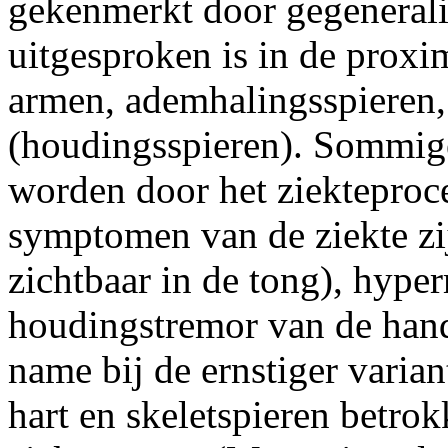
gekenmerkt door gegenerali
uitgesproken is in de proxi
armen, ademhalingsspieren,
(houdingsspieren). Sommige
worden door het ziekteproce
symptomen van de ziekte zijn
zichtbaar in de tong), hyper
houdingstremor van de hand
name bij de ernstiger varia
hart en skeletspieren betrok