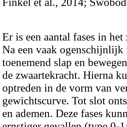
Finkel et al., 2014; Swoboda
Er is een aantal fases in he
Na een vaak ogenschijnlijk
toenemend slap en bewegen
de zwaartekracht. Hierna 
optreden in de vorm van ve
gewichtscurve. Tot slot ont
en ademen. Deze fases kunn
ernstiger gevallen (type 0-1a