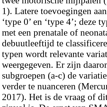
twee motorische mijlpalen (z
1). Latere toevoegingen aan
‘type 0’ en ‘type 4’; deze 
met een prenatale of neona
debuutleeftijd te classifice
typen wordt relevante variat
weergegeven. Er zijn daar
subgroepen (a-c) de variati
verder te nuanceren (Mercur
2017). Het is de vraag of di