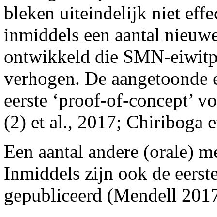
bleken uiteindelijk niet effe
inmiddels een aantal nieu
ontwikkeld die SMN-eiwitp
verhogen. De aangetoonde ef
eerste ‘proof-of-concept’ v
(2) et al., 2017; Chiriboga e
Een aantal andere (orale) m
Inmiddels zijn ook de eers
gepubliceerd (Mendell 2017