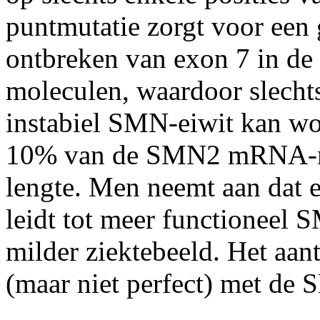
puntmutatie zorgt voor een 
ontbreken van exon 7 in 
moleculen, waardoor slechts
instabiel SMN-eiwit kan wo
10% van de SMN2 mRNA-mo
lengte. Men neemt aan dat 
leidt tot meer functioneel 
milder ziektebeeld. Het aa
(maar niet perfect) met de 