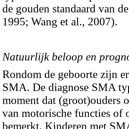
de gouden standaard van de 
1995; Wang et al., 2007).
Natuurlijk beloop en progn
Rondom de geboorte zijn er
SMA. De diagnose SMA type
moment dat (groot)ouders of
van motorische functies of
bemerkt. Kinderen met SMA