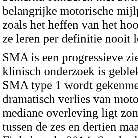
belangrijke motorische mijl
zoals het heffen van het ho
ze leren per definitie nooit l
SMA is een progressieve z
klinisch onderzoek is geble
SMA type 1 wordt gekenmer
dramatisch verlies van mot
mediane overleving ligt zo
tussen de zes en dertien ma