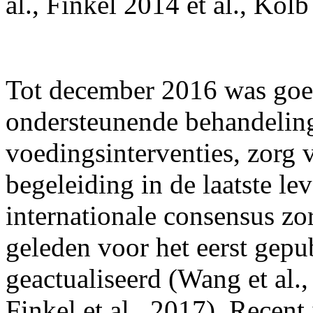
al., Finkel 2014 et al., Kolb
Tot december 2016 was goe
ondersteunende behandelin
voedingsinterventies, zorg
begeleiding in de laatste le
internationale consensus zo
geleden voor het eerst gepub
geactualiseerd (Wang et al.,
Finkel et al., 2017). Recen