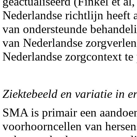
geactualiseerd (Finkel et al
Nederlandse richtlijn heeft 
van ondersteunde behandeli
van Nederlandse zorgverlene
Nederlandse zorgcontext te 
Ziektebeeld en variatie in e
SMA is primair een aandoe
voorhoorncellen van herse