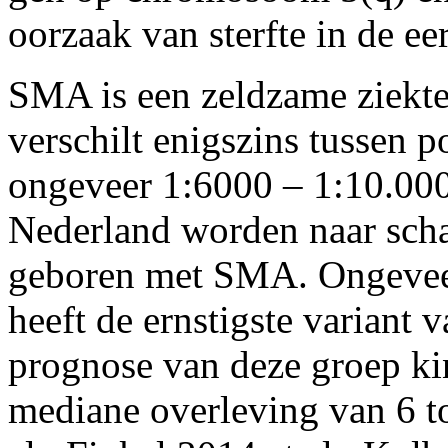
oorzaak van sterfte in de ee
SMA is een zeldzame ziekte.
verschilt enigszins tussen 
ongeveer 1:6000 – 1:10.000 
Nederland worden naar scha
geboren met SMA. Ongeveer
heeft de ernstigste varian
prognose van deze groep kin
mediane overleving van 6 