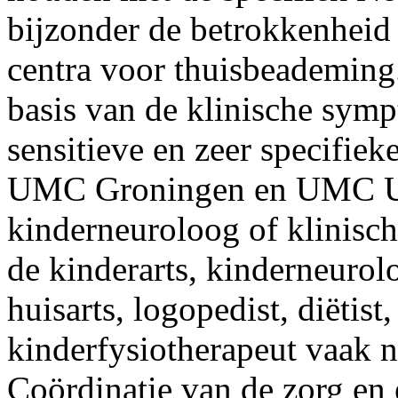
bijzonder de betrokkenheid 
centra voor thuisbeademing
basis van de klinische sym
sensitieve en zeer specifiek
UMC Groningen en UMC Utre
kinderneuroloog of klinisch
de kinderarts, kinderneurolo
huisarts, logopedist, diëtis
kinderfysiotherapeut vaak n
Coördinatie van de zorg en 