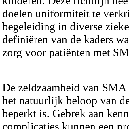
kinderen. Deze richtlijn hee
doelen uniformiteit te verk
begeleiding in diverse zieke
definiëren van de kaders wa
zorg voor patiënten met SM
De zeldzaamheid van SMA t
het natuurlijk beloop van de
beperkt is. Gebrek aan kenn
complicaties kunnen een pro