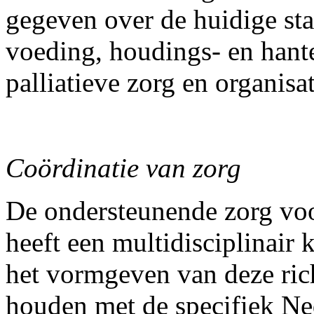
gegeven over de huidige st
voeding, houdings- en hant
palliatieve zorg en organisa
Coördinatie van zorg
De ondersteunende zorg vo
heeft een multidisciplinair 
het vormgeven van deze rich
houden met de specifiek Ned