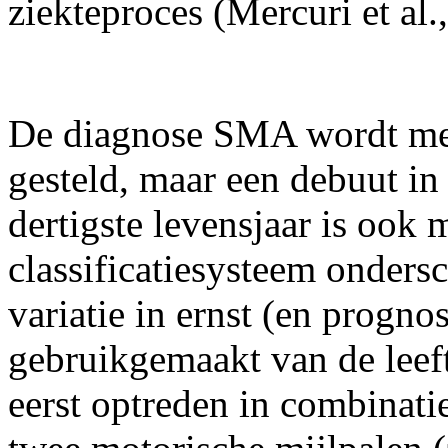
ziekteproces (Mercuri et al.
De diagnose SMA wordt mees
gesteld, maar een debuut in 
dertigste levensjaar is ook
classificatiesysteem onders
variatie in ernst (en progn
gebruikgemaakt van de leef
eerst optreden in combinati