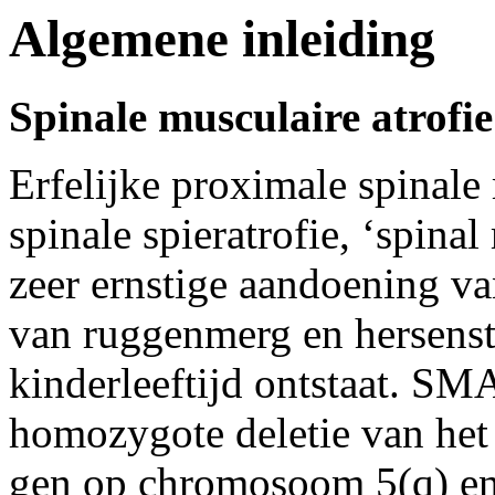
Algemene inleiding
Spinale musculaire atrofie
Erfelijke proximale spinale
spinale spieratrofie, ‘spina
zeer ernstige aandoening v
van ruggenmerg en hersensta
kinderleeftijd ontstaat. SM
homozygote deletie van het
gen op chromosoom 5(q) en 