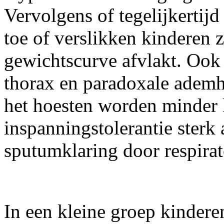
Vervolgens of tegelijkertij
toe of verslikken kinderen 
gewichtscurve afvlakt. Ook 
thorax en paradoxale ademha
het hoesten worden minder k
inspanningstolerantie sterk
sputumklaring door respirato
In een kleine groep kindere