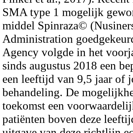
SMA type 1 mogelijk gewor
middel Spinraza© (Nusiner
Administration goedgekeur
Agency volgde in het voorja
sinds augustus 2018 een bep
een leeftijd van 9,5 jaar of
behandeling. De mogelijkhei
toekomst een voorwaardeli
patiënten boven deze leeftijd
uitgave van deze richtlijn ec