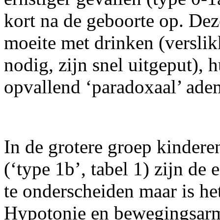
kort na de geboorte op. De
moeite met drinken (verslik
nodig, zijn snel uitgeput), 
opvallend ‘paradoxaal’ ade
In de grotere groep kinder
(‘type 1b’, tabel 1) zijn de
te onderscheiden maar is he
Hypotonie en bewegingsarmo