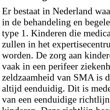
Er bestaat in Nederland waar
in de behandeling en bege
type 1. Kinderen die medi
zullen in het expertisecent
worden. De zorg aan kinderen
vaak in een perifeer zieken
zeldzaamheid van SMA is de
altijd eenduidig. Dit is me
van een eenduidige richtlij