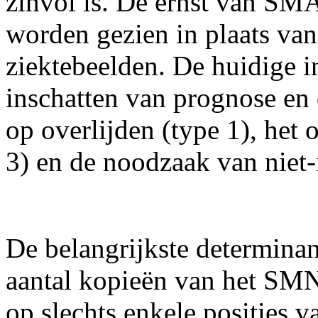
zinvol is. De ernst van SMA
worden gezien in plaats va
ziektebeelden. De huidige i
inschatten van prognose en 
op overlijden (type 1), het 
3) en de noodzaak van niet
De belangrijkste determinan
aantal kopieën van het SM
op slechts enkele posities 