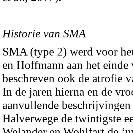
Historie van SMA
SMA (type 2) werd voor het
en Hoffmann aan het einde 
beschreven ook de atrofie 
In de jaren hierna en de vr
aanvullende beschrijvingen
Halverwege de twintigste e
Welander en Wohlfart de ‘m