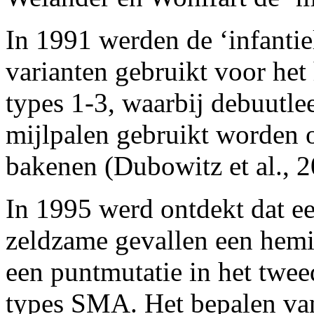
In 1991 werden de ‘infantiel
varianten gebruikt voor het
types 1-3, waarbij debuutle
mijlpalen gebruikt worden o
bakenen (Dubowitz et al., 2
In 1995 werd ontdekt dat e
zeldzame gevallen een hemi
een puntmutatie in het tweed
types SMA. Het bepalen va