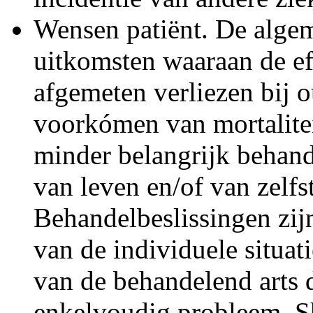
Wensen patiënt. De alge
uitkomsten waaraan de eff
afgemeten verliezen bij 
voorkómen van mortalitei
minder belangrijk behand
van leven en/of van zelfs
Behandelbeslissingen zij
van de individuele situat
van de behandelend arts d
enkelvoudig probleem. S