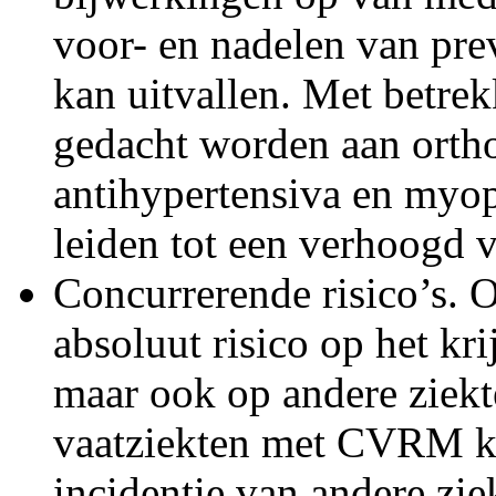
voor- en nadelen van pre
kan uitvallen. Met betr
gedacht worden aan ortho
antihypertensiva en myop
leiden tot een verhoogd va
Concurrerende risico’s.
absoluut risico op het kr
maar ook op andere ziekt
vaatziekten met CVRM ka
incidentie van andere zie