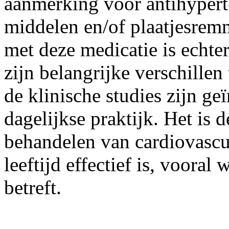
aanmerking voor antihypert
middelen en/of plaatjesrem
met deze medicatie is echter
zijn belangrijke verschillen
de klinische studies zijn ge
dagelijkse praktijk. Het is d
behandelen van cardiovascul
leeftijd effectief is, voora
betreft.