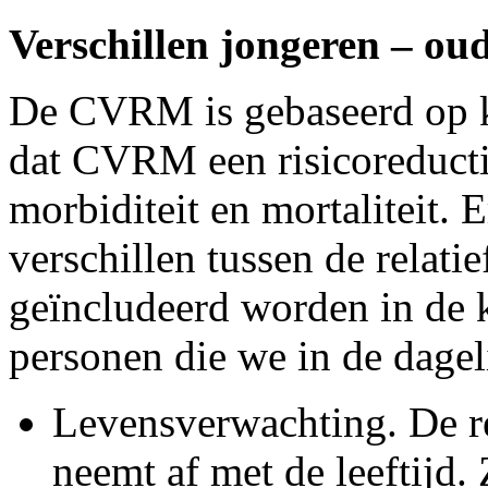
Verschillen jongeren – ou
De CVRM is gebaseerd op kl
dat CVRM een risicoreducti
morbiditeit en mortaliteit. 
verschillen tussen de relati
geïncludeerd worden in de k
personen die we in de dageli
Levensverwachting. De r
neemt af met de leeftijd.