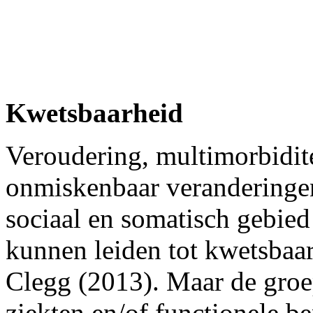
Kwetsbaarheid
Veroudering, multimorbidit
onmiskenbaar veranderingen
sociaal en somatisch gebied
kunnen leiden tot kwetsbaa
Clegg (2013). Maar de groe
ziekten en/of functionele b