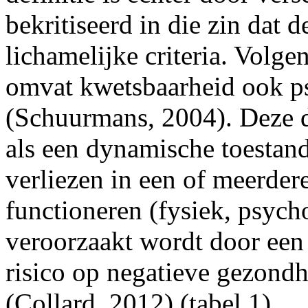
bekritiseerd in die zin dat d
lichamelijke criteria. Volge
omvat kwetsbaarheid ook ps
(Schuurmans, 2004). Deze de
als een dynamische toestand
verliezen in een of meerde
functioneren (fysiek, psycho
veroorzaakt wordt door een 
risico op negatieve gezond
(Collard, 2012) (tabel 1).