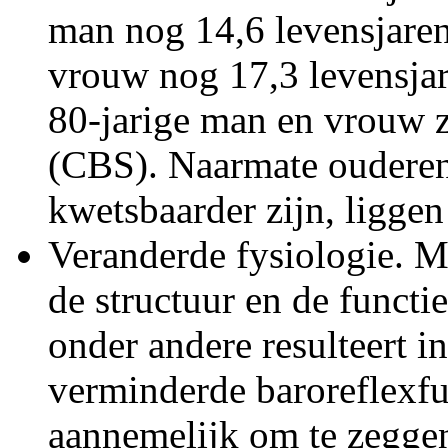
man nog 14,6 levensjaren
vrouw nog 17,3 levensjar
80-jarige man en vrouw zi
(CBS). Naarmate ouderen
kwetsbaarder zijn, liggen
Veranderde fysiologie. M
de structuur en de functi
onder andere resulteert i
verminderde baroreflexfun
aannemelijk om te zegge