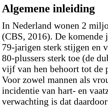
Algemene inleiding
In Nederland wonen 2 miljo
(CBS, 2016). De komende ja
79-jarigen sterk stijgen en
80-plussers sterk toe (de du
vijf van hen behoort tot de
Voor zowel mannen als vrou
incidentie van hart- en vaat
verwachting is dat daardoor