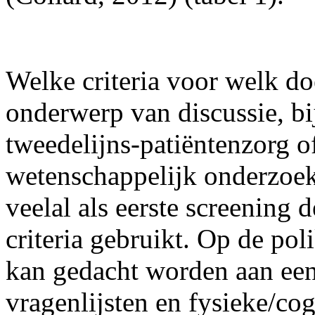
Welke criteria voor welk doe
onderwerp van discussie, bij
tweedelijns-patiëntenzorg o
wetenschappelijk onderzoek.
veelal als eerste screenin
criteria gebruikt. Op de polik
kan gedacht worden aan een 
vragenlijsten en fysieke/co