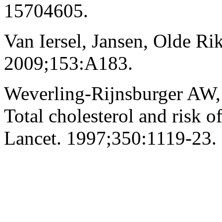
15704605.
Van Iersel, Jansen, Olde Ri
2009;153:A183.
Weverling-Rijnsburger AW,
Total cholesterol and risk of
Lancet. 1997;350:1119-23.