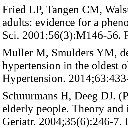
Fried LP, Tangen CM, Walston
adults: evidence for a phen
Sci. 2001;56(3):M146-56.
Muller M, Smulders YM, de
hypertension in the oldest old
Hypertension. 2014;63:433
Schuurmans H, Deeg DJ. (Pr
elderly people. Theory and 
Geriatr. 2004;35(6):246-7