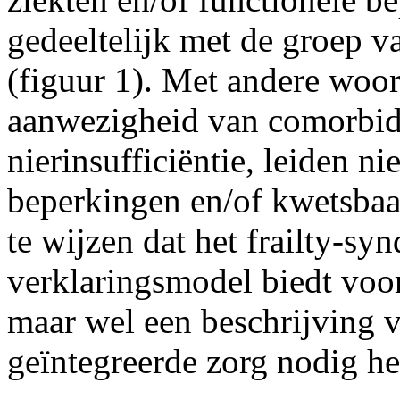
gedeeltelijk met de groep v
(figuur 1). Met andere woord
aanwezigheid van comorbidit
nierinsufficiëntie, leiden nie
beperkingen en/of kwetsbaar
te wijzen dat het frailty-s
verklaringsmodel biedt voo
maar wel een beschrijving v
geïntegreerde zorg nodig h