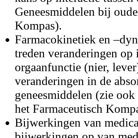
Geneesmiddelen bij oude
Kompas).
Farmacokinetiek en –dyn
treden veranderingen op 
orgaanfunctie (nier, lever
veranderingen in de absor
geneesmiddelen (zie ook
het Farmaceutisch Kompa
Bijwerkingen van medicat
bijwerkingen op van medi