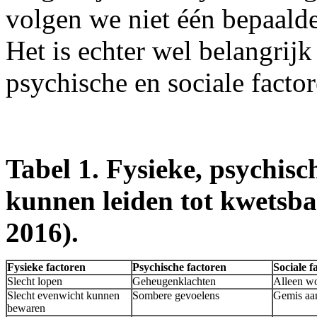
volgen we niet één bepaalde
Het is echter wel belangrijk
psychische en sociale factor
Tabel 1. Fysieke, psychisch
kunnen leiden tot kwetsb
2016).
Fysieke factoren
Psychische factoren
Sociale f
Slecht lopen
Geheugenklachten
Alleen w
Slecht evenwicht kunnen
Sombere gevoelens
Gemis aa
bewaren