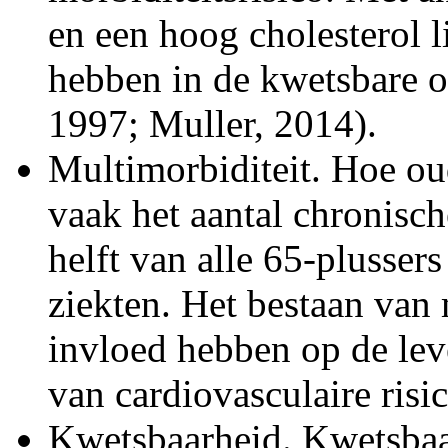
en een hoog cholesterol l
hebben in de kwetsbare o
1997; Muller, 2014).
Multimorbiditeit. Hoe o
vaak het aantal chronisch
helft van alle 65-plusser
ziekten. Het bestaan van
invloed hebben op de lev
van cardiovasculaire ris
Kwetsbaarheid. Kwetsbaarh