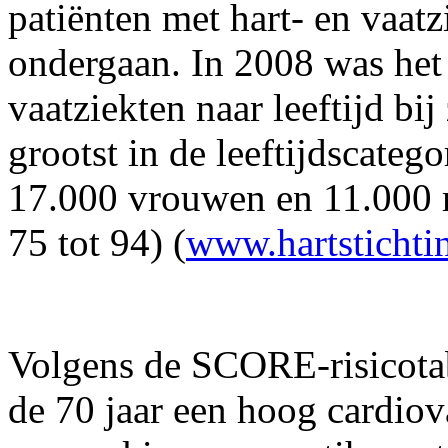
patiënten met hart- en vaatz
ondergaan. In 2008 was het 
vaatziekten naar leeftijd b
grootst in de leeftijdscatego
17.000 vrouwen en 11.000 m
75 tot 94) (
www.hartstichti
Volgens de SCORE-risicota
de 70 jaar een hoog cardiova