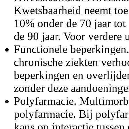
Kwetsbaarheid neemt toe 
10% onder de 70 jaar to
de 90 jaar. Voor verdere u
Functionele beperkingen
chronische ziekten verho
beperkingen en overlijde
zonder deze aandoeninge
Polyfarmacie. Multimorbi
polyfarmacie. Bij polyfa
kans op interactie tussen