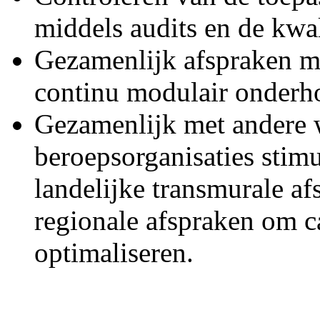
middels audits en de kwali
Gezamenlijk afspraken m
continu modulair onderho
Gezamenlijk met andere 
beroepsorganisaties stim
landelijke transmurale a
regionale afspraken om ca
optimaliseren.