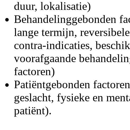
duur, lokalisatie)
Behandelinggebonden facto
lange termijn, reversibel
contra-indicaties, beschi
voorafgaande behandeli
factoren)
Patiëntgebonden factoren 
geslacht, fysieke en men
patiënt).