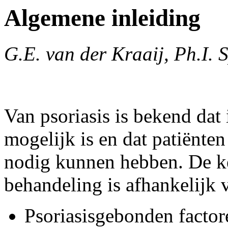
Algemene inleiding
G.E. van der Kraaij, Ph.I. 
Van psoriasis is bekend dat
mogelijk is en dat patiënte
nodig kunnen hebben. De k
behandeling is afhankelijk 
Psoriasisgebonden factore