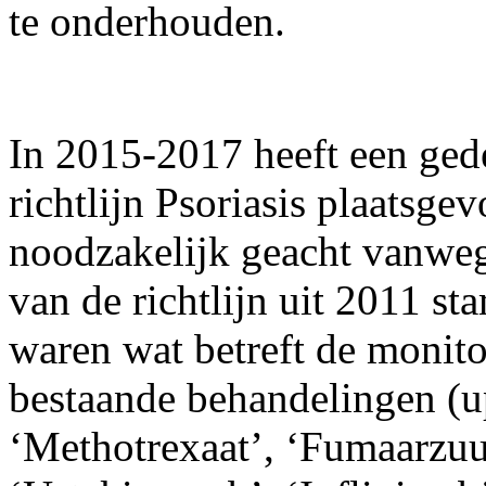
te onderhouden.
In 2015-2017 heeft een gede
richtlijn Psoriasis plaatsg
noodzakelijk geacht vanwege 
van de richtlijn uit 2011 s
waren wat betreft de monit
bestaande behandelingen (
‘Methotrexaat’, ‘Fumaarzuu