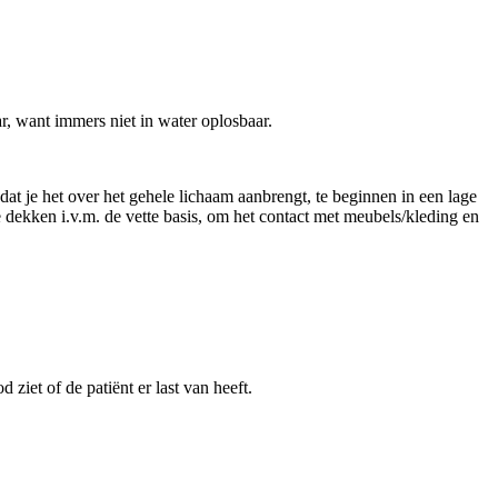
aar, want immers niet in water oplosbaar.
 dat je het over het gehele lichaam aanbrengt, te beginnen in een lage
te dekken i.v.m. de vette basis, om het contact met meubels/kleding en
ziet of de patiënt er last van heeft.