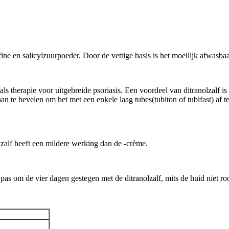
affine en salicylzuurpoeder. Door de vettige basis is het moeilijk afwasb
ls therapie voor uitgebreide psoriasis. Een voordeel van ditranolzalf is
 aan te bevelen om het met een enkele laag tubes(tubiton of tubifast) af 
lzalf heeft een mildere werking dan de -crème.
as om de vier dagen gestegen met de ditranolzalf, mits de huid niet rood 