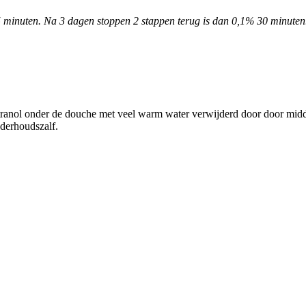
5 minuten. Na 3 dagen stoppen 2 stappen terug is dan 0,1% 30 minuten
ditranol onder de douche met veel warm water verwijderd door door midd
derhoudszalf.