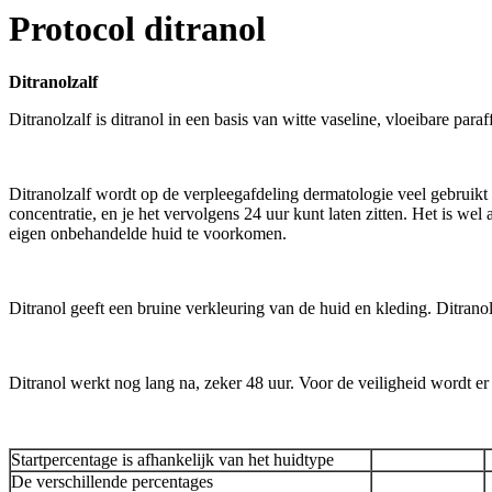
Protocol ditranol
Ditranolzalf
Ditranolzalf is ditranol in een basis van witte vaseline, vloeibare par
Ditranolzalf wordt op de verpleegafdeling dermatologie veel gebruikt a
concentratie, en je het vervolgens 24 uur kunt laten zitten. Het is wel
eigen onbehandelde huid te voorkomen.
Ditranol geeft een bruine verkleuring van de huid en kleding. Ditrano
Ditranol werkt nog lang na, zeker 48 uur. Voor de veiligheid wordt er p
Startpercentage is afhankelijk van het huidtype
De verschillende percentages