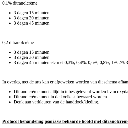
0,1% ditranolcrème
3 dagen 15 minuten
3 dagen 30 minuten
3 dagen 45 minuten
0,2 ditranolcrème
3 dagen 15 minuten
3 dagen 30 minuten
3 dagen 45 minuten etc met 0,3%, 0,4%, 0,6%, 0,8%, 1% 2%
In overleg met de arts kan er afgeweken worden van dit schema afhan
Ditranolcrème moet altijd in tubes geleverd worden i.v.m oxydat
Ditranolcrème moet in de koelkast bewaard worden.
Denk aan verkleuren van de handdoek/kleding.
Protocol behandeling psoriasis behaarde hoofd met ditranolcrèm