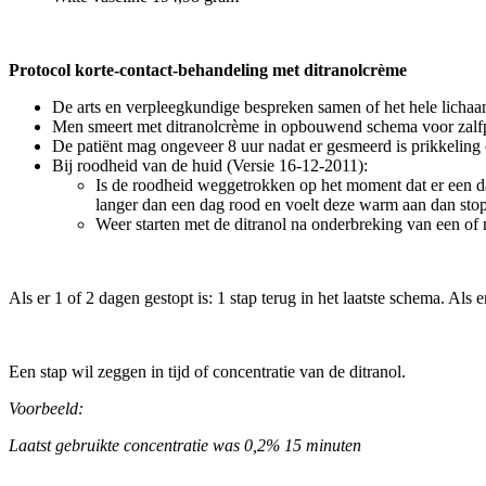
Protocol korte-contact-behandeling met ditranolcrème
De arts en verpleegkundige bespreken samen of het hele lichaa
Men smeert met ditranolcrème in opbouwend schema voor zalfp
De patiënt mag ongeveer 8 uur nadat er gesmeerd is prikkeling 
Bij roodheid van de huid (Versie 16-12-2011):
Is de roodheid weggetrokken op het moment dat er een da
langer dan een dag rood en voelt deze warm aan dan stop
Weer starten met de ditranol na onderbreking van een of 
Als er 1 of 2 dagen gestopt is: 1 stap terug in het laatste schema. Als 
Een stap wil zeggen in tijd of concentratie van de ditranol.
Voorbeeld:
Laatst gebruikte concentratie was 0,2% 15 minuten