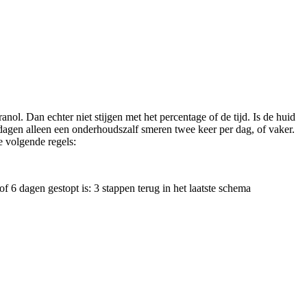
. Dan echter niet stijgen met het percentage of de tijd. Is de huid
dagen alleen een onderhoudszalf smeren twee keer per dag, of vaker.
e volgende regels:
 of 6 dagen gestopt is: 3 stappen terug in het laatste schema