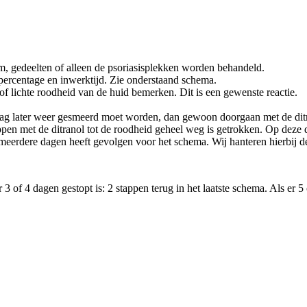
m, gedeelten of alleen de psoriasisplekken worden behandeld.
ercentage en inwerktijd. Zie onderstaand schema.
of lichte roodheid van de huid bemerken. Dit is een gewenste reactie.
g later weer gesmeerd moet worden, dan gewoon doorgaan met de ditranol
pen met de ditranol tot de roodheid geheel weg is getrokken. Op deze 
meerdere dagen heeft gevolgen voor het schema. Wij hanteren hierbij d
er 3 of 4 dagen gestopt is: 2 stappen terug in het laatste schema. Als er 5