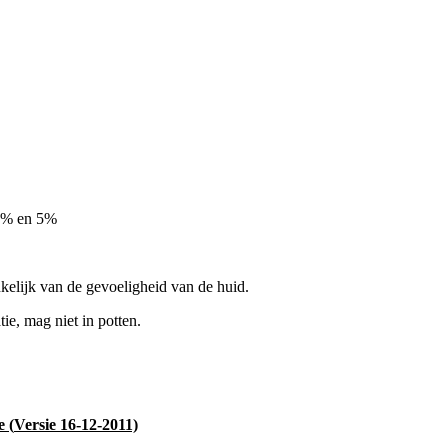
 3% en 5%
kelijk van de gevoeligheid van de huid.
ie, mag niet in potten.
e (
Versie 16-12-2011)