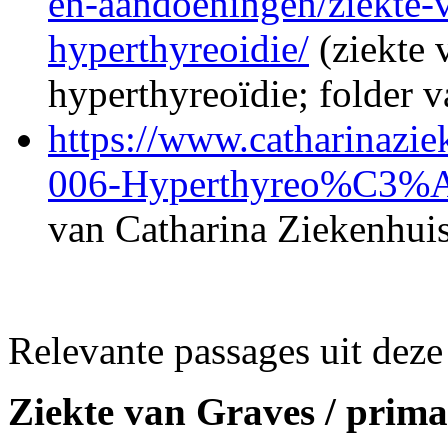
en-aandoeningen/ziekte-v
hyperthyreoidie/
(ziekte 
hyperthyreoïdie; folder
https://www.catharinazie
006-Hyperthyreo%C3%A
van Catharina Ziekenhuis
Relevante passages uit deze 
Ziekte van Graves / prim