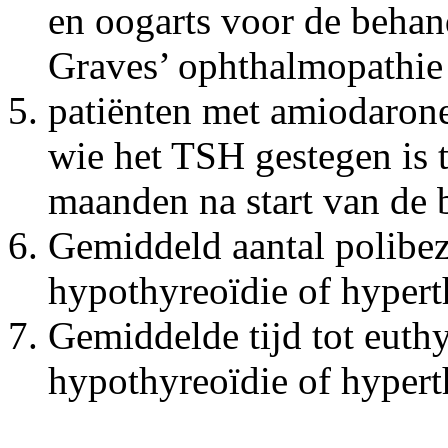
en oogarts voor de behan
Graves’ ophthalmopathie
patiënten met amiodarone
wie het TSH gestegen is 
maanden na start van de 
Gemiddeld aantal polibe
hypothyreoïdie of hypert
Gemiddelde tijd tot euth
hypothyreoïdie of hypert