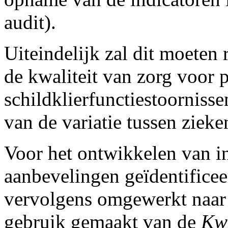
audit).
Uiteindelijk zal dit moeten 
de kwaliteit van zorg voor 
schildklierfunctiestoorniss
van de variatie tussen ziek
Voor het ontwikkelen van in
aanbevelingen geïdentificee
vervolgens omgewerkt naar p
gebruik gemaakt van de
Kwa