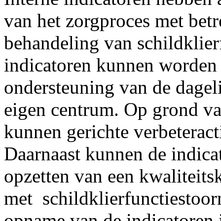
van het zorgproces met betr
behandeling van schildklier
indicatoren kunnen worden 
ondersteuning van de dageli
eigen centrum. Op grond va
kunnen gerichte verbeteract
Daarnaast kunnen de indicat
opzetten van een kwaliteit
met schildklierfunctiestoor
opname van de indicatoren i