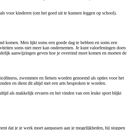
 als voor kinderen (om het goed uit te kunnen leggen op school).
reind komen. Men lijkt soms een goede dag te hebben en soms een
tiviteiten soms niet meer kan ondernemen. Je kunt valoefeningen doen
 duidelijk aanwijzingen geven hoe je overeind moet komen en moeten de
ysio)fitness, zwemmen en fietsen worden genoemd als opties voor het
nden en dient dit altijd met een arts besproken te worden.
tijd als makkelijk ervaren en het vinden van een leuke sport blijkt
ment dat je je werk moet aanpassen aan je mogelijkheden, bij stoppen