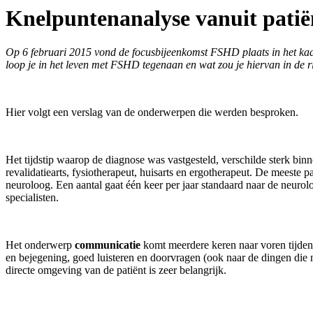
Knelpuntenanalyse vanuit patië
Op 6 februari 2015 vond de focusbijeenkomst FSHD plaats in het kad
loop je in het leven met FSHD tegenaan en wat zou je hiervan in de 
Hier volgt een verslag van de onderwerpen die werden besproken.
Het tijdstip waarop de diagnose was vastgesteld, verschilde sterk binn
revalidatiearts, fysiotherapeut, huisarts en ergotherapeut. De meeste 
neuroloog. Een aantal gaat één keer per jaar standaard naar de neuro
specialisten.
Het onderwerp
communicatie
komt meerdere keren naar voren tijden
en bejegening, goed luisteren en doorvragen (ook naar de dingen die 
directe omgeving van de patiënt is zeer belangrijk.