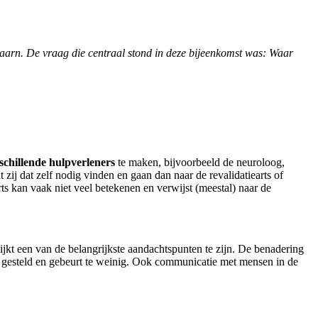
aarn. De vraag die centraal stond in deze bijeenkomst was: Waar
schillende hulpverleners
te maken, bijvoorbeeld de neuroloog,
zij dat zelf nodig vinden en gaan dan naar de revalidatiearts of
s kan vaak niet veel betekenen en verwijst (meestal) naar de
kt een van de belangrijkste aandachtspunten te zijn. De benadering
js gesteld en gebeurt te weinig. Ook communicatie met mensen in de