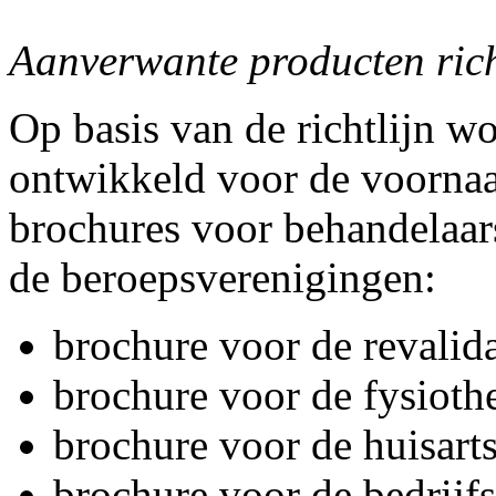
Aanverwante producten rich
Op basis van de richtlijn w
ontwikkeld voor de voorna
brochures voor behandelaa
de beroepsverenigingen:
brochure voor de revalida
brochure voor de fysioth
brochure voor de huisart
brochure voor de bedrijfs