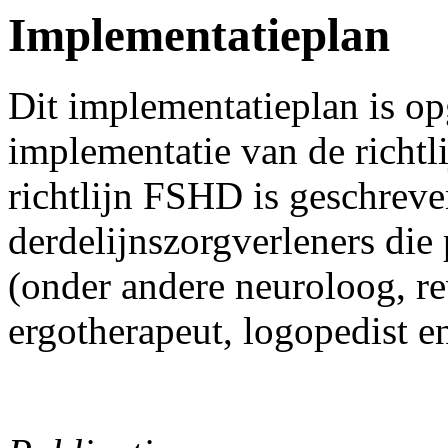
Implementatieplan
Dit implementatieplan is op
implementatie van de richt
richtlijn FSHD is geschreve
derdelijnszorgverleners di
(onder andere neuroloog, rev
ergotherapeut, logopedist en