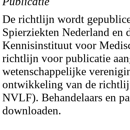
Publicatie
De richtlijn wordt gepublic
Spierziekten Nederland en d
Kennisinstituut voor Medis
richtlijn voor publicatie a
wetenschappelijke verenigi
ontwikkeling van de rich
NVLF). Behandelaars en pati
downloaden.