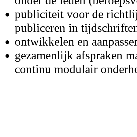
onder de leden (beroepsv
publiciteit voor de richtl
publiceren in tijdschrifte
ontwikkelen en aanpassen
gezamenlijk afspraken ma
continu modulair onderho