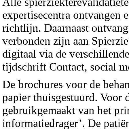
Alle spierziekterevalidatiet
expertisecentra ontvangen e
richtlijn. Daarnaast ontvan
verbonden zijn aan Spierzie
digitaal via de verschillen
tijdschrift Contact, social 
De brochures voor de behand
papier thuisgestuurd. Voor d
gebruikgemaakt van het prin
informatiedrager’. De patië