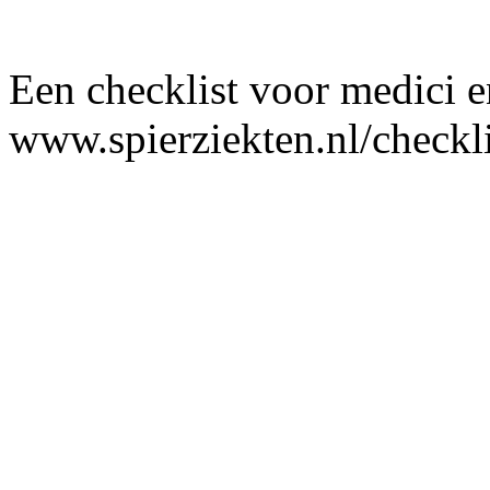
Een checklist voor medici 
www.spierziekten.nl/checkli