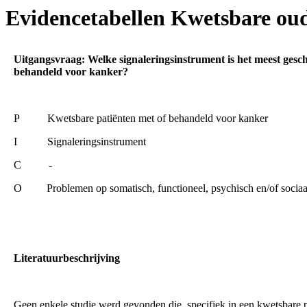
Evidencetabellen Kwetsbare oud
Uitgangsvraag: Welke signaleringsinstrument is het meest geschi
behandeld voor kanker?
P Kwetsbare patiënten met of behandeld voor kanker
I Signaleringsinstrument
C -
O Problemen op somatisch, functioneel, psychisch en/of sociaa
Literatuurbeschrijving
Geen enkele studie werd gevonden die, specifiek in een kwetsbare p