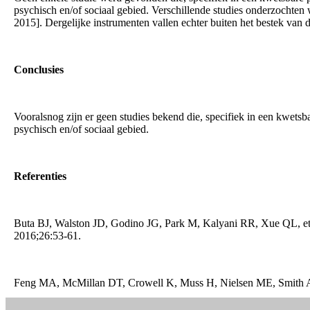
psychisch en/of sociaal gebied. Verschillende studies onderzochten 
2015]. Dergelijke instrumenten vallen echter buiten het bestek van 
Conclusies
Vooralsnog zijn er geen studies bekend die, specifiek in een kwets
psychisch en/of sociaal gebied.
Referenties
Buta BJ, Walston JD, Godino JG, Park M, Kalyani RR, Xue QL, et al.
2016;26:53-61.
Feng MA, McMillan DT, Crowell K, Muss H, Nielsen ME, Smith AB. 