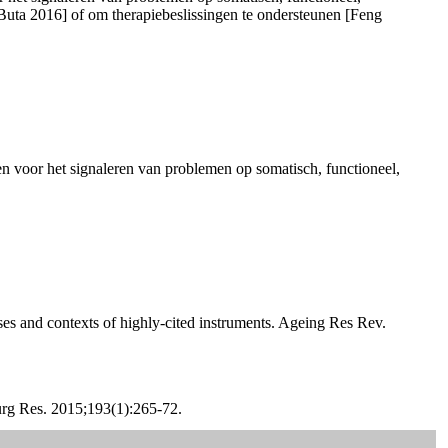
[Buta 2016] of om therapiebeslissingen te ondersteunen [Feng
en voor het signaleren van problemen op somatisch, functioneel,
es and contexts of highly-cited instruments. Ageing Res Rev.
urg Res. 2015;193(1):265-72.