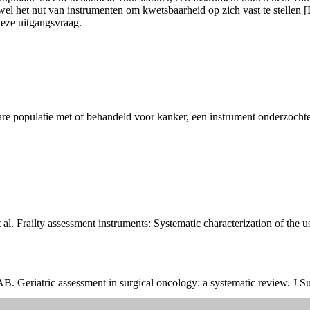
wel het nut van instrumenten om kwetsbaarheid op zich vast te stellen 
deze uitgangsvraag.
bare populatie met of behandeld voor kanker, een instrument onderzocht
 Frailty assessment instruments: Systematic characterization of the us
Geriatric assessment in surgical oncology: a systematic review. J S