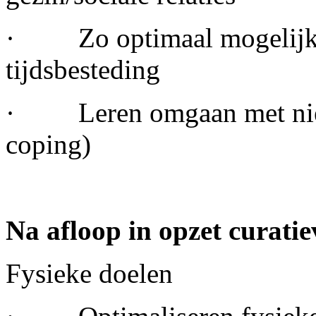
· Zo optimaal mogelijke 
tijdsbesteding
· Leren omgaan met nieuw
coping)
Na afloop in opzet curati
Fysieke doelen