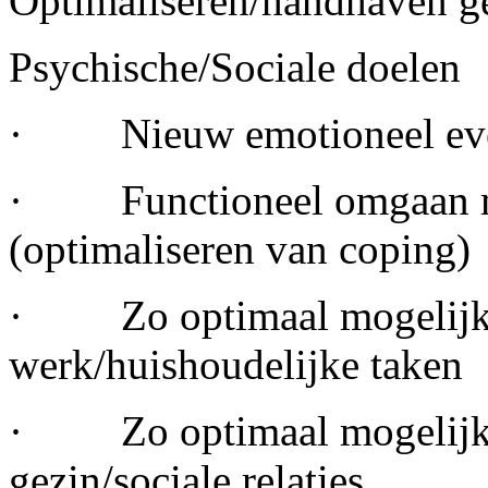
Optimaliseren/handhaven g
Psychische/Sociale doelen
· Nieuw emotioneel even
· Functioneel omgaan met
(optimaliseren van coping)
· Zo optimaal mogelijk f
werk/huishoudelijke taken
· Zo optimaal mogelijk v
gezin/sociale relaties