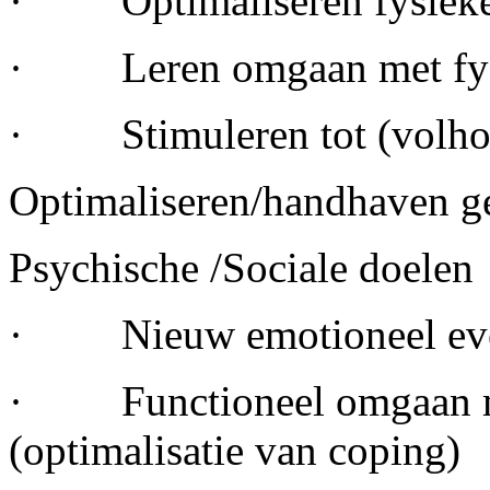
· Optimaliseren fysieke c
· Leren omgaan met fysi
· Stimuleren tot (volhoude
Optimaliseren/handhaven g
Psychische /Sociale doelen
· Nieuw emotioneel even
· Functioneel omgaan met
(optimalisatie van coping)