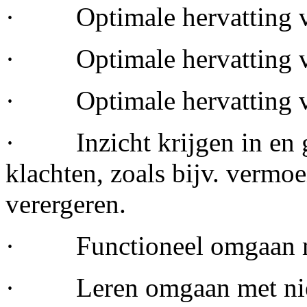
· Optimale hervatting va
· Optimale hervatting van 
· Optimale hervatting vri
· Inzicht krijgen in en gr
klachten, zoals bijv. vermo
verergeren.
· Functioneel omgaan me
· Leren omgaan met nieuw