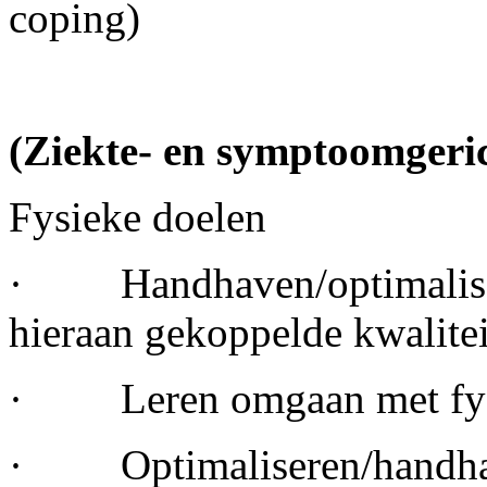
coping)
(Ziekte- en symptoomgerich
Fysieke doelen
· Handhaven/optimalisere
hieraan gekoppelde kwalitei
· Leren omgaan met fysi
· Optimaliseren/handhav