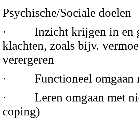
Psychische/Sociale doelen
· Inzicht krijgen in en gr
klachten, zoals bijv. vermo
verergeren
· Functioneel omgaan me
· Leren omgaan met nieuw
coping)