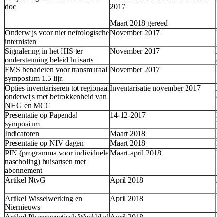
doc
2017
Maart 2018 gereed
Onderwijs voor niet nefrologische
November 2017
internisten
Signalering in het HIS ter
November 2017
ondersteuning beleid huisarts
FMS benaderen voor transmuraal
November 2017
symposium 1,5 lijn
Opties inventariseren tot regionaal
Inventarisatie november 2017
onderwijs met betrokkenheid van
NHG en MCC
Presentatie op Papendal
14-12-2017
symposium
Indicatoren
Maart 2018
Presentatie op NIV dagen
Maart 2018
PIN (programma voor individuele
Maart-april 2018
nascholing) huisartsen met
abonnement
Artikel NtvG
April 2018
Artikel Wisselwerking en
April 2018
Niernieuws
Artikel Pharmaceutisch Weekblad
April 2018