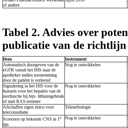
of andere
Tabel 2. Advies over pote
publicatie van de richtlij
Item
Instrument
Automatisch doorgeven van de
Nog te ontwikkelen
eGFR vanuit het HIS naar de
apotheker indien toestemming
door de patiënt is verleend
Signalering in het HIS voor de
Nog te ontwikkelen
huisarts voor het bepalen van de
nierfunctie bij bijv. lithiumgebruik
of start RAS-remmer
Afschaffen eigen risico voor
Telenefrologie
teleconsultatie
e
Nog te ontwikkelen
Screenen op bekende CNS in 1
lijn