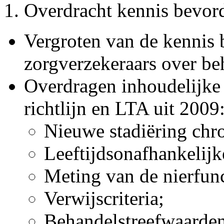
Overdracht kennis bevor
Vergroten van de kennis b
zorgverzekeraars over be
Overdragen inhoudelijke 
richtlijn en LTA uit 2009
Nieuwe stadiëring chro
Leeftijdsonafhankelijk
Meting van de nierfunc
Verwijscriteria;
Behandelstreefwaarden