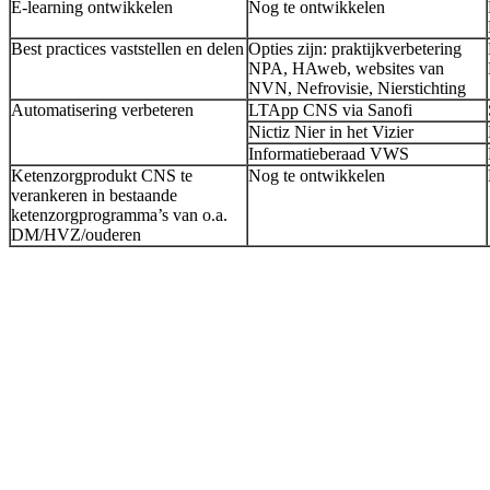
E-learning ontwikkelen
Nog te ontwikkelen
Best practices vaststellen en delen
Opties zijn: praktijkverbetering
NPA, HAweb, websites van
NVN, Nefrovisie, Nierstichting
Automatisering verbeteren
LTApp CNS via Sanofi
Nictiz Nier in het Vizier
Informatieberaad VWS
Ketenzorgprodukt CNS te
Nog te ontwikkelen
verankeren in bestaande
ketenzorgprogramma’s van o.a.
DM/HVZ/ouderen