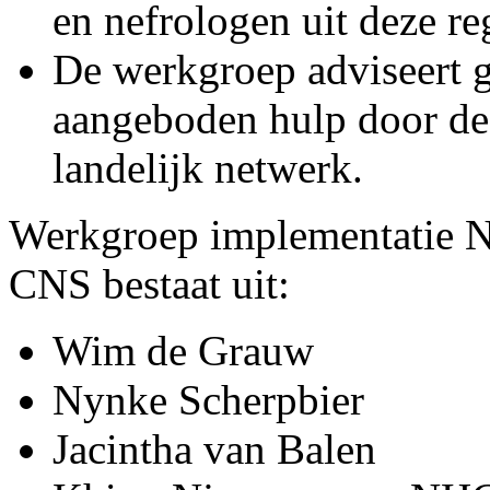
en nefrologen uit deze re
De werkgroep adviseert 
aangeboden hulp door de
landelijk netwerk.
Werkgroep implementatie NH
CNS bestaat uit:
Wim de Grauw
Nynke Scherpbier
Jacintha van Balen