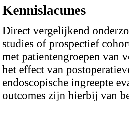
Kennislacunes
Direct vergelijkend onderz
studies of prospectief coho
met patientengroepen van 
het effect van postoperatieve
endoscopische ingreepte eva
outcomes zijn hierbij van b