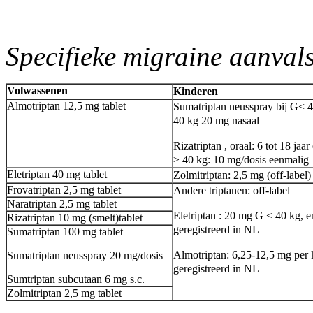
Specifieke migraine aanval
Volwassenen
Kinderen
Almotriptan 12,5 mg tablet
Sumatriptan neusspray bij G< 4
40 kg 20 mg nasaal
Rizatriptan , oraal: 6 tot 18 ja
≥ 40 kg: 10 mg/dosis eenmalig
Eletriptan 40 mg tablet
Zolmitriptan: 2,5 mg (off-label)
Frovatriptan 2,5 mg tablet
Andere triptanen: off-label
Naratriptan 2,5 mg tablet
Eletriptan : 20 mg G < 40 kg, e
Rizatriptan 10 mg (smelt)tablet
geregistreerd in NL
Sumatriptan 100 mg tablet
Almotriptan: 6,25-12,5 mg per ke
Sumatriptan neusspray 20 mg/dosis
geregistreerd in NL
Sumtriptan subcutaan 6 mg s.c.
Zolmitriptan 2,5 mg tablet