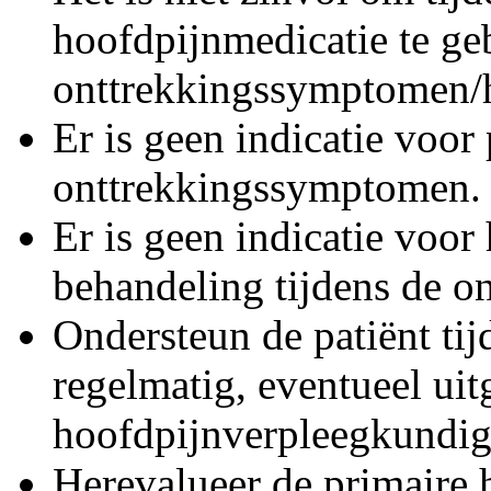
hoofdpijnmedicatie te geb
onttrekkingssymptomen/
Er is geen indicatie voor
onttrekkingssymptomen.
Er is geen indicatie voor 
behandeling tijdens de on
Ondersteun de patiënt ti
regelmatig, eventueel ui
hoofdpijnverpleegkundig
Herevalueer de primaire 