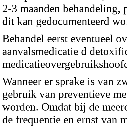
2-3 maanden behandeling, p
dit kan gedocumenteerd wor
Behandel eerst eventueel o
aanvalsmedicatie d detoxifi
medicatieovergebruikshoofd
Wanneer er sprake is van 
gebruik van preventieve medi
worden. Omdat bij de meer
de frequentie en ernst van 