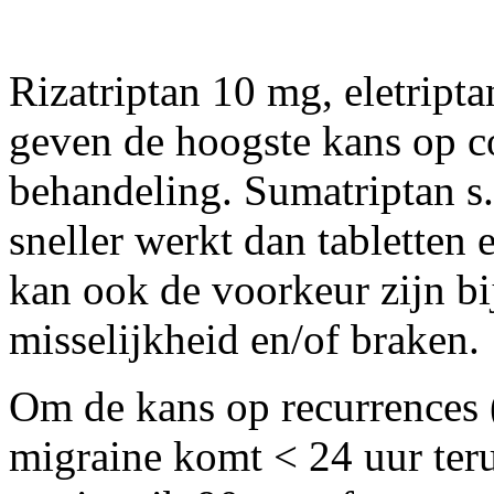
Rizatriptan 10 mg, eletript
geven de hoogste kans op co
behandeling. Sumatriptan s.c
sneller werkt dan tabletten
kan ook de voorkeur zijn bi
misselijkheid en/of braken.
Om de kans op recurrences 
migraine komt < 24 uur ter