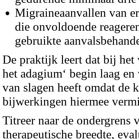
Migraineaanvallen van ern
die onvoldoende reagere
gebruikte aanvalsbehand
De praktijk leert dat bij he
het adagium‘ begin laag en 
van slagen heeft omdat de 
bijwerkingen hiermee verm
Titreer naar de ondergrens 
therapeutische breedte, eval