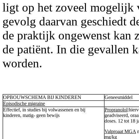
ligt op het zoveel mogelijk
gevolg daarvan geschiedt de
de praktijk ongewenst kan z
de patiënt. In die gevallen
worden.
OPBOUWSCHEMA BIJ KINDEREN
Geneesmiddel
Episodische migraine
Effectief, in studies bij volwassenen en bij
Propranolol
:hier
kinderen, matig- geen bewijs
geadviseerd, oraal
doses. 12 tot 18 
Valproaat MGA
m
mg/kg