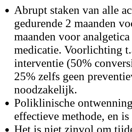
Abrupt staken van alle a
gedurende 2 maanden voo
maanden voor analgetica 
medicatie. Voorlichting t.
interventie (50% convers
25% zelfs geen preventie
noodzakelijk.
Poliklinische ontwenning 
effectieve methode, en i
Het is niet zinvol om tij