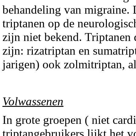
behandeling van migraine. D
triptanen op de neurologis
zijn niet bekend. Triptanen 
zijn: rizatriptan en sumatri
jarigen) ook zolmitriptan, a
Volwassenen
In grote groepen ( niet card
triptangebruikers lijkt het