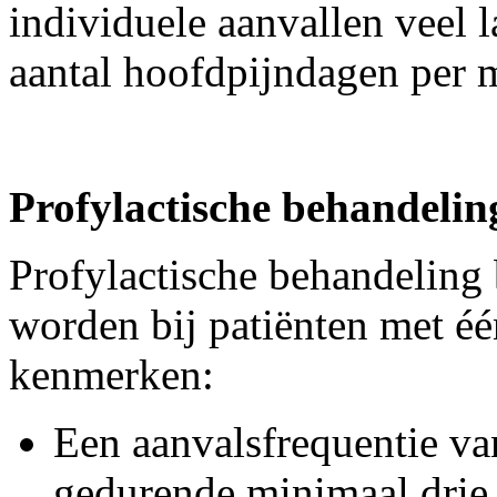
individuele aanvallen veel 
aantal hoofdpijndagen per 
Profylactische behandelin
Profylactische behandeling
worden bij patiënten met é
kenmerken:
Een aanvalsfrequentie v
gedurende minimaal dri