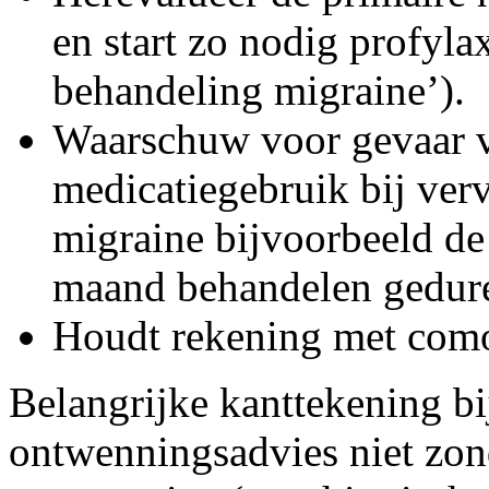
en start zo nodig profyla
behandeling migraine’).
Waarschuw voor gevaar v
medicatiegebruik bij ver
migraine bijvoorbeeld de
maand behandelen gedure
Houdt rekening met como
Belangrijke kanttekening bij
ontwenningsadvies niet zon