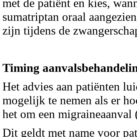
met de patiënt en kies, wann
sumatriptan oraal aangezien
zijn tijdens de zwangerscha
Timing aanvalsbehandeli
Het advies aan patiënten lu
mogelijk te nemen als er ho
het om een migraineaanval (
Dit geldt met name voor pat