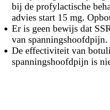
bij de profylactische be
advies start 15 mg. Opb
Er is geen bewijs dat SSRI
van spanningshoofdpijn.
De effectiviteit van botu
spanningshoofdpijn is ni