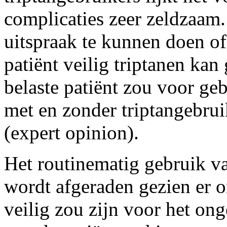
complicaties zeer zeldzaam.
uitspraak te kunnen doen of
patiënt veilig triptanen kan
belaste patiënt zou voor geb
met en zonder triptangebr
(expert opinion).
Het routinematig gebruik v
wordt afgeraden gezien er o
veilig zou zijn voor het on