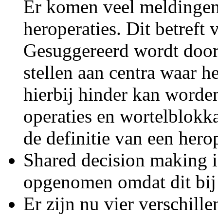
Er komen veel meldingen 
heroperaties. Dit betreft 
Gesuggereerd wordt door
stellen aan centra waar 
hierbij hinder kan word
operaties en wortelblokk
de definitie van een herop
Shared decision making is
opgenomen omdat dit bij a
Er zijn nu vier verschill