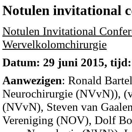
Notulen invitational 
Notulen Invitational Confe
Wervelkolomchirurgie
Datum: 29 juni 2015, tijd:
Aanwezigen
: Ronald Barte
Neurochirurgie (NVvN)), (v
(NVvN), Steven van Gaalen
Vereniging (NOV), Dolf Bo