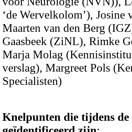
voor Neurologie (NVN)), L
‘de Wervelkolom’), Josine 
Maarten van den Berg (IGZ)
Gaasbeek (ZiNL), Rimke Ge
Marja Molag (Kennisinstitu
verslag), Margreet Pols (Ke
Specialisten)
Knelpunten die tijdens de 
geïdentificeerd zijn
: