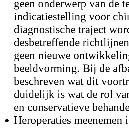
geen onderwerp van de te
indicatiestelling voor chi
diagnostische traject wo
desbetreffende richtlijne
geen nieuwe ontwikkelin
beeldvorming. Bij de afba
beschreven wat dit voortr
duidelijk is wat de rol v
en conservatieve behandeli
Heroperaties meenemen is