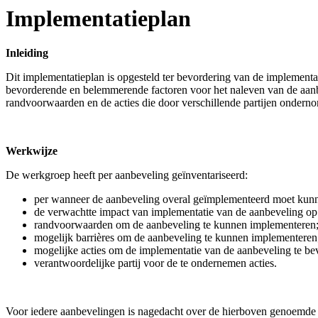
Implementatieplan
Inleiding
Dit implementatieplan is opgesteld ter bevordering van de implementa
bevorderende en belemmerende factoren voor het naleven van de aanbe
randvoorwaarden en de acties die door verschillende partijen ondern
Werkwijze
De werkgroep heeft per aanbeveling geïnventariseerd:
per wanneer de aanbeveling overal geïmplementeerd moet kunn
de verwachtte impact van implementatie van de aanbeveling op
randvoorwaarden om de aanbeveling te kunnen implementeren
mogelijk barrières om de aanbeveling te kunnen implementeren
mogelijke acties om de implementatie van de aanbeveling te be
verantwoordelijke partij voor de te ondernemen acties.
Voor iedere aanbevelingen is nagedacht over de hierboven genoemde 