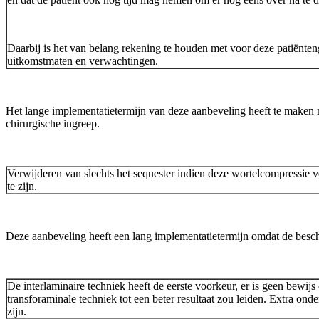
Daarbij is het van belang rekening te houden met voor deze patiënte
uitkomstmaten en verwachtingen.
Het lange implementatietermijn van deze aanbeveling heeft te maken me
chirurgische ingreep.
Verwijderen van slechts het sequester indien deze wortelcompressie v
te zijn.
Deze aanbeveling heeft een lang implementatietermijn omdat de beschi
De interlaminaire techniek heeft de eerste voorkeur, er is geen bewij
transforaminale techniek tot een beter resultaat zou leiden. Extra o
zijn.