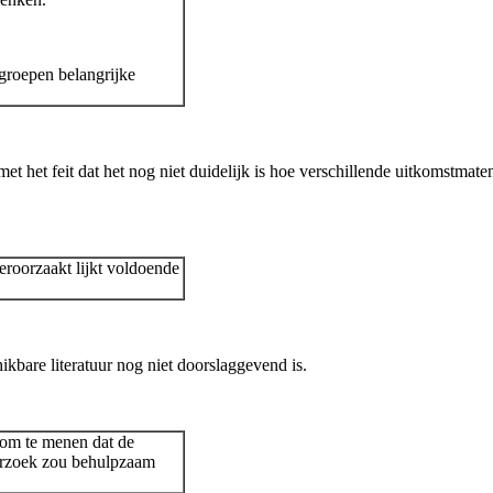
ngroepen belangrijke
t het feit dat het nog niet duidelijk is hoe verschillende uitkomstmat
eroorzaakt lijkt voldoende
kbare literatuur nog niet doorslaggevend is.
s om te menen dat de
nderzoek zou behulpzaam