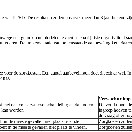
van PTED. De resultaten zullen pas over meer dan 3 jaar bekend zijn
ege een gebrek aan middelen, expertise en/of juiste organisatie. Daar
 uitvoeren. De implementatie van bovenstaande aanbeveling kent daaro
 voor de zorgkosten. Een aantal aanbevelingen doet dit echter wel. I
it is.
Verwachtte impa
st met een conservatieve behandeling en dat indien
Dit zou kunnen le
n kan worden.
ingreep hoeven te
de vraag of er no
 in de meeste gevallen niet plaats te vinden.
Zorgkosten zullen
eft in de meeste gevallen niet plaats te vinden.
Zorgkosten zullen