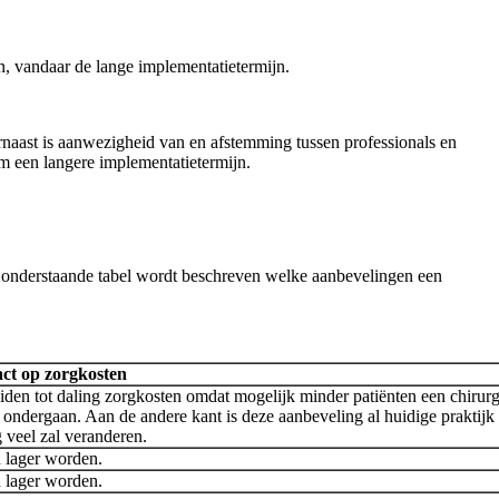
, vandaar de lange implementatietermijn.
naast is aanwezigheid van en afstemming tussen professionals en
m een langere implementatietermijn.
n onderstaande tabel wordt beschreven welke aanbevelingen een
ct op zorgkosten
iden tot daling zorgkosten omdat mogelijk minder patiënten een chirur
 ondergaan. Aan de andere kant is deze aanbeveling al huidige praktijk 
g veel zal veranderen.
 lager worden.
 lager worden.