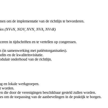
men om de implementatie van de richtlijn te bevorderen.
isaties (NVvN, NOV, NVN, NVA, NVvR)
iceren in tijdschriften en te vertellen op congressen.
 (in samenwerking met patiëntorganisaties).
ts en de kwaliteitsvisitatie.
ulair onderhoud van de richtlijn.
ng en lokale werkgroepen.
at worden.
en die door de verenigingen beschikbaar gesteld zullen worden.
s om de toepassing van de aanbevelingen in de praktijk te borgen.