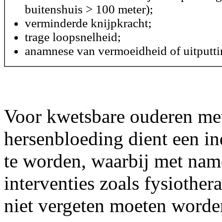
buitenshuis > 100 meter);
verminderde knijpkracht;
trage loopsnelheid;
anamnese van vermoeidheid of uitputti
Voor kwetsbare ouderen met
hersenbloeding dient een i
te worden, waarbij met nam
interventies zoals fysiother
niet vergeten moeten worde