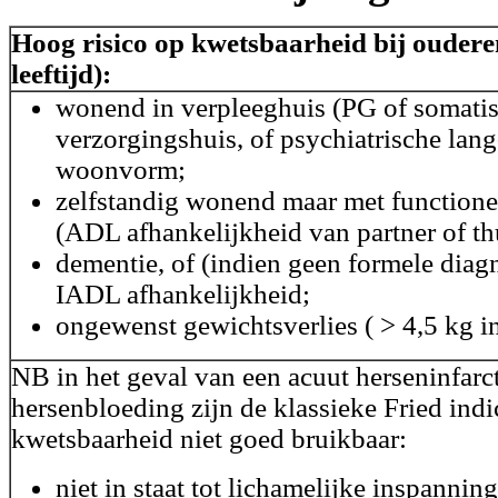
Hoog risico op kwetsbaarheid bij oudere
leeftijd):
wonend in verpleeghuis (PG of somatis
verzorgingshuis, of psychiatrische lang
woonvorm;
zelfstandig wonend maar met functione
(ADL afhankelijkheid van partner of th
dementie, of (indien geen formele diagn
IADL afhankelijkheid;
ongewenst gewichtsverlies ( > 4,5 kg in
NB in het geval van een acuut herseninfarct
hersenbloeding zijn de klassieke Fried ind
kwetsbaarheid niet goed bruikbaar:
niet in staat tot lichamelijke inspannin