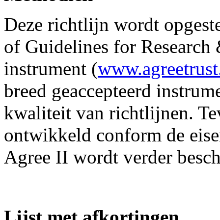
Deze richtlijn wordt opgest
of Guidelines for Research
instrument (
www.agreetrust
breed geaccepteerd instrum
kwaliteit van richtlijnen. T
ontwikkeld conform de eisen
Agree II wordt verder besc
Lijst met afkortingen