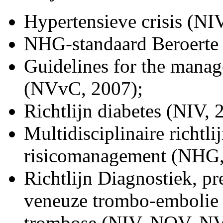
Hypertensieve crisis (NI
NHG-standaard Beroerte
Guidelines for the manag
(NVvC, 2007);
Richtlijn diabetes (NIV, 
Multidisciplinaire richtli
risicomanagement (NHG,
Richtlijn Diagnostiek, p
veneuze trombo-embolie e
trombose (NIV, NOV, N