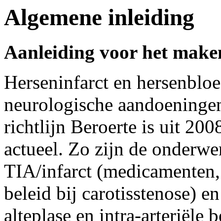
Algemene inleiding
Aanleiding voor het maken
Herseninfarct en hersenbloe
neurologische aandoeningen.
richtlijn Beroerte is uit 20
actueel. Zo zijn de onderwe
TIA/infarct (medicamenten,
beleid bij carotisstenose) e
alteplase en intra-arteriële 