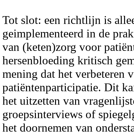
Tot slot: een richtlijn is all
geimplementeerd in de prakt
van (keten)zorg voor patiën
hersenbloeding kritisch ge
mening dat het verbeteren v
patiëntenparticipatie. Dit k
het uitzetten van vragenlij
groepsinterviews of spiege
het doornemen van onderstaa