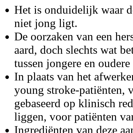
Het is onduidelijk waar d
niet jong ligt.
De oorzaken van een herse
aard, doch slechts wat b
tussen jongere en oudere 
In plaats van het afwerke
young stroke-patiënten, 
gebaseerd op klinisch re
liggen, voor patiënten van
Ingrediënten van deze aan