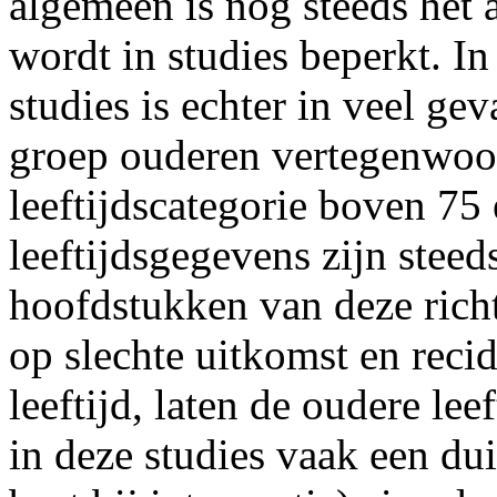
algemeen is nog steeds het 
wordt in studies beperkt. In
studies is echter in veel ge
groep ouderen vertegenwoor
leeftijdscategorie boven 75 
leeftijdsgegevens zijn steed
hoofdstukken van deze richt
op slechte uitkomst en reci
leeftijd, laten de oudere le
in deze studies vaak een du