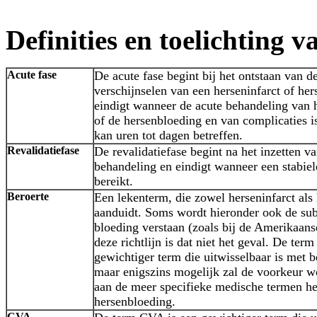
Definities en toelichting 
Acute fase
De acute fase begint bij het ontstaan van de
verschijnselen van een herseninfarct of he
eindigt wanneer de acute behandeling van h
of de hersenbloeding en van complicaties is
kan uren tot dagen betreffen.
Revalidatiefase
De revalidatiefase begint na het inzetten v
behandeling en eindigt wanneer een stabiele
bereikt.
Beroerte
Een lekenterm, die zowel herseninfarct als
aanduidt. Soms wordt hieronder ook de su
bloeding verstaan (zoals bij de Amerikaanse
deze richtlijn is dat niet het geval. De ter
gewichtiger term die uitwisselbaar is met 
maar enigszins mogelijk zal de voorkeur 
aan de meer specifieke medische termen he
hersenbloeding.
CVA