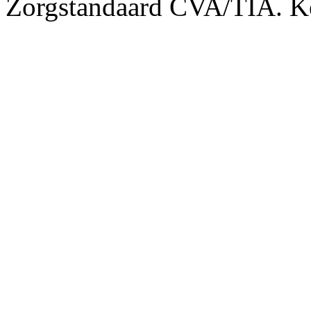
Zorgstandaard CVA/TIA. K