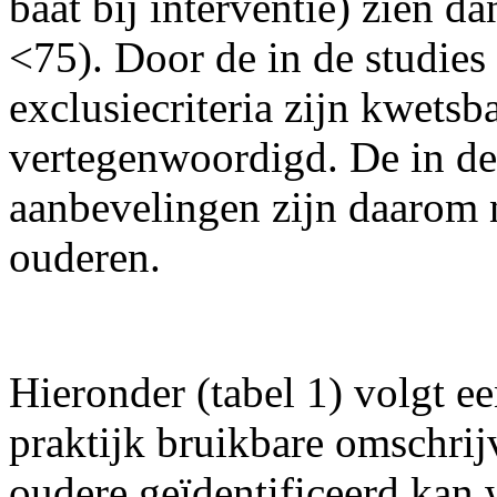
baat bij interventie) zien d
<75). Door de in de studies
exclusiecriteria zijn kwetsba
vertegenwoordigd. De in dez
aanbevelingen zijn daarom 
ouderen.
Hieronder (tabel 1) volgt e
praktijk bruikbare omschri
oudere geïdentificeerd kan 