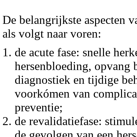
De belangrijkste aspecten v
als volgt naar voren:
de acute fase: snelle her
hersenbloeding, opvang b
diagnostiek en tijdige be
voorkómen van complicati
preventie;
de revalidatiefase: stimul
de gevolgen van een hers