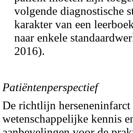
volgende diagnostische st
karakter van een leerbo
naar enkele standaardwe
2016).
Patiëntenperspectief
De richtlijn herseneninfarc
wetenschappelijke kennis en
aanbevelingen voor de prakt