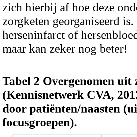
zich hierbij af hoe deze ond
zorgketen georganiseerd is.
herseninfarct of hersenbloe
maar kan zeker nog beter!
Tabel 2 Overgenomen uit
(Kennisnetwerk CVA, 2012
door patiënten/naasten (ui
focusgroepen).