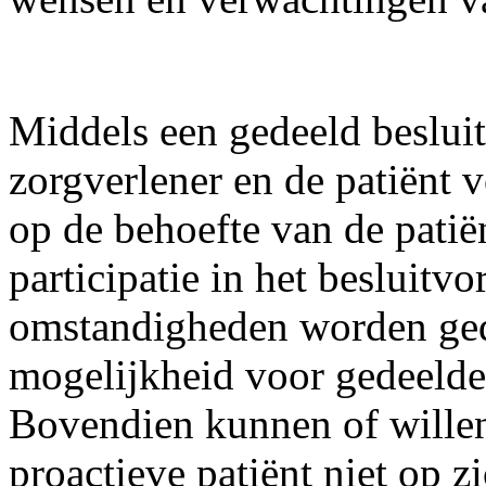
Middels een gedeeld beslui
zorgverlener en de patiënt 
op de behoefte van de patië
participatie in het besluit
omstandigheden worden gedic
mogelijkheid voor gedeelde
Bovendien kunnen of wille
proactieve patiënt niet op 