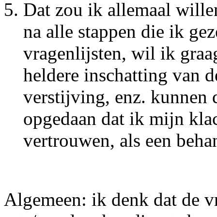
Dat zou ik allemaal wille
na alle stappen die ik ge
vragenlijsten, wil ik gra
heldere inschatting van de
verstijving, enz. kunnen 
opgedaan dat ik mijn kla
vertrouwen, als een beha
Algemeen: ik denk dat de vr