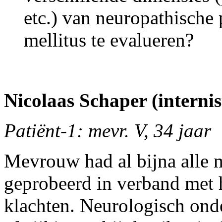
etc.) van neuropathische 
mellitus te evalueren?
Nicolaas Schaper (internis
Patiënt-1: mevr. V, 34 jaar
Mevrouw had al bijna alle m
geprobeerd in verband met h
klachten. Neurologisch on