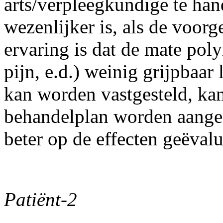
arts/verpleegkundige te han
wezenlijker is, als de voor
ervaring is dat de mate pol
pijn, e.d.) weinig grijpbaar 
kan worden vastgesteld, kan
behandelplan worden aanger
beter op de effecten geëval
Patiënt-2