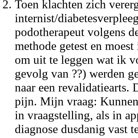
Toen klachten zich verer
internist/diabetesverple
podotherapeut volgens d
methode getest en moest 
om uit te leggen wat ik v
gevolg van ??) werden ge
naar een revalidatiearts.
pijn. Mijn vraag: Kunnen
in vraagstelling, als in 
diagnose dusdanig vast te