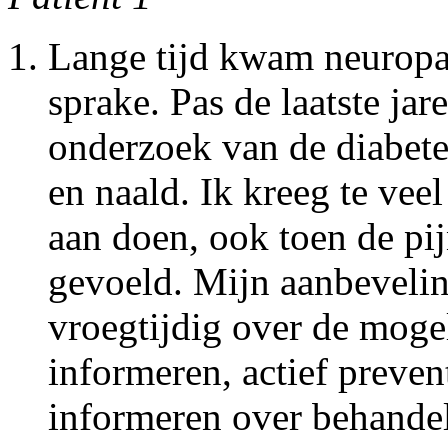
Lange tijd kwam neuropath
sprake. Pas de laatste jar
onderzoek van de diabet
en naald. Ik kreeg te vee
aan doen, ook toen de pi
gevoeld. Mijn aanbevelin
vroegtijdig over de moge
informeren, actief preve
informeren over behande