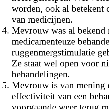
worden, ook al betekent 
van medicijnen.
Mevrouw was al bekend me
medicamenteuze behandel
ruggenmergstimulatie geh
Ze staat wel open voor 
behandelingen.
Mevrouw is van mening d
effectiviteit van een beha
voorgaande weer terug m