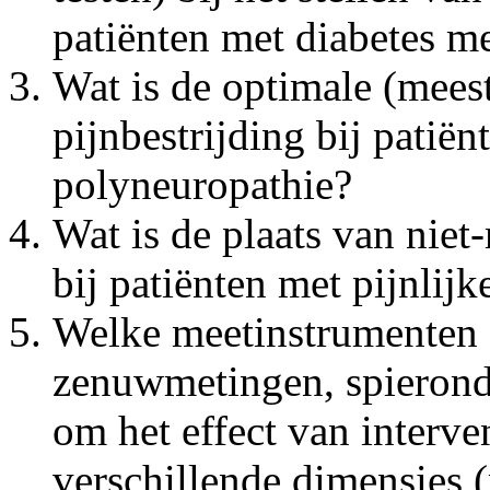
patiënten met diabetes me
Wat is de optimale (mees
pijnbestrijding bij patiën
polyneuropathie?
Wat is de plaats van nie
bij patiënten met pijnlij
Welke meetinstrumenten (
zenuwmetingen, spieronde
om het effect van interve
verschillende dimensies (p