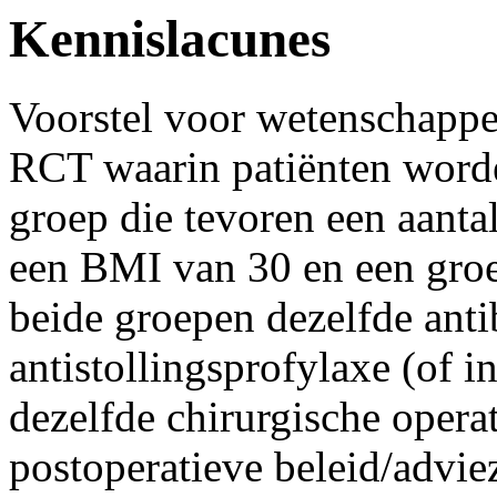
Kennislacunes
Voorstel voor wetenschappe
RCT waarin patiënten word
groep die tevoren een aantal
een BMI van 30 en een groep 
beide groepen dezelfde anti
antistollingsprofylaxe (of i
dezelfde chirurgische opera
postoperatieve beleid/advie