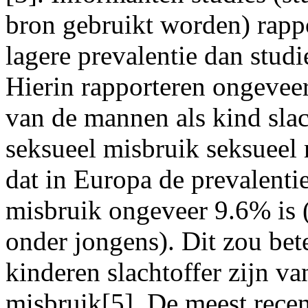
bron gebruikt worden) rapp
lagere prevalentie dan studi
Hierin rapporteren ongeve
van de mannen als kind slac
seksueel misbruik seksueel
dat in Europa de prevalenti
misbruik ongeveer 9.6% is 
onder jongens). Dit zou bet
kinderen slachtoffer zijn v
misbruik[5]. De meest recent