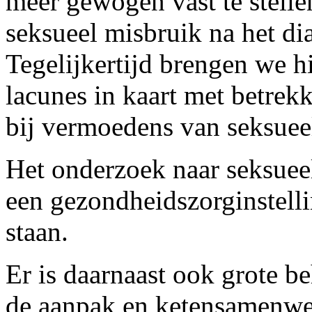
meer gewogen vast te stell
seksueel misbruik na het dia
Tegelijkertijd brengen we h
lacunes in kaart met betrekk
bij vermoedens van seksuee
Het onderzoek naar seksuee
een gezondheidszorginstelli
staan.
Er is daarnaast ook grote b
de aanpak en ketensamenwe