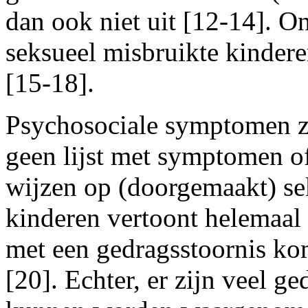
dan ook niet uit [12-14]. O
seksueel misbruikte kindere
[15-18].
Psychosociale symptomen zij
geen lijst met symptomen o
wijzen op (doorgemaakt) se
kinderen vertoont helemaal 
met een gedragsstoornis ko
[20]. Echter, er zijn veel g