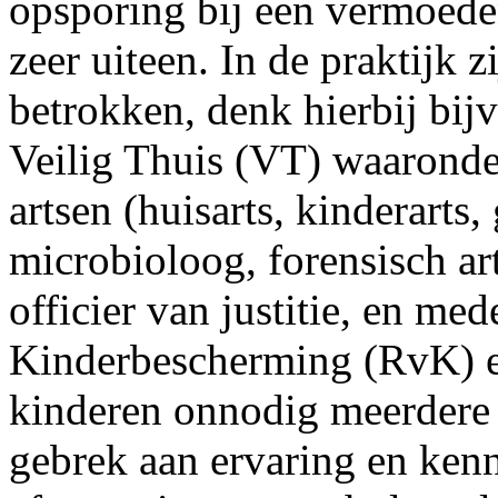
opsporing bij een vermoede
zeer uiteen. In de praktijk 
betrokken, denk hierbij bi
Veilig Thuis (VT) waaronde
artsen (huisarts, kinderart
microbioloog, forensisch art
officier van justitie, en m
Kinderbescherming (RvK) 
kinderen onnodig meerdere
gebrek aan ervaring en ken