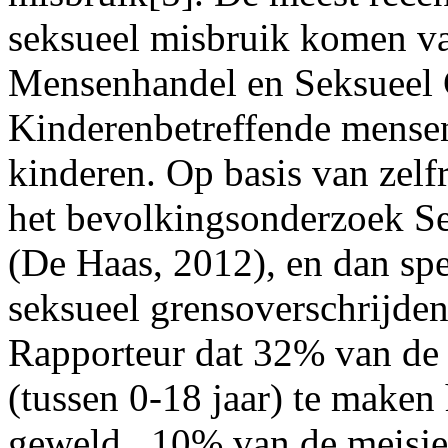
seksueel misbruik komen va
Mensenhandel en Seksueel 
Kinderenbetreffende mensen
kinderen. Op basis van zelf
het bevolkingsonderzoek S
(De Haas, 2012), en dan spec
seksueel grensoverschrijden
Rapporteur dat 32% van de 
(tussen 0-18 jaar) te maken
geweld, 10% van de meisje