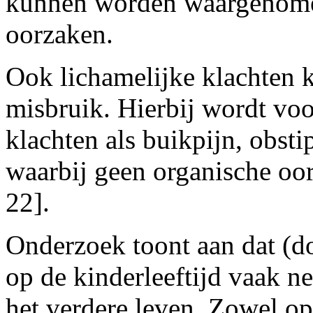
kunnen worden waargenomen
oorzaken.
Ook lichamelijke klachten 
misbruik. Hierbij wordt voo
klachten als buikpijn, obst
waarbij geen organische oor
22].
Onderzoek toont aan dat (d
op de kinderleeftijd vaak n
het verdere leven. Zowel op