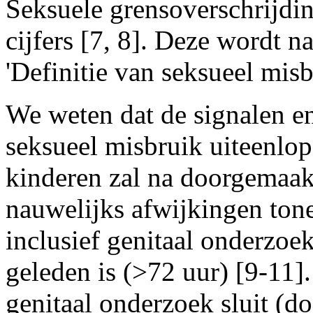
Seksuele grensoverschrijdin
cijfers [7, 8]. Deze wordt 
'Definitie van seksueel misb
We weten dat de signalen 
seksueel misbruik uiteenlo
kinderen zal na doorgemaakt
nauwelijks afwijkingen tone
inclusief genitaal onderzoek
geleden is (>72 uur) [9-11]
genitaal onderzoek sluit (d