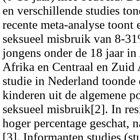
en verschillende studies ton
recente meta-analyse toont 
seksueel misbruik van 8-3
jongens onder de 18 jaar i
Afrika en Centraal en Zuid 
studie in Nederland toonde
kinderen uit de algemene pop
seksueel misbruik[2]. In res
hoger percentage geschat, n
[3]. Informanten studies (st