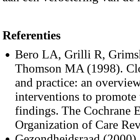
Referenties
Bero LA, Grilli R, Gri
Thomson MA (1998). Clos
and practice: an overview
interventions to promote
findings. The Cochrane E
Organization of Care Re
Gezondheidsraad (2000).