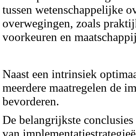
tussen wetenschappelijke o
overwegingen, zoals praktij
voorkeuren en maatschappi
Naast een intrinsiek optima
meerdere maatregelen de imp
bevorderen.
De belangrijkste conclusies 
van implementatiestrategieë