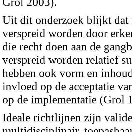
Grol 2003).
Uit dit onderzoek blijkt dat
verspreid worden door erken
die recht doen aan de gangba
verspreid worden relatief su
hebben ook vorm en inhoud 
invloed op de acceptatie van 
op de implementatie (Grol 
Ideale richtlijnen zijn vali
multidisciplinair, toepasbaa