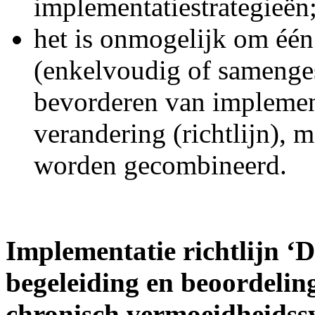
implementatiestrategieën
het is onmogelijk om één
(enkelvoudig of samenges
bevorderen van implemen
verandering (richtlijn), 
worden gecombineerd.
Implementatie richtlijn ‘
begeleiding en beoordelin
chronisch vermoeidheids