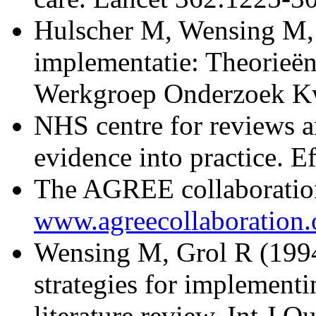
Hulscher M, Wensing M, 
implementatie: Theorieën
Werkgroep Onderzoek Kwa
NHS centre for reviews a
evidence into practice. Ef
The AGREE collaboration
www.agreecollaboration.
Wensing M, Grol R (1994
strategies for implementi
literature review. Int J 