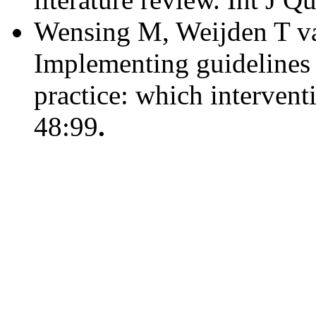
Wensing M, Weijden T va
Implementing guidelines 
practice: which intervent
48:99
.