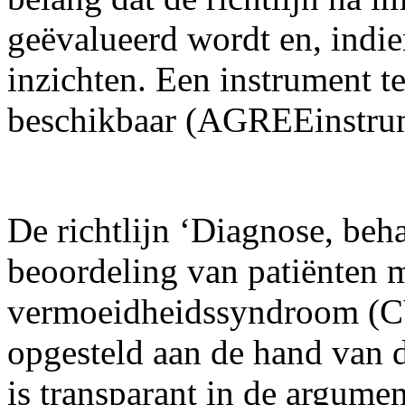
geëvalueerd wordt en, indi
inzichten. Een instrument te
beschikbaar (AGREEinstru
De richtlijn ‘Diagnose, beh
beoordeling van patiënten m
vermoeidheidssyndroom (CV
opgesteld aan de hand van d
is transparant in de argumen