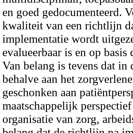
en goed gedocumenteerd. Ver
kwaliteit van een richtlijn d
implementatie wordt uitgeze
evalueerbaar is en op basis
Van belang is tevens dat in d
behalve aan het zorgverlene
geschonken aan patiëntpersp
maatschappelijk perspectief
organisatie van zorg, arbeids
belang dat de richtlijn na 