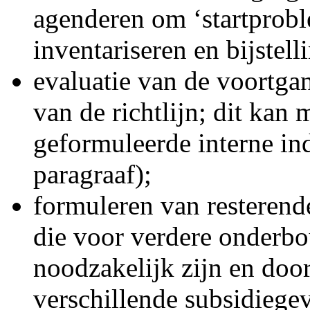
agenderen om ‘startproble
inventariseren en bijstel
evaluatie van de voortga
van de richtlijn; dit kan
geformuleerde interne in
paragraaf);
formuleren van resteren
die voor verdere onderbo
noodzakelijk zijn en doo
verschillende subsidiege