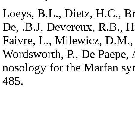
Loeys, B.L., Dietz, H.C., B
De, .B.J, Devereux, R.B., Hi
Faivre, L., Milewicz, D.M., 
Wordsworth, P., De Paepe, 
nosology for the Marfan s
485.