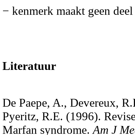
− kenmerk maakt geen deel u
Literatuur
De Paepe, A., Devereux, R.
Pyeritz, R.E. (1996). Revise
Marfan syndrome.
Am J Me