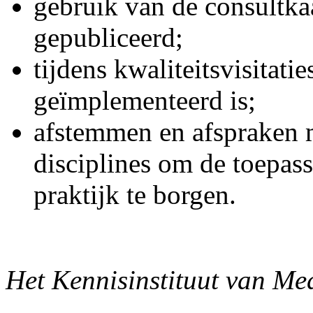
gebruik van de consultka
gepubliceerd;
tijdens kwaliteitsvisitatie
geïmplementeerd is;
afstemmen en afspraken 
disciplines om de toepas
praktijk te borgen.
Het Kennisinstituut van Med