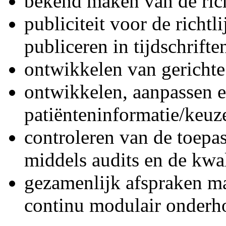
bekend maken van de rich
publiciteit voor de richtl
publiceren in tijdschrifte
ontwikkelen van gerichte 
ontwikkelen, aanpassen 
patiënteninformatie/keuz
controleren van de toepa
middels audits en de kwali
gezamenlijk afspraken ma
continu modulair onderho