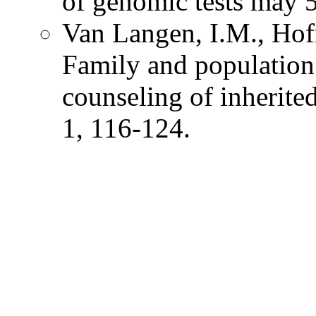
of genomic tests may
Van Langen, I.M., Hof
Family and population 
counseling of inherit
1, 116-124.