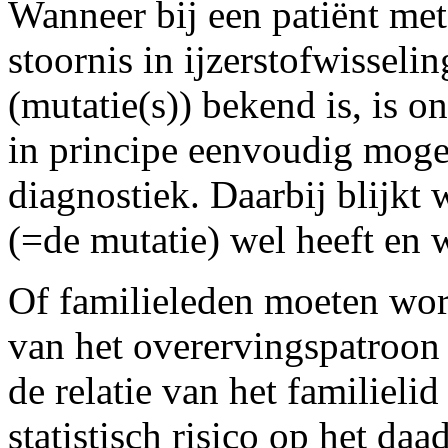
Wanneer bij een patiënt me
stoornis in ijzerstofwisseli
(mutatie(s)) bekend is, is o
in principe eenvoudig mog
diagnostiek. Daarbij blijkt
(=de mutatie) wel heeft en w
Of familieleden moeten wor
van het overervingspatroon
de relatie van het familielid
statistisch risico op het da