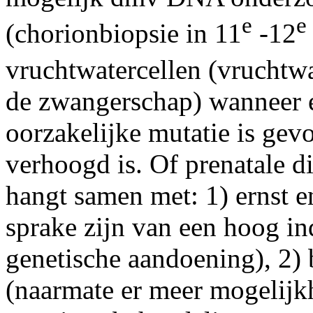
e
e
(chorionbiopsie in 11
-12
vruchtwatercellen (vruchtw
de zwangerschap) wanneer e
oorzakelijke mutatie is gev
verhoogd is. Of prenatale d
hangt samen met: 1) ernst e
sprake zijn van een hoog ind
genetische aandoening), 2)
(naarmate er meer mogelijk