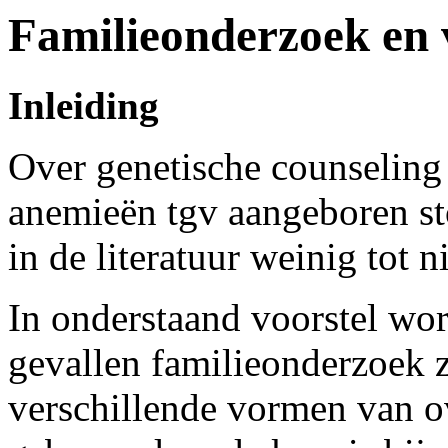
Familieonderzoek en 
Inleiding
Over genetische counseling
anemieën tgv aangeboren sto
in de literatuur weinig tot n
In onderstaand voorstel wo
gevallen familieonderzoek 
verschillende vormen van ov