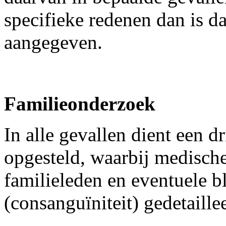
specifieke redenen dan is d
aangegeven.
Familieonderzoek
In alle gevallen dient een 
opgesteld, waarbij medisch
familieleden en eventuele 
(consanguïniteit) gedetaille