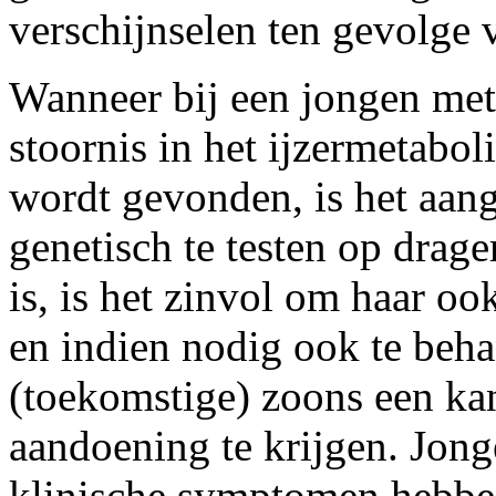
verschijnselen ten gevolge 
Wanneer bij een jongen me
stoornis in het ijzermetabo
wordt gevonden, is het aa
genetisch te testen op drag
is, is het zinvol om haar o
en indien nodig ook te beha
(toekomstige) zoons een ka
aandoening te krijgen. Jong
klinische symptomen hebben