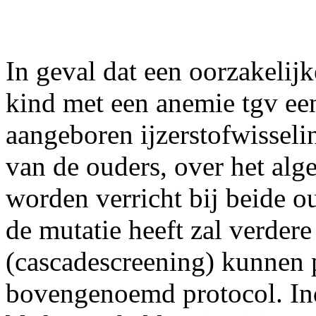
In geval dat een oorzakelij
kind met een anemie tgv e
aangeboren ijzerstofwisseli
van de ouders, over het al
worden verricht bij beide o
de mutatie heeft zal verdere
(cascadescreening) kunnen 
bovengenoemd protocol. Ind