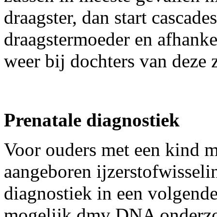
draagster, dan start cascade
draagstermoeder en afhanke
weer bij dochters van deze 
Prenatale diagnostiek
Voor ouders met een kind m
aangeboren ijzerstofwisselin
diagnostiek in een volgend
mogelijk dmv DNA onderzoe