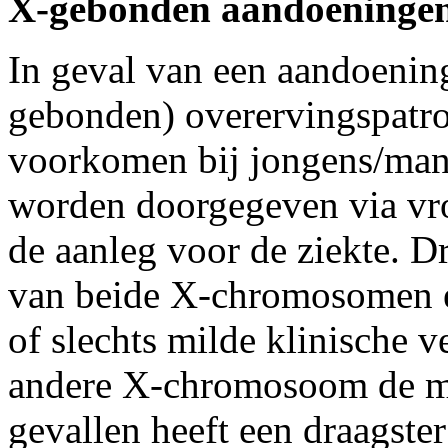
X-gebonden aandoeninge
In geval van een aandoenin
gebonden) overervingspatro
voorkomen bij jongens/man
worden doorgegeven via vro
de aanleg voor de ziekte. D
van beide X-chromosomen e
of slechts milde klinische 
andere X-chromosoom de mut
gevallen heeft een draagster