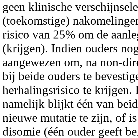
geen klinische verschijnsel
(toekomstige) nakomelingen
risico van 25% om de aanle
(krijgen). Indien ouders no
aangewezen om, na non-dire
bij beide ouders te bevesti
herhalingsrisico te krijgen.
namelijk blijkt één van bei
nieuwe mutatie te zijn, of i
disomie (één ouder geeft be