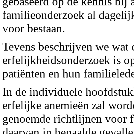
gebaseerd op de kennis bij 
familieonderzoek al dagelijk
voor bestaan.
Tevens beschrijven we wat 
erfelijkheidsonderzoek is o
patiënten en hun familieled
In de individuele hoofdstuk
erfelijke anemieën zal word
genoemde richtlijnen voor 
daarvan in bepaalde geval