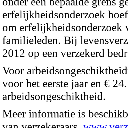
onder een bepaalde grens ge
erfelijkheidsonderzoek hoeft
om erfelijkheidsonderzoek ve
familieleden. Bij levensverz
2012 op een verzekerd bedr
Voor arbeidsongeschiktheid
voor het eerste jaar en € 24
arbeidsongeschiktheid.
Meer informatie is beschik
van verzekeraars,
www.verze