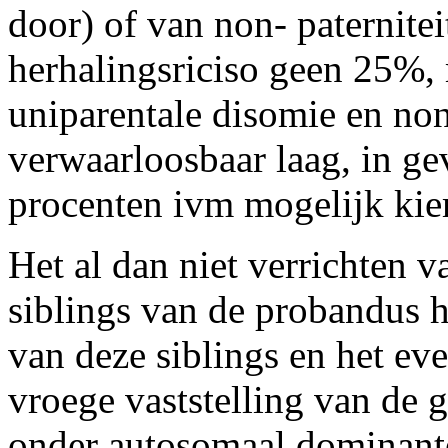
door) of van non- paterniteit
herhalingsriciso geen 25%, 
uniparentale disomie en non-
verwaarloosbaar laag, in ge
procenten ivm mogelijk ki
Het al dan niet verrichten
siblings van de probandus h
van deze siblings en het ev
vroege vaststelling van de 
onder autosomaal dominant