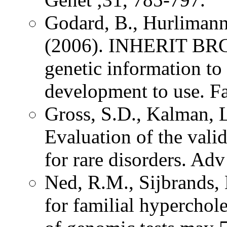
Godard, B., Hurlimann,
(2006). INHERIT BRCA
genetic information t
development to use. F
Gross, S.D., Kalman, 
Evaluation of the valid
for rare disorders. Ad
Ned, R.M., Sijbrands, 
for familial hyperchol