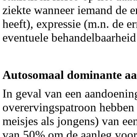
ziekte wanneer iemand de er
heeft), expressie (m.n. de e
eventuele behandelbaarheid 
Autosomaal dominante a
In geval van een aandoenin
overervingspatroon hebben 
meisjes als jongens) van ee
van 50% om de aanleg voor 