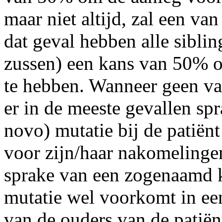
maar niet altijd, zal een va
dat geval hebben alle siblin
zussen) een kans van 50% 
te hebben. Wanneer geen van
er in de meeste gevallen sp
novo) mutatie bij de patiënt
voor zijn/haar nakomelingen.
sprake van een zogenaamd k
mutatie wel voorkomt in ee
van de ouders van de patiënt