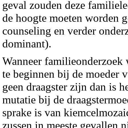
geval zouden deze familiele
de hoogte moeten worden ge
counseling en verder onderz
dominant).
Wanneer familieonderzoek w
te beginnen bij de moeder 
geen draagster zijn dan is h
mutatie bij de draagstermoed
sprake is van kiemcelmozaic
zussen in meeste gevallen ni