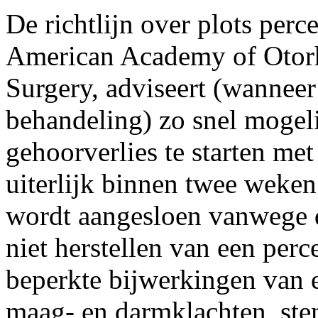
De richtlijn over plots perc
American Academy of Otor
Surgery, adviseert (wannee
behandeling) zo snel mogeli
gehoorverlies te starten met
uiterlijk binnen twee weken 
wordt aangesloen vanwege d
niet herstellen van een perc
beperkte bijwerkingen van 
maag- en darmklachten, ste