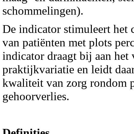
schommelingen).
De indicator stimuleert het
van patiënten met plots per
indicator draagt bij aan he
praktijkvariatie en leidt da
kwaliteit van zorg rondom p
gehoorverlies.
Definities