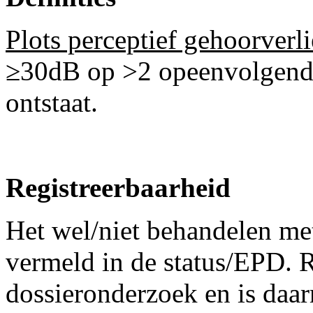
Plots perceptief gehoorverl
≥30dB op >2 opeenvolgende
ontstaat.
Registreerbaarheid
Het wel/niet behandelen met
vermeld in de status/EPD. R
dossieronderzoek en is daar