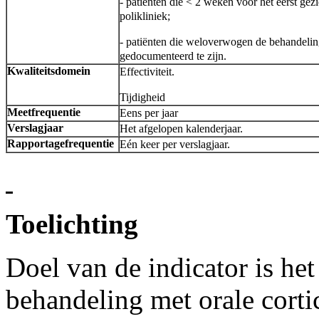
- patiënten die < 2 weken voor het eerst gezi
polikliniek;
- patiënten die weloverwogen de behandelin
gedocumenteerd te zijn.
Kwaliteitsdomein
Effectiviteit.
Tijdigheid
Meetfrequentie
Eens per jaar
Verslagjaar
Het afgelopen kalenderjaar.
Rapportagefrequentie
Eén keer per verslagjaar.
Toelichting
Doel van de indicator is he
behandeling met orale cort