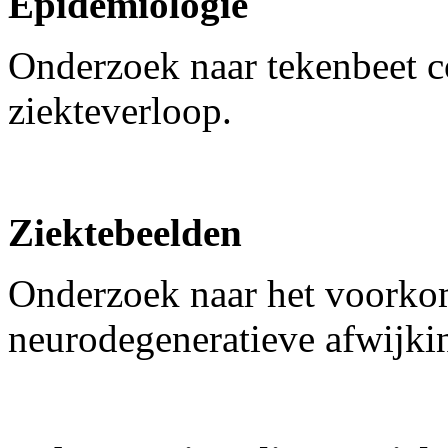
Epidemiologie
Onderzoek naar tekenbeet co
ziekteverloop.
Ziektebeelden
Onderzoek naar het voorko
neurodegeneratieve afwijkin