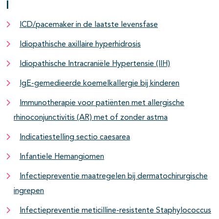
I
ICD/pacemaker in de laatste levensfase
Idiopathische axillaire hyperhidrosis
Idiopathische Intracraniële Hypertensie (IIH)
IgE-gemedieerde koemelkallergie bij kinderen
Immunotherapie voor patiënten met allergische
rhinoconjunctivitis (AR) met of zonder astma
Indicatiestelling sectio caesarea
Infantiele Hemangiomen
Infectiepreventie maatregelen bij dermatochirurgische
ingrepen
Infectiepreventie meticilline-resistente Staphylococcus