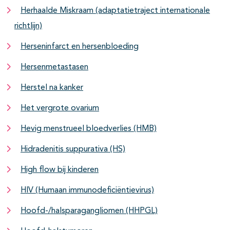
Herhaalde Miskraam (adaptatietraject internationale
richtlijn)
Herseninfarct en hersenbloeding
Hersenmetastasen
Herstel na kanker
Het vergrote ovarium
Hevig menstrueel bloedverlies (HMB)
Hidradenitis suppurativa (HS)
High flow bij kinderen
HIV (Humaan immunodeficiëntievirus)
Hoofd-/halsparagangliomen (HHPGL)