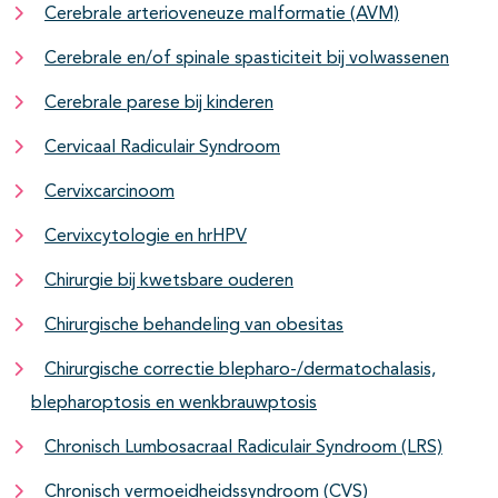
Cerebrale arterioveneuze malformatie (AVM)
Cerebrale en/of spinale spasticiteit bij volwassenen
Cerebrale parese bij kinderen
Cervicaal Radiculair Syndroom
Cervixcarcinoom
Cervixcytologie en hrHPV
Chirurgie bij kwetsbare ouderen
Chirurgische behandeling van obesitas
Chirurgische correctie blepharo-/dermatochalasis,
blepharoptosis en wenkbrauwptosis
Chronisch Lumbosacraal Radiculair Syndroom (LRS)
Chronisch vermoeidheidssyndroom (CVS)