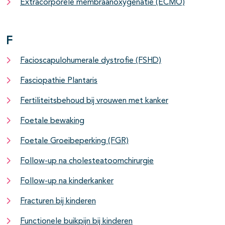
Extracorporele membraanoxygenatie (ECMO)
F
Facioscapulohumerale dystrofie (FSHD)
Fasciopathie Plantaris
Fertiliteitsbehoud bij vrouwen met kanker
Foetale bewaking
Foetale Groeibeperking (FGR)
Follow-up na cholesteatoomchirurgie
Follow-up na kinderkanker
Fracturen bij kinderen
Functionele buikpijn bij kinderen