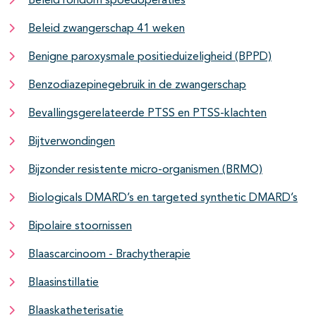
Beleid rondom spoedoperaties
Beleid zwangerschap 41 weken
Benigne paroxysmale positieduizeligheid (BPPD)
Benzodiazepinegebruik in de zwangerschap
Bevallingsgerelateerde PTSS en PTSS-klachten
Bijtverwondingen
Bijzonder resistente micro-organismen (BRMO)
Biologicals DMARD’s en targeted synthetic DMARD’s
Bipolaire stoornissen
Blaascarcinoom - Brachytherapie
Blaasinstillatie
Blaaskatheterisatie