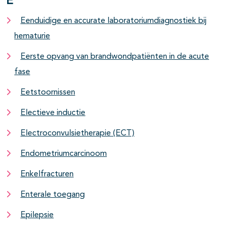
E
Eenduidige en accurate laboratoriumdiagnostiek bij
hematurie
Eerste opvang van brandwondpatiënten in de acute
fase
Eetstoornissen
Electieve inductie
Electroconvulsietherapie (ECT)
Endometriumcarcinoom
Enkelfracturen
Enterale toegang
Epilepsie