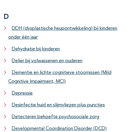
D
DDH (dysplastische heupontwikkeling) bij kinderen
onder één jaar
Dehydratie bij kinderen
Delier bij volwassenen en ouderen
Dementie en lichte cognitieve stoornissen (Mild
Cognitive Impairment, MCI)
Depressie
Desinfectie huid en slijmvliezen plus puncties
Detecteren behoefte psychosociale zorg
Developmental Coordination Disorder (DCD)