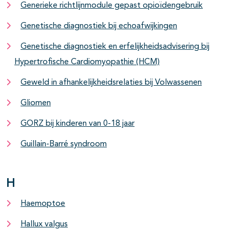
Generieke richtlijnmodule gepast opioïdengebruik
Genetische diagnostiek bij echoafwijkingen
Genetische diagnostiek en erfelijkheidsadvisering bij
Hypertrofische Cardiomyopathie (HCM)
Geweld in afhankelijkheidsrelaties bij Volwassenen
Gliomen
GORZ bij kinderen van 0-18 jaar
Guillain-Barré syndroom
H
Haemoptoe
Hallux valgus