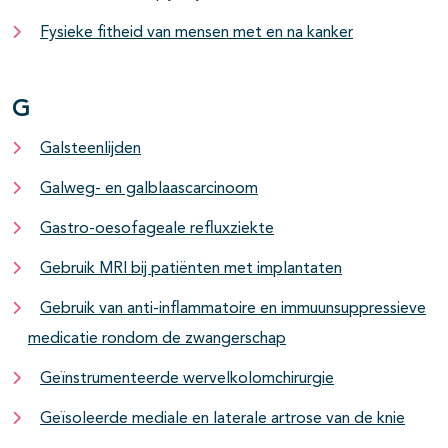
Fysieke fitheid van mensen met en na kanker
G
Galsteenlijden
Galweg- en galblaascarcinoom
Gastro-oesofageale refluxziekte
Gebruik MRI bij patiënten met implantaten
Gebruik van anti-inflammatoire en immuunsuppressieve
medicatie rondom de zwangerschap
Geïnstrumenteerde wervelkolomchirurgie
Geïsoleerde mediale en laterale artrose van de knie