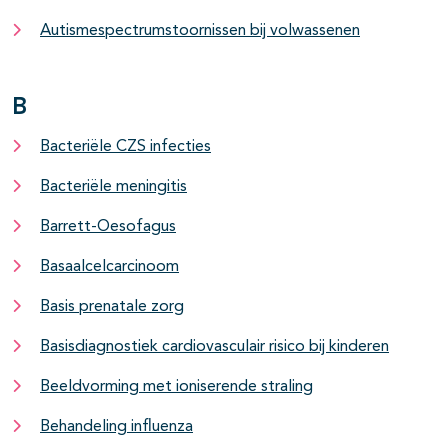
Autismespectrumstoornissen bij volwassenen
B
Bacteriële CZS infecties
Bacteriële meningitis
Barrett-Oesofagus
Basaalcelcarcinoom
Basis prenatale zorg
Basisdiagnostiek cardiovasculair risico bij kinderen
Beeldvorming met ioniserende straling
Behandeling influenza