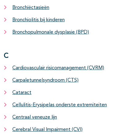
Bronchiëctasieën
Bronchiolitis bij kinderen
Bronchopulmonale dysplasie (BPD)
C
Cardiovasculair risicomanagement (CVRM)
Carpaletunnelsyndroom (CTS)
Cataract
Cellulitis-Erysipelas onderste extremiteiten
Centraal veneuze lijn
Cerebral Visual Impairment (CVI)