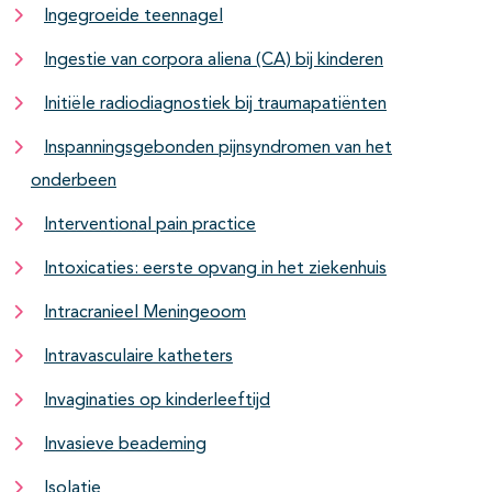
Ingegroeide teennagel
Ingestie van corpora aliena (CA) bij kinderen
Initiële radiodiagnostiek bij traumapatiënten
Inspanningsgebonden pijnsyndromen van het
onderbeen
Interventional pain practice
Intoxicaties: eerste opvang in het ziekenhuis
Intracranieel Meningeoom
Intravasculaire katheters
Invaginaties op kinderleeftijd
Invasieve beademing
Isolatie