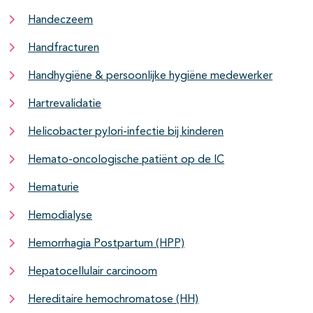
Handeczeem
Handfracturen
Handhygiëne & persoonlijke hygiëne medewerker
Hartrevalidatie
Helicobacter pylori-infectie bij kinderen
Hemato-oncologische patiënt op de IC
Hematurie
Hemodialyse
Hemorrhagia Postpartum (HPP)
Hepatocellulair carcinoom
Hereditaire hemochromatose (HH)