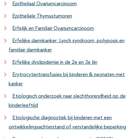
Epitheliaal Ovariumcarcinoom
Epitheliale Thymustumoren
Erfelijk en Familiair Ovariumcarcinoom
Erfelijke darmkanker: Lynch syndroom, polyposis en
familiair darmkanker
Erfelijke dyslipidemie in de 2e en 3e lijn
Erytrocytentransfusies bij kinderen & neonaten met
kanker
Etiologisch onderzoek naar slechthorendheid op de
kinderleeftijd
Etiologische diagnostiek bij kinderen met een
ontwikkelingsachterstand of verstandelijke beperking